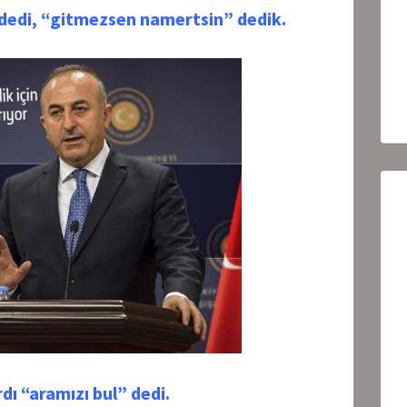
dedi, “gitmezsen namertsin” dedik.
dı “aramızı bul” dedi.