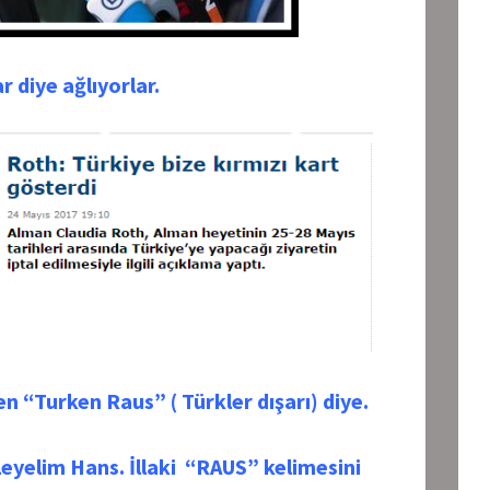
r diye ağlıyorlar.
en “Turken Raus” ( Türkler dışarı) diye.
eyelim Hans. İllaki “RAUS” kelimesini