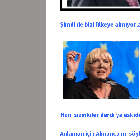
Şimdi de bizi ülkeye almıyorla
Hani sizinkiler derdi ya eskid
Anlaman için Almanca mı söyl