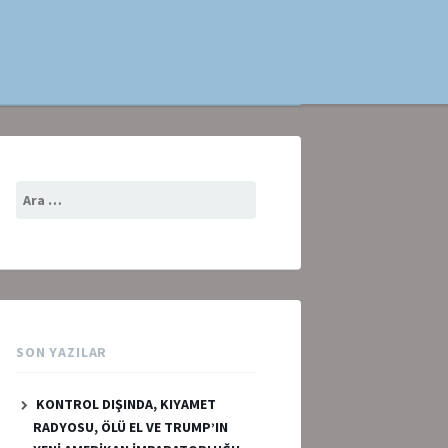
Arama:
SON YAZILAR
KONTROL DIŞINDA, KIYAMET
RADYOSU, ÖLÜ EL VE TRUMP’IN