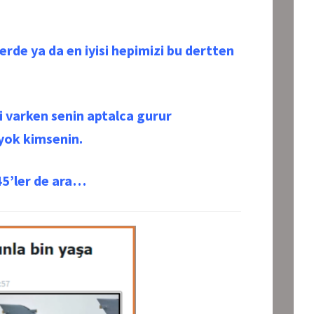
rde ya da en iyisi hepimizi bu dertten
 varken senin aptalca gurur
yok kimsenin.
45’ler de ara…