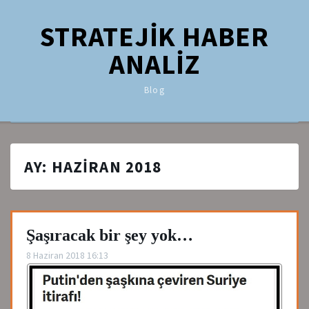
STRATEJİK HABER
ANALİZ
Blog
AY:
HAZIRAN 2018
Şaşıracak bir şey yok…
8 Haziran 2018 16:13