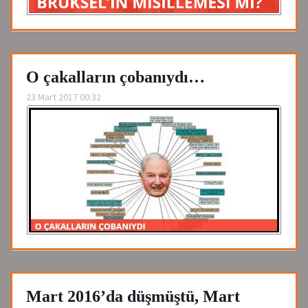
O çakalların çobanıydı…
23 Mart 2017 00:32
Mart 2016’da düşmüştü, Mart