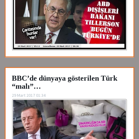
BBC’de dünyaya gösterilen Türk
“malı”…
29 Mart 2017 01:34