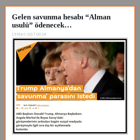
Gelen savunma hesabı “Alman
usulü” ödenecek…
19 Mart 2017 00:34