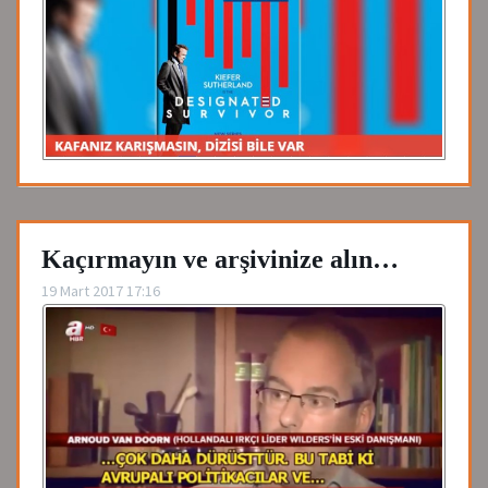
Kaçırmayın ve arşivinize alın…
19 Mart 2017 17:16