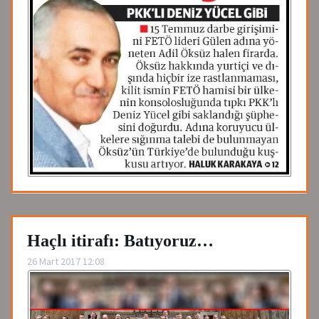
Haçlı itirafı: Batıyoruz…
26 Mart 2017 12:08