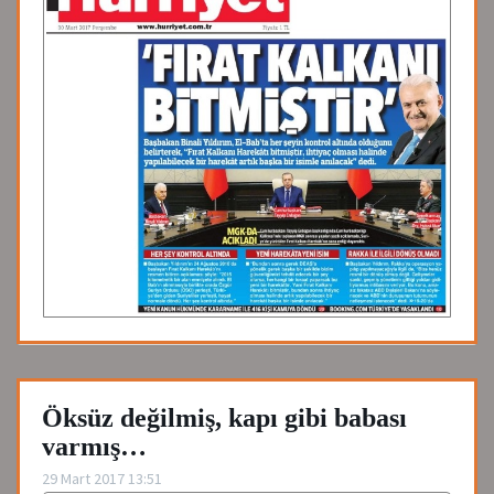
Öksüz değilmiş, kapı gibi babası
varmış…
29 Mart 2017 13:51