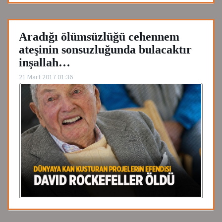
Aradığı ölümsüzlüğü cehennem
ateşinin sonsuzluğunda bulacaktır
inşallah…
21 Mart 2017 01:36