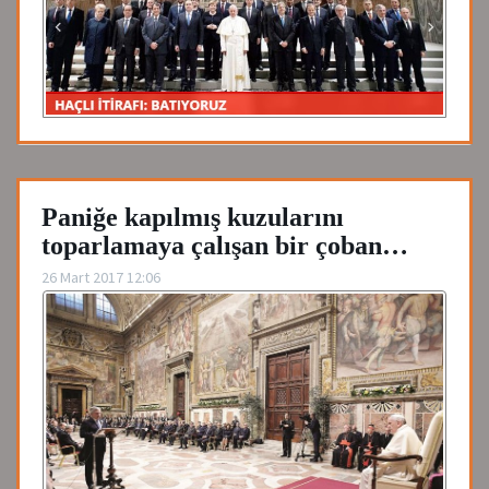
Paniğe kapılmış kuzularını
toparlamaya çalışan bir çoban…
26 Mart 2017 12:06