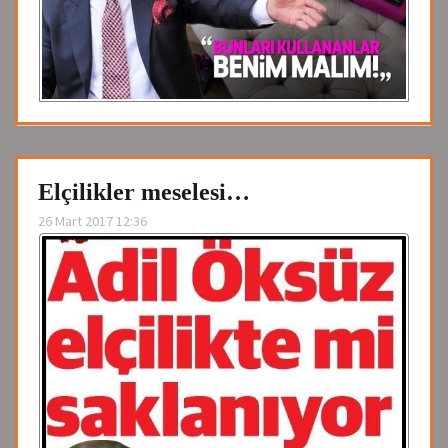
Elçilikler meselesi…
26 Mart 2017 12:36