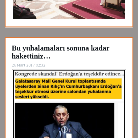
Bu yuhalamaları sonuna kadar
hakettiniz…
26 Mart 2017 02:32