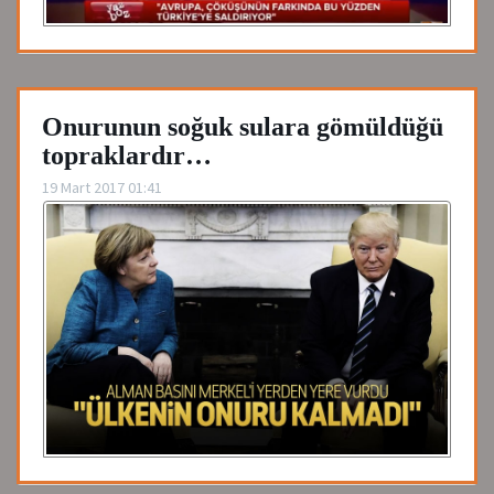
Onurunun soğuk sulara gömüldüğü
topraklardır…
19 Mart 2017 01:41