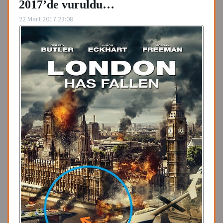
2017’de vuruldu…
22 Mart 2017 23:08