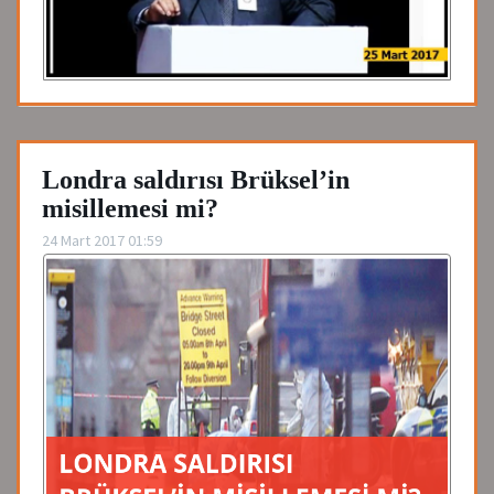
Londra saldırısı Brüksel’in
misillemesi mi?
24 Mart 2017 01:59