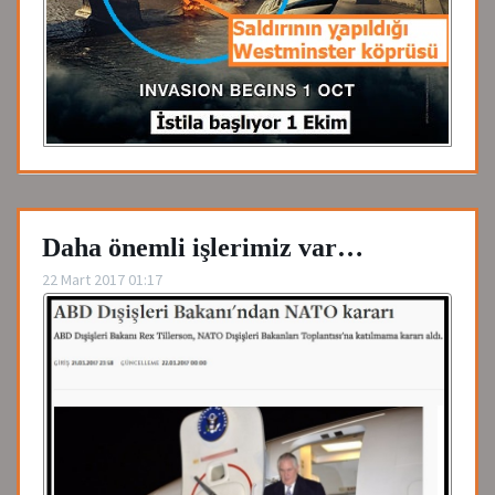
Daha önemli işlerimiz var…
22 Mart 2017 01:17