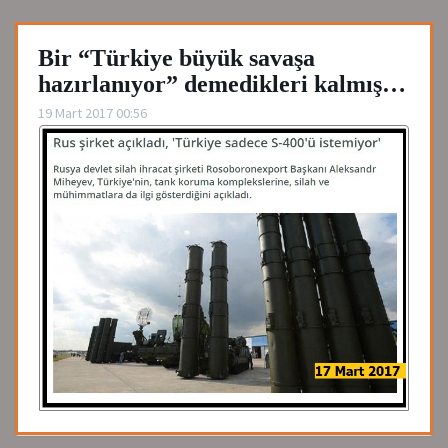
Bir “Türkiye büyük savaşa
hazırlanıyor” demedikleri kalmış…
19 Mart 2017 00:56