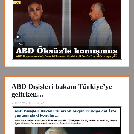
ABD Dışişleri bakanı Türkiye’ye
gelirken…
29 Mart 2017 10:52