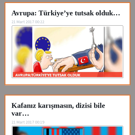
Avrupa: Türkiye’ye tutsak olduk…
21 Mart 2017 00:22
Kafanız karışmasın, dizisi bile
var…
21 Mart 2017 00:19