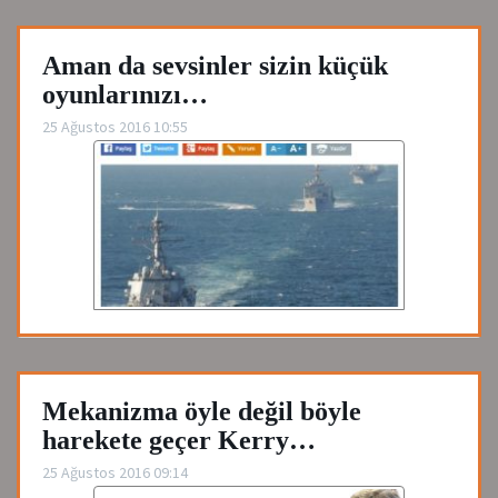
Aman da sevsinler sizin küçük
oyunlarınızı…
25 Ağustos 2016 10:55
Mekanizma öyle değil böyle
harekete geçer Kerry…
25 Ağustos 2016 09:14