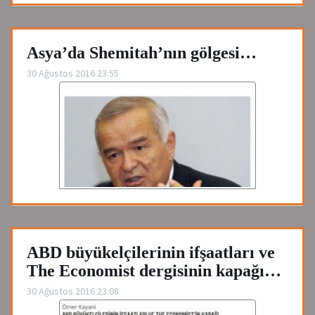
Asya’da Shemitah’nın gölgesi…
30 Ağustos 2016 23:55
ABD büyükelçilerinin ifşaatları ve
The Economist dergisinin kapağı…
30 Ağustos 2016 23:08