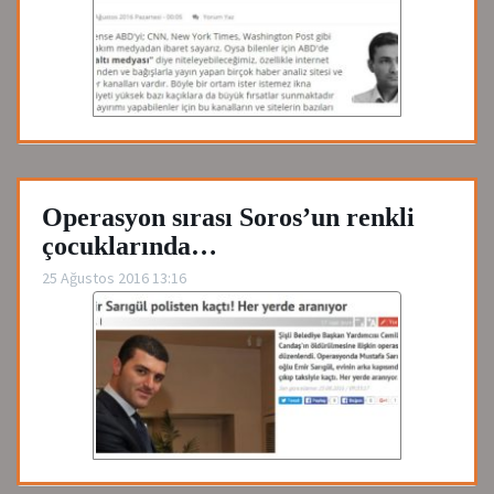
Operasyon sırası Soros’un renkli
çocuklarında…
25 Ağustos 2016 13:16