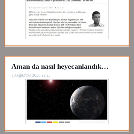
Aman da nasıl heyecanlandık…
30 Ağustos 2016 22:23