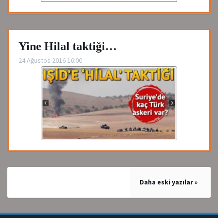
Yine Hilal taktiği…
24 Ağustos 2016 16:00
Yazı
Daha eski yazılar
gezinmesi