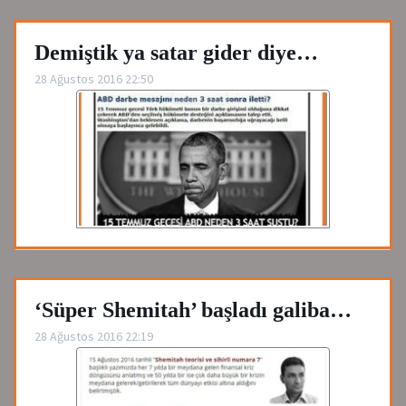
Demiştik ya satar gider diye…
28 Ağustos 2016 22:50
‘Süper Shemitah’ başladı galiba…
28 Ağustos 2016 22:19