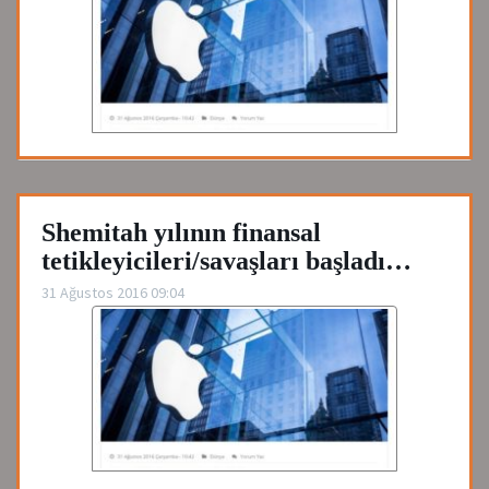
Shemitah yılının finansal
tetikleyicileri/savaşları başladı…
31 Ağustos 2016 09:04