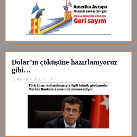
Dolar’ın çöküşüne hazırlanıyoruz
gibi…
31 Ağustos 2016 23:30