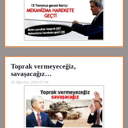
Toprak vermeyeceğiz,
savaşacağız…
25 Ağustos 2016 07:04