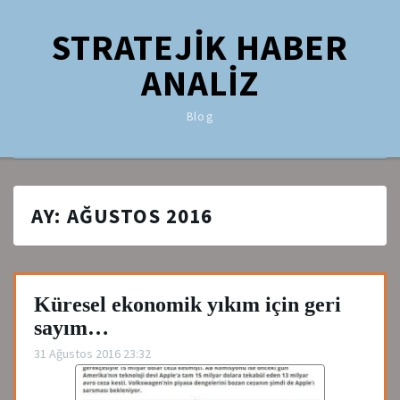
STRATEJİK HABER
ANALİZ
Blog
AY:
AĞUSTOS 2016
Küresel ekonomik yıkım için geri
sayım…
31 Ağustos 2016 23:32