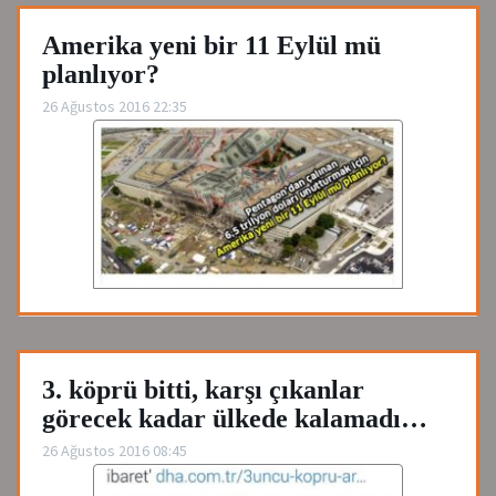
Amerika yeni bir 11 Eylül mü
planlıyor?
26 Ağustos 2016 22:35
3. köprü bitti, karşı çıkanlar
görecek kadar ülkede kalamadı…
26 Ağustos 2016 08:45