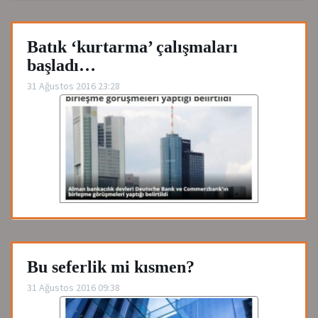
Batık ‘kurtarma’ çalışmaları
başladı…
31 Ağustos 2016 23:28
Bu seferlik mi kısmen?
31 Ağustos 2016 09:38