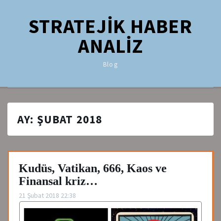
STRATEJİK HABER
ANALİZ
Blog
AY:
ŞUBAT 2018
Kudüs, Vatikan, 666, Kaos ve
Finansal kriz…
21 Şubat 2018 22:38