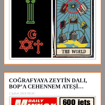
COĞRAFYAYA ZEYTİN DALI,
BOP’A CEHENNEM ATEŞİ…
2 Şubat 2018 00:36