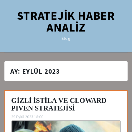
STRATEJİK HABER
ANALİZ
Blog
AY:
EYLÜL 2023
GİZLİ İSTİLA VE CLOWARD
PIVEN STRATEJİSİ
29 Eylül 2023 18:00