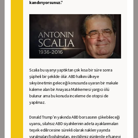
kandırıyorsunuz.”
Scalia bu uyarıyı yaptıktan çok kısa bir süre sonra
şüpheli bir şekilde ölür. ABD halkını ülkeye
sıkıyönetimin geleceği konusunda uyaran bir makale
kaleme alan bir Anayasa Mahkemesi yargıcı ölü
bulunur ama bu konuda inceleme de otopsi de
yapılmaz.
Donald Trump’ın yakında ABD borsasının çökebileceği
uyarısı, silahsız ABD siyahilerinin adeta ayaklanmaları
teşvik edilircesine sürekli olarak naklen yayında
vurulmaları/boğulmaları, geçtiğimiz günlerde efsanevi