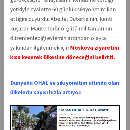
yetkiyle eyalette 60 günlük sıkıyönetim ilan
ettiğini duyurdu. Abella, Duterte’nin, kenti
kuşatan Maute terör örgütü militanlarının
düzenlenlediği eylemin ardından olayla
yakından ilgilenmek için
Moskova ziyaretini
kısa keserek ülkesine döneceğini belirtti.
Dünyada OHAL ve sıkıyönetim altında olan
ülkelerin sayısı hızla artıyor.