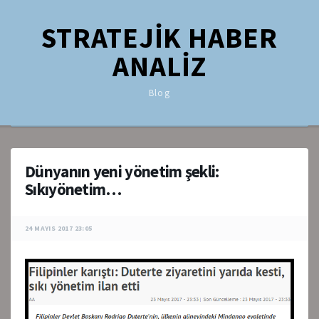
STRATEJİK HABER
ANALİZ
Blog
Dünyanın yeni yönetim şekli:
Sıkıyönetim…
24 MAYIS 2017 23:05