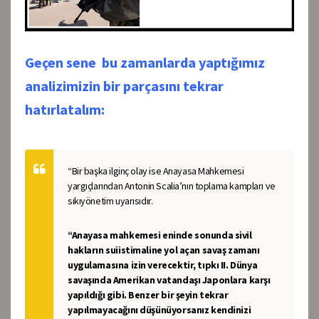
Geçen sene bu zamanlarda yaptığımız
analizimizin bir parçasını tekrar
hatırlatalım:
“Bir başka ilginç olay ise Anayasa Mahkemesi
yargıçlarından Antonin Scalia’nın toplama kampları ve
sıkıyönetim uyarısıdır.
“Anayasa mahkemesi eninde sonunda sivil
hakların suiistimaline yol açan savaş zamanı
uygulamasına izin verecektir, tıpkı II. Dünya
savaşında Amerikan vatandaşı Japonlara karşı
yapıldığı gibi. Benzer bir şeyin tekrar
yapılmayacağını düşünüyorsanız kendinizi