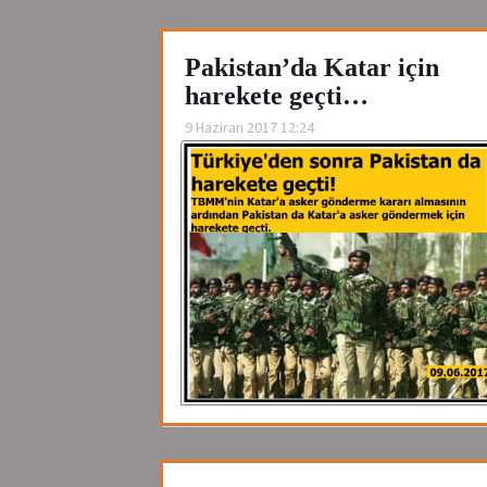
Pakistan’da Katar için
harekete geçti…
9 Haziran 2017 12:24