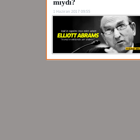
mıydı?
1 Haziran 2017 09:55