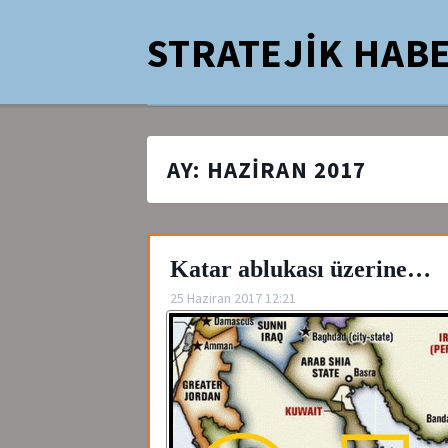
STRATEJİK HABE
AY:
HAZIRAN 2017
Katar ablukası üzerine…
25 Haziran 2017 12:21