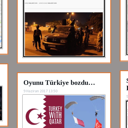
Oyunu Türkiye bozdu…
9 Haziran 2017 13:50
9