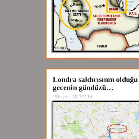
Londra saldırısının olduğu
gecenin gündüzü…
19 Haziran 2017 08:14