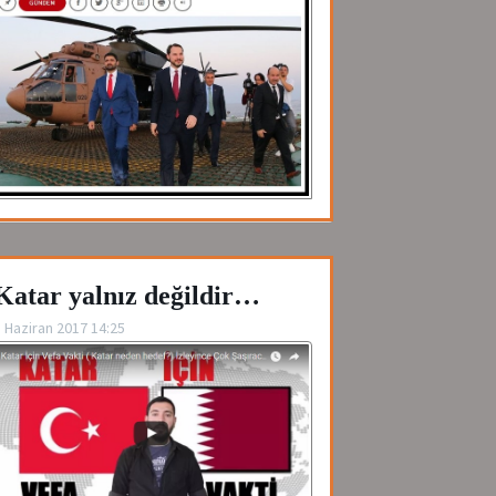
Katar yalnız değildir…
 Haziran 2017 14:25