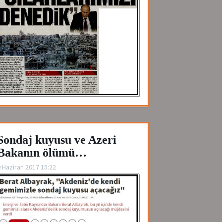
Sondaj kuyusu ve Azeri
Bakanın ölümü…
 Haziran 2017 15:22