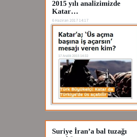
2015 yılı analizimizde
Katar…
6 Haziran 2017 14:17
Suriye İran’a bal tuzağı