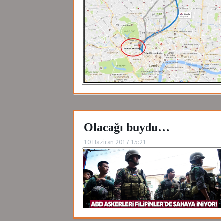
Olacağı buydu…
10 Haziran 2017 15:21