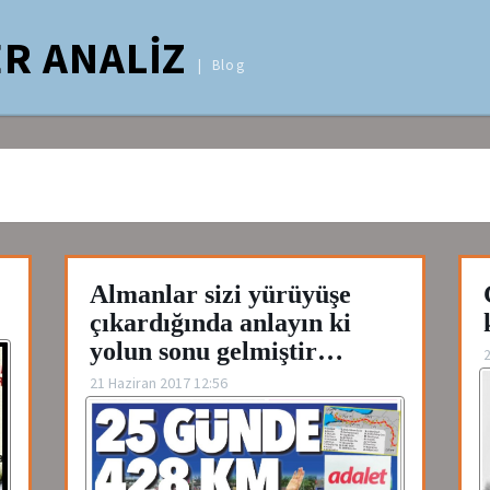
R ANALİZ
Blog
Almanlar sizi yürüyüşe
çıkardığında anlayın ki
yolun sonu gelmiştir…
2
21 Haziran 2017 12:56