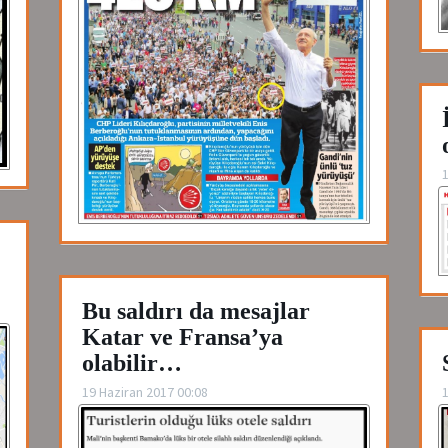
1
Bu saldırı da mesajlar
Katar ve Fransa’ya
olabilir…
19 Haziran 2017 00:08
1