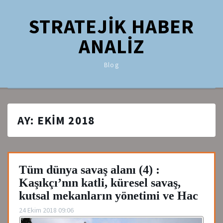
STRATEJİK HABER
ANALİZ
Blog
AY:
EKIM 2018
Tüm dünya savaş alanı (4) :
Kaşıkçı’nın katli, küresel savaş,
kutsal mekanların yönetimi ve Hac
24 Ekim 2018 09:06