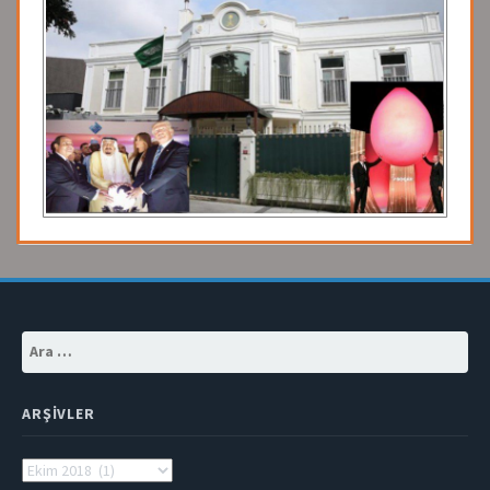
Arama:
ARŞIVLER
Arşivler