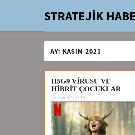
STRATEJİK HABE
AY:
KASIM 2021
H5G9 VİRÜSÜ VE
HİBRİT ÇOCUKLAR
1 Kasım 2021 13:50