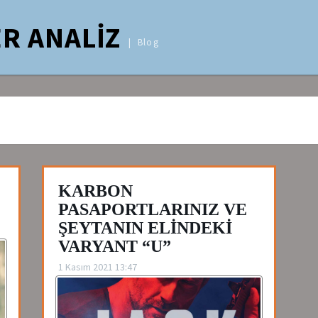
R ANALİZ
Blog
KARBON
PASAPORTLARINIZ VE
ŞEYTANIN ELİNDEKİ
VARYANT “U”
1 Kasım 2021 13:47