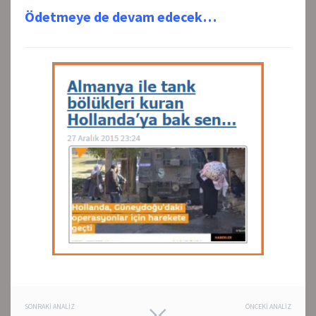
Ödetmeye de devam edecek…
Post
SONRAKI ANALIZ
ÖNCEKI ANALIZ