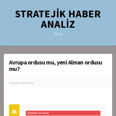
STRATEJİK HABER
ANALİZ
Blog
Avrupa ordusu mu, yeni Alman ordusu
mu?
25 MAYIS 2017 00:03