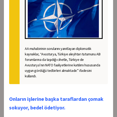
AA muhabirinin sorularını yanıtlayan diplomatik
kaynaklar, “Avusturya, Türkiye aleyhtarı tutumunu AB
forumlarına da taşıdığı cihetle, Türkiye de
Avusturya’nın NATO faaliyetlerine katılımı hususunda
uygun gördüğü tedbirleri almaktadır.” ifadesini
kullandı.
Onların işlerine başka taraflardan çomak
sokuyor, bedel ödetiyor.