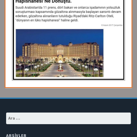
Arama:
ARŞIVLER