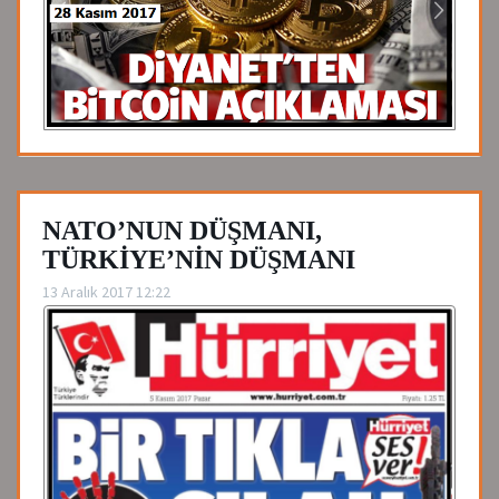
NATO’NUN DÜŞMANI,
TÜRKİYE’NİN DÜŞMANI
13 Aralık 2017 12:22