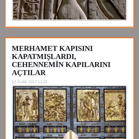
MERHAMET KAPISINI
KAPATMIŞLARDI,
CEHENNEMİN KAPILARINI
AÇTILAR
13 Aralık 2017 12:25