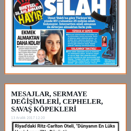
MESAJLAR, SERMAYE
DEĞİŞİMLERİ, CEPHELER,
SAVAŞ KÖPEKLERİ
13 Aralık 2017 12:20