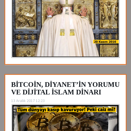
BİTCOİN, DİYANET’İN YORUMU
VE DİJİTAL İSLAM DİNARI
13 Aralık 2017 12:23