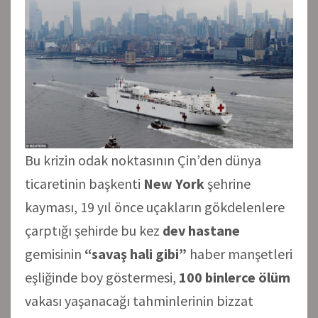
Bu krizin odak noktasının Çin’den dünya
ticaretinin başkenti
New York
şehrine
kayması, 19 yıl önce uçakların gökdelenlere
çarptığı şehirde bu kez
dev hastane
gemisinin
“savaş hali gibi”
haber manşetleri
eşliğinde boy göstermesi,
100 binlerce ölüm
vakası yaşanacağı tahminlerinin bizzat