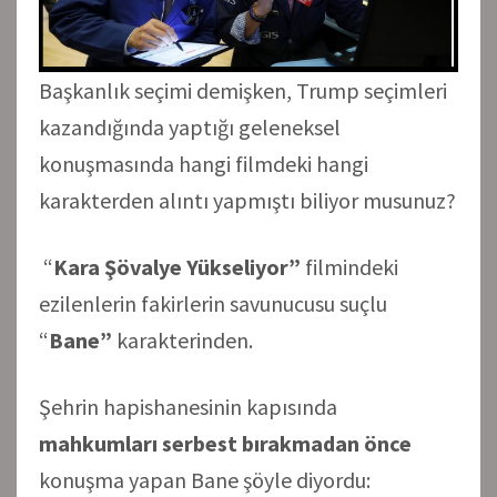
Başkanlık seçimi demişken, Trump seçimleri
kazandığında yaptığı geleneksel
konuşmasında hangi filmdeki hangi
karakterden alıntı yapmıştı biliyor musunuz?
“
Kara Şövalye Yükseliyor”
filmindeki
ezilenlerin fakirlerin savunucusu suçlu
“
Bane”
karakterinden.
Şehrin hapishanesinin kapısında
mahkumları serbest bırakmadan önce
konuşma yapan Bane şöyle diyordu: