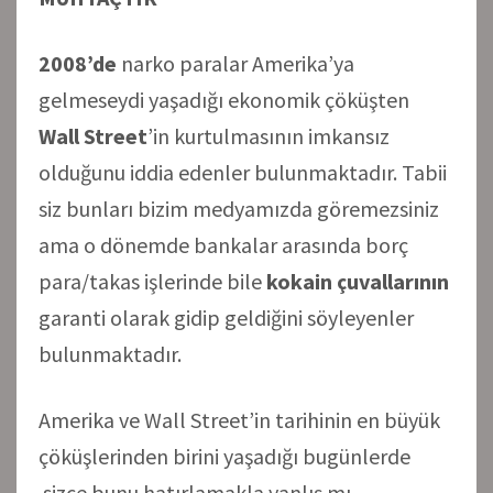
2008’de
narko paralar Amerika’ya
gelmeseydi yaşadığı ekonomik çöküşten
Wall Street
’in kurtulmasının imkansız
olduğunu iddia edenler bulunmaktadır. Tabii
siz bunları bizim medyamızda göremezsiniz
ama o dönemde bankalar arasında borç
para/takas işlerinde bile
kokain çuvallarının
garanti olarak gidip geldiğini söyleyenler
bulunmaktadır.
Amerika ve Wall Street’in tarihinin en büyük
çöküşlerinden birini yaşadığı bugünlerde
sizce bunu hatırlamakla yanlış mı