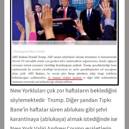
New Yorkluları çok zor haftaların beklediğini
söylemektedir Trump. Diğer yandan Tıpkı
Bane’in haftalar süren ablukası gibi şehri
karantinaya (ablukaya) almak istediğinde ise
New York Valisi Andrew Coumo eyaletlerin