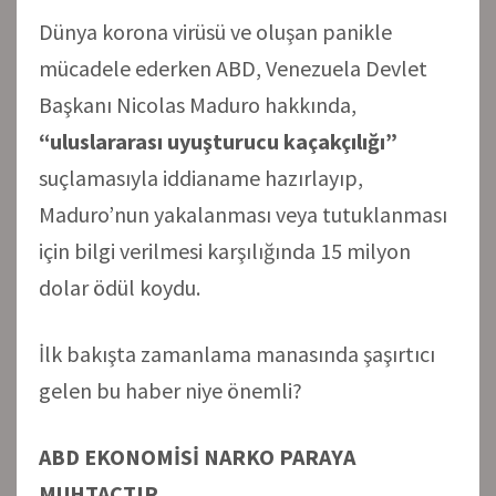
Dünya korona virüsü ve oluşan panikle
mücadele ederken ABD, Venezuela Devlet
Başkanı Nicolas Maduro hakkında,
“uluslararası uyuşturucu kaçakçılığı”
suçlamasıyla iddianame hazırlayıp,
Maduro’nun yakalanması veya tutuklanması
için bilgi verilmesi karşılığında 15 milyon
dolar ödül koydu.
İlk bakışta zamanlama manasında şaşırtıcı
gelen bu haber niye önemli?
ABD EKONOMİSİ NARKO PARAYA
MUHTAÇTIR