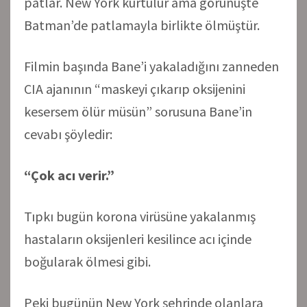
patlar. New York kurtulur ama görünüşte
Batman’de patlamayla birlikte ölmüştür.
Filmin başında Bane’i yakaladığını zanneden
CIA ajanının “maskeyi çıkarıp oksijenini
kesersem ölür müsün” sorusuna Bane’in
cevabı şöyledir:
“Çok acı verir.”
Tıpkı bugün korona virüsüne yakalanmış
hastaların oksijenleri kesilince acı içinde
boğularak ölmesi gibi.
Peki bugünün New York şehrinde olanlara