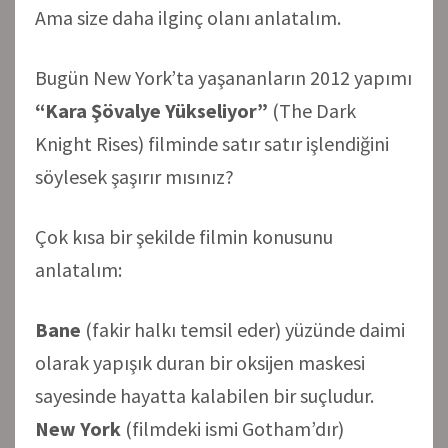
Ama size daha ilginç olanı anlatalım.
Bugün New York’ta yaşananların 2012 yapımı
“Kara Şövalye Yükseliyor”
(The Dark
Knight Rises) filminde satır satır işlendiğini
söylesek şaşırır mısınız?
Çok kısa bir şekilde filmin konusunu
anlatalım:
Bane
(fakir halkı temsil eder) yüzünde daimi
olarak yapışık duran bir oksijen maskesi
sayesinde hayatta kalabilen bir suçludur.
New York
(filmdeki ismi Gotham’dır)