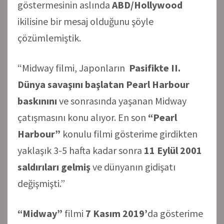
göstermesinin aslında
ABD/Hollywood
ikilisine bir mesaj olduğunu şöyle
çözümlemiştik.
“Midway filmi, Japonların
Pasifikte II.
Dünya savaşını başlatan Pearl Harbour
baskınını
ve sonrasında yaşanan Midway
çatışmasını konu alıyor. En son
“Pearl
Harbour”
konulu filmi gösterime girdikten
yaklaşık 3-5 hafta kadar sonra
11 Eylül 2001
saldırıları gelmiş
ve dünyanın gidişatı
değişmişti.”
“Midway”
filmi
7 Kasım 2019’
da gösterime