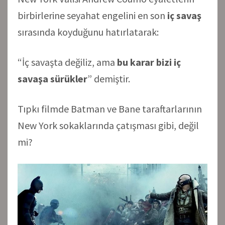
birbirlerine seyahat engelini en son
iç savaş
sırasında koyduğunu hatırlatarak:
“İç savaşta değiliz, ama
bu karar bizi iç
savaşa sürükler
” demiştir.
Tıpkı filmde Batman ve Bane taraftarlarının
New York sokaklarında çatışması gibi, değil
mi?