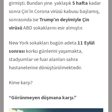
girmişti. Bundan yine yaklaşık
5 hafta
kadar
sonra Çin’in Corona virüsü kabusu başlamış,
sonrasında ise
Trump’ın deyimiyle
Çin
virüsü
ABD sokaklarını esir almıştır.
New York sokakları bugün adeta
11 Eylül
sonrası
korku günlerini yaşamakta,
stadyumlar ve fuar alanları sahra
hastanelerine dönüştürülmektedir.
Kime karşı?
“Görünmeyen düşmana karşı.”