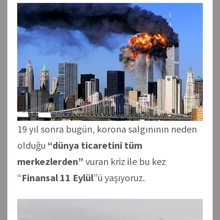
19 yıl sonra bugün, korona salgınının neden
olduğu
“dünya ticaretini tüm
merkezlerden”
vuran kriz ile bu kez
“
Finansal 11 Eylül
”ü yaşıyoruz.