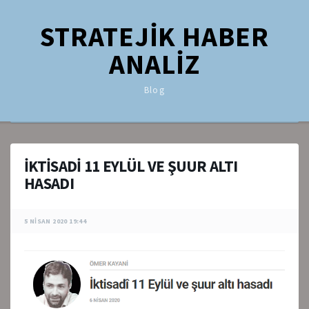
STRATEJİK HABER
ANALİZ
Blog
İKTİSADİ 11 EYLÜL VE ŞUUR ALTI
HASADI
5 NISAN 2020 19:44