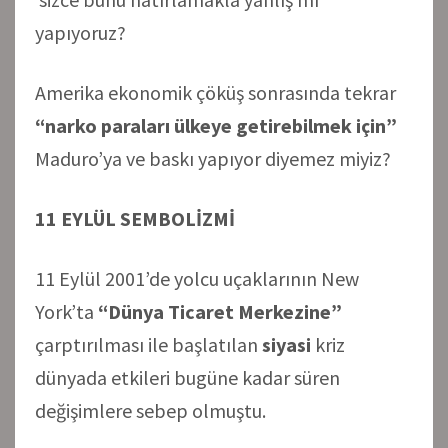
yapıyoruz?
Amerika ekonomik çöküş sonrasında tekrar
“narko paraları ülkeye getirebilmek için”
Maduro’ya ve baskı yapıyor diyemez miyiz?
11 EYLÜL SEMBOLİZMİ
11 Eylül 2001’de yolcu uçaklarının New
York’ta
“Dünya Ticaret Merkezine”
çarptırılması ile başlatılan
siyasi
kriz
dünyada etkileri bugüne kadar süren
değişimlere sebep olmuştu.