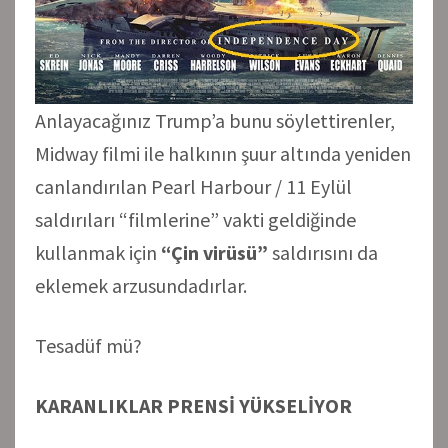
Anlayacağınız Trump’a bunu söylettirenler,
Midway filmi ile halkının şuur altında yeniden
canlandırılan Pearl Harbour / 11 Eylül
saldırıları “filmlerine” vakti geldiğinde
kullanmak için
“Çin virüsü”
saldırısını da
eklemek arzusundadırlar.
Tesadüf mü?
KARANLIKLAR PRENSİ YÜKSELİYOR