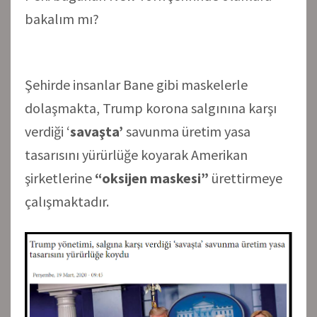
bakalım mı?
Şehirde insanlar Bane gibi maskelerle
dolaşmakta, Trump korona salgınına karşı
verdiği ‘
savaşta’
savunma üretim yasa
tasarısını yürürlüğe koyarak Amerikan
şirketlerine
“oksijen maskesi”
ürettirmeye
çalışmaktadır.