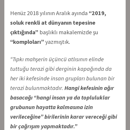
Henüz 2018 yılının Aralık ayında
“2019,
soluk renkli at dünyanın tepesine
çıktığında”
başlıklı makalemizde şu
“komploları”
yazmıştık.
“Tıpkı mahşerin üçüncü atlısının elinde
tuttuğu terazi gibi derginin kapağında da
her iki kefesinde insan grupları bulunan bir
terazi bulunmaktadır.
Hangi kefesinin ağır
basacağı “hangi insan ya da topluluklar
grubunun hayatta kalmasına izin
verileceğine” birilerinin karar vereceği gibi
bir çağrışım yapmaktadır.”