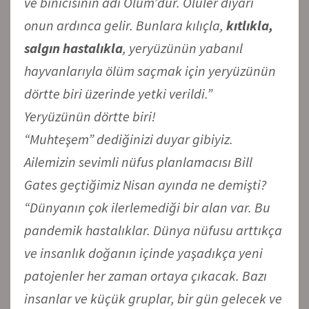
ve binicisinin adı Ölüm’dür. Ölüler diyarı
onun ardınca gelir. Bunlara kılıçla,
kıtlıkla,
salgın hastalıkla
, yeryüzünün yabanıl
hayvanlarıyla ölüm saçmak için yeryüzünün
dörtte biri üzerinde yetki verildi.”
Yeryüzünün dörtte biri!
“Muhteşem” dediğinizi duyar gibiyiz.
Ailemizin sevimli nüfus planlamacısı Bill
Gates geçtiğimiz Nisan ayında ne demişti?
“Dünyanın çok ilerlemediği bir alan var. Bu
pandemik hastalıklar. Dünya nüfusu arttıkça
ve insanlık doğanın içinde yaşadıkça yeni
patojenler her zaman ortaya çıkacak. Bazı
insanlar ve küçük gruplar, bir gün gelecek ve