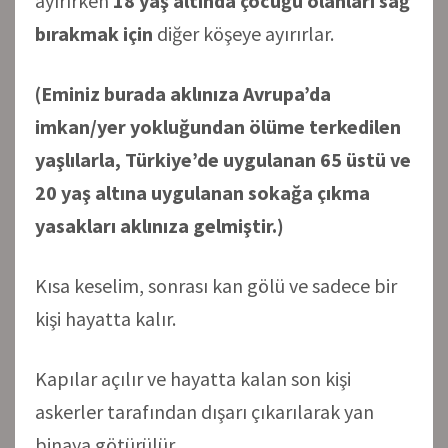
ayırırken
18 yaş altında çocuğu olanları sağ
bırakmak için
diğer köşeye ayırırlar.
(Eminiz burada aklınıza Avrupa’da
imkan/yer yokluğundan ölüme terkedilen
yaşlılarla, Türkiye’de uygulanan 65 üstü ve
20 yaş altına uygulanan sokağa çıkma
yasakları aklınıza gelmiştir.)
Kısa keselim, sonrası kan gölü ve sadece bir
kişi hayatta kalır.
Kapılar açılır ve hayatta kalan son kişi
askerler tarafından dışarı çıkarılarak yan
binaya götürülür.