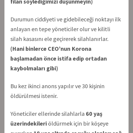
filan söylediğimizi düşünmeyin)
Durumun ciddiyeti ve gidebileceği noktayı ilk
anlayan en tepe yöneticiler olur ve kilitli
silah kasasını ele geçirerek silahlanırlar.
(Hani binlerce CEO’nun Korona
başlamadan önce istifa edip ortadan
kaybolmaları gibi)
Bu kez ikinci anons yapılır ve 30 kişinin
öldürülmesi istenir.
Yöneticiler ellerinde silahlarla
60 yaş
üzerindekileri
öldürmek için bir köşeye