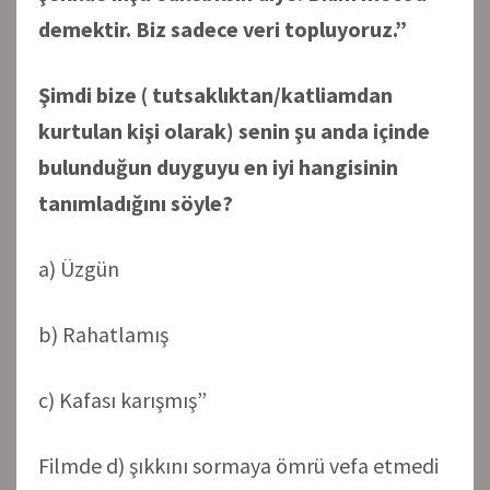
demektir. Biz sadece veri topluyoruz.”
Şimdi bize ( tutsaklıktan/katliamdan
kurtulan kişi olarak) senin şu anda içinde
bulunduğun duyguyu en iyi hangisinin
tanımladığını söyle?
a) Üzgün
b) Rahatlamış
c) Kafası karışmış”
Filmde d) şıkkını sormaya ömrü vefa etmedi