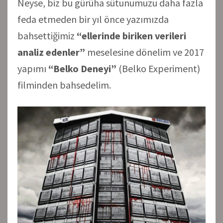
Neyse, biz bu gürüha sütunumuzu daha fazla
feda etmeden bir yıl önce yazımızda
bahsettiğimiz
“ellerinde biriken verileri
analiz edenler”
meselesine dönelim ve 2017
yapımı
“Belko Deneyi”
(Belko Experiment)
filminden bahsedelim.