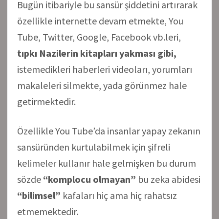
Bugün itibariyle bu sansür şiddetini artırarak
özellikle internette devam etmekte, You
Tube, Twitter, Google, Facebook vb.leri,
tıpkı Nazilerin kitapları yakması gibi,
istemedikleri haberleri videoları, yorumları
makaleleri silmekte, yada görünmez hale
getirmektedir.
Özellikle You Tube’da insanlar yapay zekanın
sansüründen kurtulabilmek için şifreli
kelimeler kullanır hale gelmişken bu durum
sözde
“komplocu olmayan”
bu zeka abidesi
“bilimsel”
kafaları hiç ama hiç rahatsız
etmemektedir.