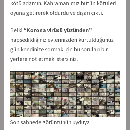
kötü adamın. Kahramanımız bütün kötüleri
oyuna getirerek öldürdü ve dışarı çıktı.
Belki
“Korona virüsü yüzünden”
hapsedildiğiniz evlerinizden kurtulduğunuz
gün kendinize sormak için bu soruları bir
yerlere not etmek istersiniz.
Son sahnede görüntünün uyduya