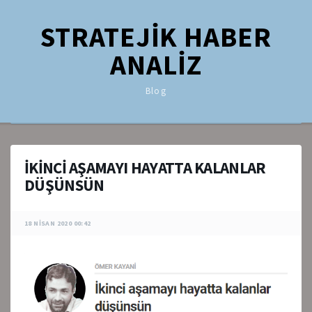
STRATEJİK HABER
ANALİZ
Blog
İKİNCİ AŞAMAYI HAYATTA KALANLAR
DÜŞÜNSÜN
18 NISAN 2020 00:42