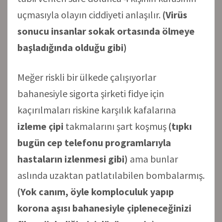
uçmasıyla olayın ciddiyeti anlaşılır.
(Virüs
sonucu insanlar sokak ortasında ölmeye
başladığında olduğu gibi)
Meğer riskli bir ülkede çalışıyorlar
bahanesiyle sigorta şirketi fidye için
kaçırılmaları riskine karşılık kafalarına
izleme çipi
takmalarını şart koşmuş
(tıpkı
bugün cep telefonu programlarıyla
hastaların izlenmesi gibi)
ama bunlar
aslında uzaktan patlatılabilen bombalarmış.
(Yok canım, öyle komploculuk yapıp
korona aşısı bahanesiyle çipleneceğinizi