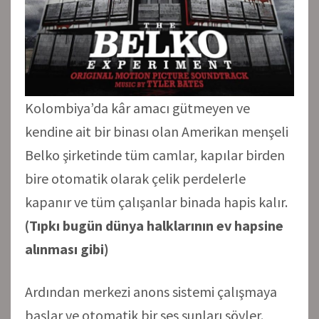
Kolombiya’da kâr amacı gütmeyen ve
kendine ait bir binası olan Amerikan menşeli
Belko şirketinde tüm camlar, kapılar birden
bire otomatik olarak çelik perdelerle
kapanır ve tüm çalışanlar binada hapis kalır.
(Tıpkı bugün dünya halklarının ev hapsine
alınması gibi)
Ardından merkezi anons sistemi çalışmaya
başlar ve otomatik bir ses şunları söyler.