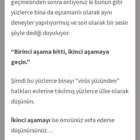
geçmesinden sonra anlıyoruz ki bunun gibi
yüzlerce bina da eşzamanlı olarak aynı
deneyler yapılıyormuş ve son olarak bir sesin
şöyle dediği duyuluyor.
“Birinci aşama bitti, ikinci aşamaya
geçin.”
Şimdi bu yüzlerce binayı “virüs yüzünden”
halkları evlerine tıkılmış yüzlerce ülke olarak
düşünün.
İkinci aşamayı
ise ömrünüz vefa ederse
düşünürsünüz…