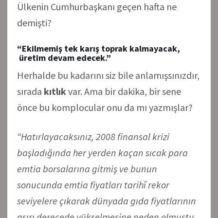
Ülkenin Cumhurbaşkanı geçen hafta ne
demişti?
“Ekilmemiş tek karış toprak kalmayacak,
üretim devam edecek.”
Herhalde bu kadarını siz bile anlamışsınızdır,
sırada
kıtlık
var. Ama bir dakika, bir sene
önce bu komplocular onu da mı yazmışlar?
“Hatırlayacaksınız, 2008 finansal krizi
başladığında her yerden kaçan sıcak para
emtia borsalarına gitmiş ve bunun
sonucunda emtia fiyatları tarihî rekor
seviyelere çıkarak dünyada gıda fiyatlarının
aşırı derecede yükselmesine neden olmuştu.