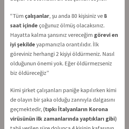
“Tüm
çalışanlar
, şu anda 80 kişisiniz ve
8
saat içinde
çoğunuz ölmüş olacaksınız.
Hayatta kalma şansınız vereceğim
görevi en
iyi şekilde
yapmanızla orantılıdır. İlk
göreviniz herhangi 2 kişiyi öldürmeniz. Nasıl
olduğunun önemi yok. Eğer öldürmezseniz
biz öldüreceğiz”
Kimi şirket çalışanları paniğe kapılırken kimi
de olayın bir şaka olduğu zannıyla dalgasını
geçmektedir,
(tıpkı İtalyanların Korona
virüsünün ilk zamanlarında yaptıkları gibi)
tabii verilen süre dolunca 4 kişinin kafasının