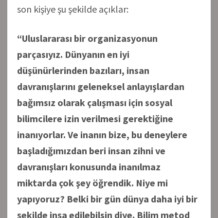
son kişiye şu şekilde açıklar:
“Uluslararası bir organizasyonun
parçasıyız. Dünyanın en iyi
düşünürlerinden bazıları, insan
davranışlarını geleneksel anlayışlardan
bağımsız olarak çalışması için sosyal
bilimcilere izin verilmesi gerektiğine
inanıyorlar. Ve inanın bize, bu deneylere
başladığımızdan beri insan zihni ve
davranışları konusunda inanılmaz
miktarda çok şey öğrendik. Niye mi
yapıyoruz? Belki bir gün dünya daha iyi bir
şekilde inşa edilebilsin diye. Bilim metod