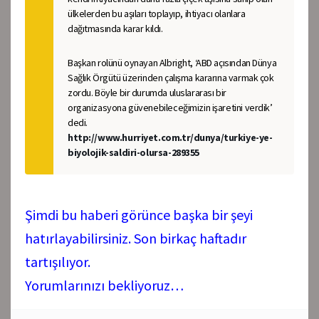
ülkelerden bu aşıları toplayıp, ihtiyacı olanlara
dağıtmasında karar kıldı.
Başkan rolünü oynayan Albright, ‘ABD açısından Dünya
Sağlık Örgütü üzerinden çalışma kararına varmak çok
zordu. Böyle bir durumda uluslararası bir
organizasyona güvenebileceğimizin işaretini verdik’
dedi.
http://www.hurriyet.com.tr/dunya/turkiye-ye-
biyolojik-saldiri-olursa-289355
Şimdi bu haberi görünce başka bir şeyi
hatırlayabilirsiniz. Son birkaç haftadır
tartışılıyor.
Yorumlarınızı bekliyoruz…