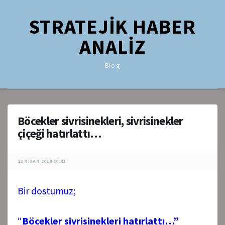
STRATEJİK HABER
ANALİZ
Blog
Böcekler sivrisinekleri, sivrisinekler
çiçeği hatırlattı…
12 NISAN 2018 10:41
Bir dostumuz;
“
Böcekler sivrisinekleri hatırlattı…”