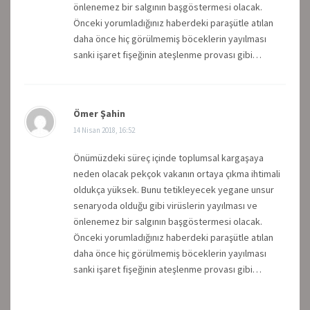
önlenemez bir salgının başgöstermesi olacak.
Önceki yorumladığınız haberdeki paraşütle atılan
daha önce hiç görülmemiş böceklerin yayılması
sanki işaret fişeğinin ateşlenme provası gibi…
Ömer Şahin
14 Nisan 2018, 16:52
Önümüzdeki süreç içinde toplumsal kargaşaya
neden olacak pekçok vakanın ortaya çıkma ihtimali
oldukça yüksek. Bunu tetikleyecek yegane unsur
senaryoda olduğu gibi virüslerin yayılması ve
önlenemez bir salgının başgöstermesi olacak.
Önceki yorumladığınız haberdeki paraşütle atılan
daha önce hiç görülmemiş böceklerin yayılması
sanki işaret fişeğinin ateşlenme provası gibi…