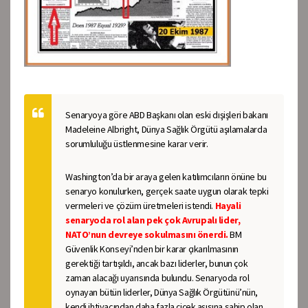
Senaryoya göre ABD Başkanı olan eski dışişleri bakanı
Madeleine Albright, Dünya Sağlık Örgütü aşılamalarda
sorumluluğu üstlenmesine karar verir.
Washington’da bir araya gelen katılımcıların önüne bu
senaryo konulurken, gerçek saate uygun olarak tepki
vermeleri ve çözüm üretmeleri istendi.
Hayali
senaryoda rol alan pek çok Avrupalı lider,
NATO’nun devreye sokulmasını önerdi.
BM
Güvenlik Konseyi’nden bir karar çıkarılmasının
gerektiği tartışıldı, ancak bazı liderler, bunun çok
zaman alacağı uyarısında bulundu. Senaryoda rol
oynayan bütün liderler, Dünya Sağlık Örgütünü’nün,
kendi ihtiyacından daha fazla çiçek aşısına sahip olan