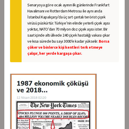
Senaryoya göre ocak ayının ilk günlerinde Frankfurt
Havalimanı ve Rotterdam Metrosu ile aynı anda
İstanbul Kapalıçarşı’da üç sırt çantalı terörist çiçek
virüsü püskürtür. Türkiye’nin elinde yeterli çiçek aşısı
yoktur, NATO’dan 70 milyon doz çiçek aşısı ister. Bir
saat içinde altı ülkede 240 çiçek hastalığı vakası çıkar
ve kısa sürede bu sayı 3000’e kadar yükselir.
Borsa
çöker ve binlerce kişi kentleri terk etmeye
çalışır, her yerde kargaşa çıkar.