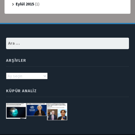
Eylül 2015
(1)
Arama:
ARŞIVLER
Arşivler
KÜPÜR ANALIZ