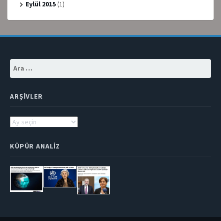
Eylül 2015
(1)
Arama:
ARŞIVLER
Arşivler
KÜPÜR ANALIZ