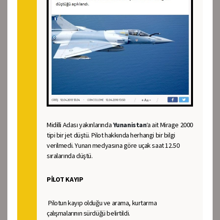
Midilli Adası yakınlarında
Yunanistan
‘a ait Mirage 2000
tipi bir jet düştü. Pilot hakkında herhangi bir bilgi
verilmedi. Yunan medyasına göre uçak saat 12.50
sıralarında düştü.
PİLOT KAYIP
Pilotun kayıp olduğu ve arama, kurtarma
çalışmalarının sürdüğü belirtildi.