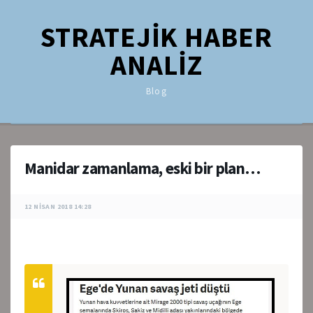
STRATEJİK HABER
ANALİZ
Blog
Manidar zamanlama, eski bir plan…
12 NISAN 2018 14:28