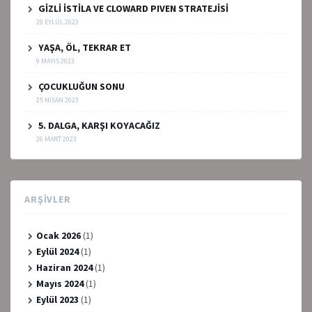
GİZLİ İSTİLA VE CLOWARD PIVEN STRATEJİSİ
29 EYLÜL 2023
YAŞA, ÖL, TEKRAR ET
9 MAYIS 2023
ÇOCUKLUĞUN SONU
25 NISAN 2023
5. DALGA, KARŞI KOYACAĞIZ
26 MART 2023
ARŞIVLER
Ocak 2026
(1)
Eylül 2024
(1)
Haziran 2024
(1)
Mayıs 2024
(1)
Eylül 2023
(1)