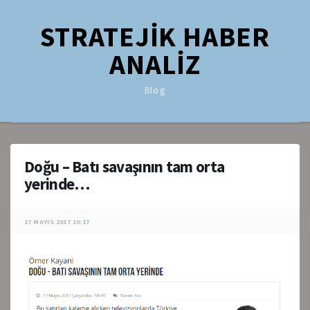
STRATEJİK HABER
ANALİZ
Blog
Doğu – Batı savaşının tam orta
yerinde…
17 MAYIS 2017 10:17