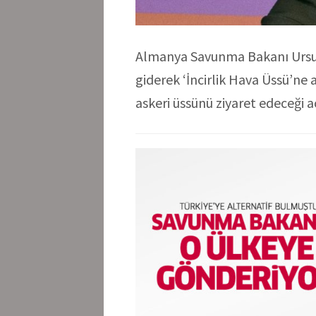
Almanya Savunma Bakanı Ursul
giderek ‘İncirlik Hava Üssü’ne 
askeri üssünü ziyaret edeceği a