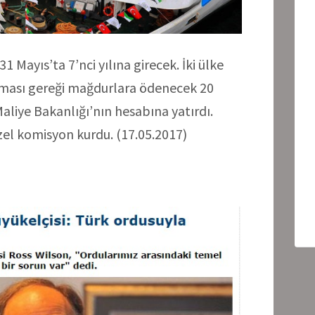
31 Mayıs’ta 7’nci yılına girecek. İki ülke
ması gereği mağdurlara ödenecek 20
Maliye Bakanlığı’nın hesabına yatırdı.
özel komisyon kurdu. (17.05.2017)