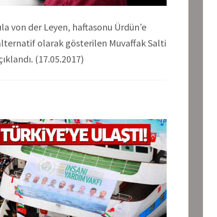
a von der Leyen, haftasonu Ürdün’e
alternatif olarak gösterilen Muvaffak Salti
çıklandı. (17.05.2017)