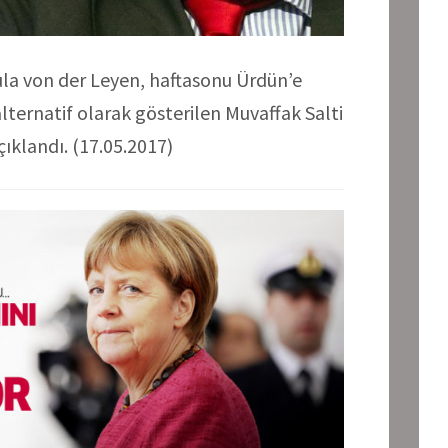
a von der Leyen, haftasonu Ürdün’e
alternatif olarak gösterilen Muvaffak Salti
çıklandı. (17.05.2017)