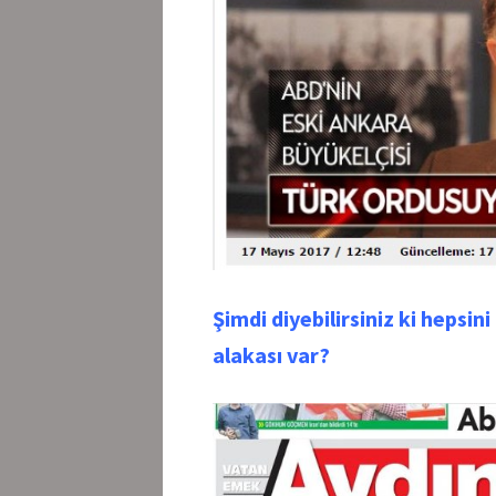
Şimdi diyebilirsiniz ki hepsin
alakası var?