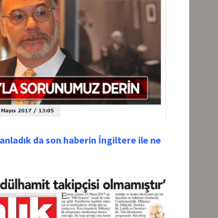
i anladık da son haberin İngiltere ile ne