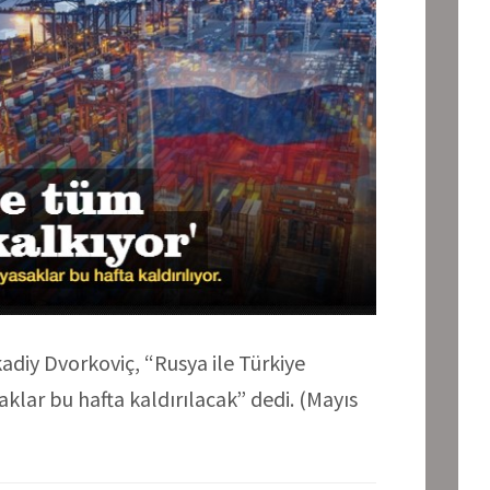
diy Dvorkoviç, “Rusya ile Türkiye
klar bu hafta kaldırılacak” dedi. (
Mayıs