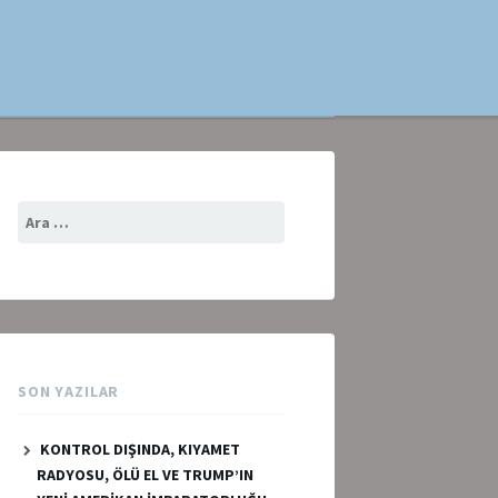
Arama:
SON YAZILAR
KONTROL DIŞINDA, KIYAMET
RADYOSU, ÖLÜ EL VE TRUMP’IN