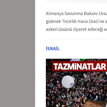
Almanya Savunma Bakanı Ursul
giderek ‘İncirlik Hava Üssü’ne 
askeri üssünü ziyaret edeceği a
İSRAİL