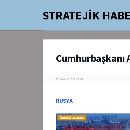
STRATEJİK HABE
Cumhurbaşkanı 
17 MAYIS 2017 15:57
RUSYA