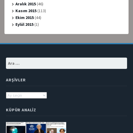
Aralık 2015
(46)
Kasım 2015
(113)
Ekim 2015
(44)
Eylül 2015
(1)
Arama:
ARŞIVLER
Arşivler
KÜPÜR ANALIZ