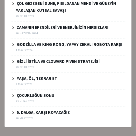
ÇÖL GEZEGENİ DUNE, FISILDANAN MEHDİ VE GÜNEYİN
YAKLAŞAN KUTSAL SAVAŞI
29 EYLÜL 2024
ZAMANIN EFENDİLERİ VE ENERJİNİZİN HIRSIZLARI
26 HAZIRAN 2024
GODZİLLA VE KING KONG, YAPAY ZEKALI ROBOTA KARŞI
1 MAYIS 2024
GİZLİ İSTİLA VE CLOWARD PIVEN STRATEJİSİ
29 EYLÜL 2023
YAŞA, ÖL, TEKRAR ET
9 MAYIS 2023
ÇOCUKLUĞUN SONU
25 NISAN 2023
5. DALGA, KARŞI KOYACAĞIZ
26 MART 2023