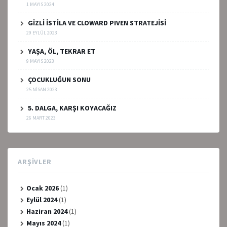
1 MAYIS 2024
GİZLİ İSTİLA VE CLOWARD PIVEN STRATEJİSİ
29 EYLÜL 2023
YAŞA, ÖL, TEKRAR ET
9 MAYIS 2023
ÇOCUKLUĞUN SONU
25 NISAN 2023
5. DALGA, KARŞI KOYACAĞIZ
26 MART 2023
ARŞIVLER
Ocak 2026
(1)
Eylül 2024
(1)
Haziran 2024
(1)
Mayıs 2024
(1)