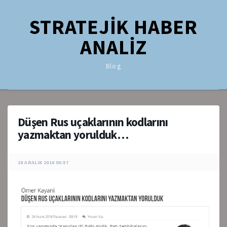
STRATEJİK HABER
ANALİZ
Blog
Düşen Rus uçaklarının kodlarını
yazmaktan yorulduk…
26 ARALIK 2016 00:57