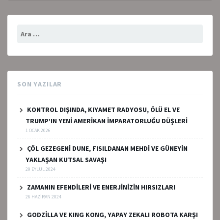
Arama:
SON YAZILAR
KONTROL DIŞINDA, KIYAMET RADYOSU, ÖLÜ EL VE
TRUMP’IN YENİ AMERİKAN İMPARATORLUĞU DÜŞLERİ
1 OCAK 2026
ÇÖL GEZEGENİ DUNE, FISILDANAN MEHDİ VE GÜNEYİN
YAKLAŞAN KUTSAL SAVAŞI
29 EYLÜL 2024
ZAMANIN EFENDİLERİ VE ENERJİNİZİN HIRSIZLARI
26 HAZIRAN 2024
GODZİLLA VE KING KONG, YAPAY ZEKALI ROBOTA KARŞI