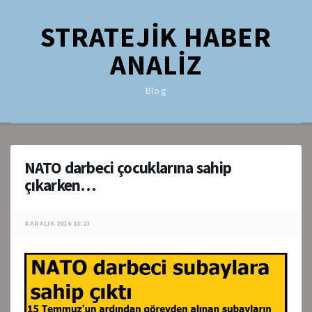
STRATEJİK HABER
ANALİZ
Blog
NATO darbeci çocuklarına sahip
çıkarken…
8 ARALIK 2016 13:23