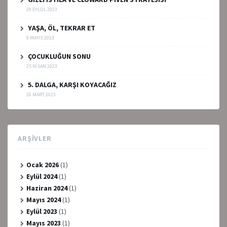
29 EYLÜL 2023
YAŞA, ÖL, TEKRAR ET
9 MAYIS 2023
ÇOCUKLUĞUN SONU
25 NISAN 2023
5. DALGA, KARŞI KOYACAĞIZ
26 MART 2023
ARŞIVLER
Ocak 2026
(1)
Eylül 2024
(1)
Haziran 2024
(1)
Mayıs 2024
(1)
Eylül 2023
(1)
Mayıs 2023
(1)