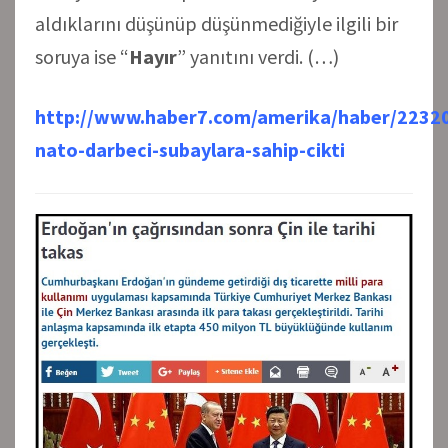
aldıklarını düşünüp düşünmediğiyle ilgili bir
soruya ise “
Hayır
” yanıtını verdi. (…)
http://www.haber7.com/amerika/haber/2232
nato-darbeci-subaylara-sahip-cikti