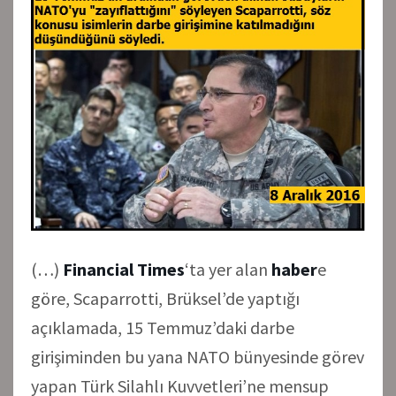
(…)
Financial Times
‘ta yer alan
haber
e
göre, Scaparrotti, Brüksel’de yaptığı
açıklamada, 15 Temmuz’daki darbe
girişiminden bu yana NATO bünyesinde görev
yapan Türk Silahlı Kuvvetleri’ne mensup