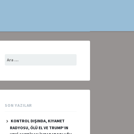
Arama:
SON YAZILAR
KONTROL DIŞINDA, KIYAMET
RADYOSU, ÖLÜ EL VE TRUMP’IN