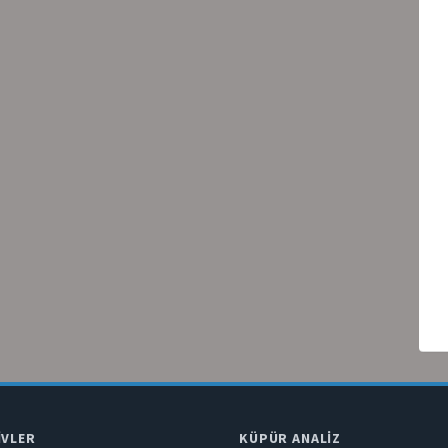
IVLER
KÜPÜR ANALIZ