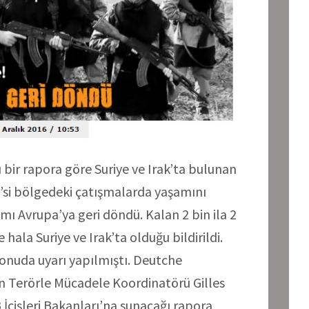
ı bir rapora göre Suriye ve Irak’ta bulunan
0’si bölgedeki çatışmalarda yaşamını
kısmı Avrupa’ya geri döndü. Kalan 2 bin ila 2
e hala Suriye ve Irak’ta olduğu bildirildi.
onuda uyarı yapılmıştı. Deutche
in Terörle Mücadele Koordinatörü Gilles
İçişleri Bakanları’na sunacağı rapora