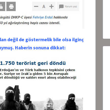
an değil de göstermelik bile olsa ilginç
buymuş. Haberin sonuna dikkat: