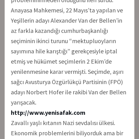
Anayasa Mahkemesi, 22 Mayıs’ta yapılan ve
Yeşillerin adayı Alexander Van der Bellen’in
az farkla kazandığı cumhurbaşkanlığı
seçiminin ikinci turunu “mektupluoyların
sayımına hile karıştığı” gerekçesiyle iptal
etmiş ve hükümet seçimlerin 2 Ekim’de
yenilenmesine karar vermişti. Seçimde, aşırı
sağcı Avusturya Özgürlükçü Partisinin (FPÖ)
adayı Norbert Hofer ile rakibi Van der Bellen
yarışacak.
http://www.yenisafak.com
Zavallı yaşlı kıtanın Nazi sevdalısı ülkesi.
Ekonomik problemlerini biliyorduk ama bir