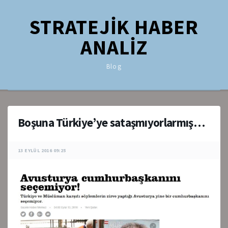
STRATEJİK HABER
ANALİZ
Blog
Boşuna Türkiye’ye sataşmıyorlarmış…
13 EYLÜL 2016 09:25