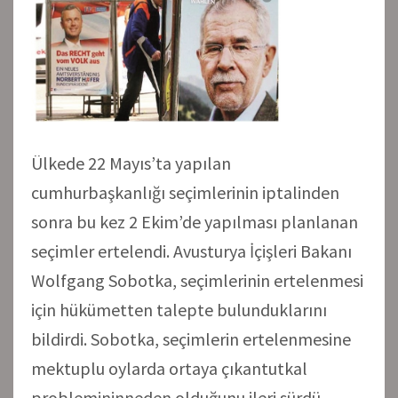
Ülkede 22 Mayıs’ta yapılan
cumhurbaşkanlığı seçimlerinin iptalinden
sonra bu kez 2 Ekim’de yapılması planlanan
seçimler ertelendi. Avusturya İçişleri Bakanı
Wolfgang Sobotka, seçimlerinin ertelenmesi
için hükümetten talepte bulunduklarını
bildirdi. Sobotka, seçimlerin ertelenmesine
mektuplu oylarda ortaya çıkantutkal
problemininneden olduğunu ileri sürdü.