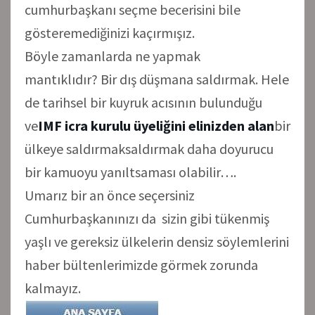
cumhurbaşkanı seçme becerisini bile
gösteremediğinizi kaçırmışız.
Böyle zamanlarda ne yapmak
mantıklıdır? Bir dış düşmana saldırmak. Hele
de tarihsel bir kuyruk acısının bulunduğu
ve
IMF icra kurulu üyeliğini elinizden alan
bir
ülkeye saldırmaksaldırmak daha doyurucu
bir kamuoyu yanıltsaması olabilir….
Umarız bir an önce seçersiniz
Cumhurbaşkanınızı da sizin gibi tükenmiş
yaşlı ve gereksiz ülkelerin densiz söylemlerini
haber bültenlerimizde görmek zorunda
kalmayız.