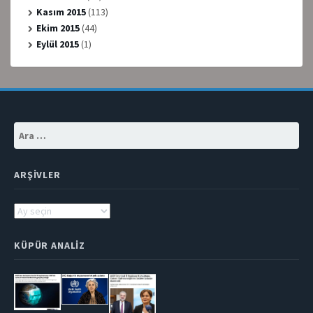
Kasım 2015
(113)
Ekim 2015
(44)
Eylül 2015
(1)
Arama:
ARŞIVLER
Arşivler
KÜPÜR ANALIZ