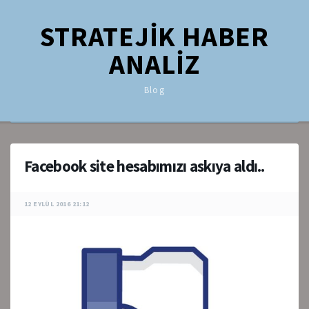
STRATEJİK HABER
ANALİZ
Blog
Facebook site hesabımızı askıya aldı..
12 EYLÜL 2016 21:12