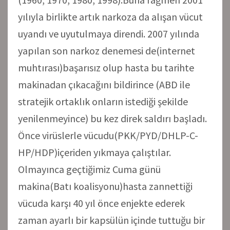
yılıyla birlikte artık narkoza da alışan vücut
uyandı ve uyutulmaya direndi. 2007 yılında
yapılan son narkoz denemesi de(internet
muhtırası)başarısız olup hasta bu tarihte
makinadan çıkacağını bildirince (ABD ile
stratejik ortaklık onların istediği şekilde
yenilenmeyince) bu kez direk saldırı başladı.
Önce virüslerle vücudu(PKK/PYD/DHLP-C-
HP/HDP)içeriden yıkmaya çalıştılar.
Olmayınca geçtiğimiz Cuma günü
makina(Batı koalisyonu)hasta zannettiği
vücuda karşı 40 yıl önce enjekte ederek
zaman ayarlı bir kapsülün içinde tuttuğu bir