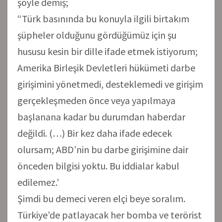
şöyle demiş;
“Türk basınında bu konuyla ilgili birtakım
şüpheler olduğunu gördüğümüz için şu
hususu kesin bir dille ifade etmek istiyorum;
Amerika Birleşik Devletleri hükümeti darbe
girişimini yönetmedi, desteklemedi ve girişim
gerçekleşmeden önce veya yapılmaya
başlanana kadar bu durumdan haberdar
değildi. (…) Bir kez daha ifade edecek
olursam; ABD’nin bu darbe girişimine dair
önceden bilgisi yoktu. Bu iddialar kabul
edilemez.’
Şimdi bu demeci veren elçi beye soralım.
Türkiye’de patlayacak her bomba ve terörist