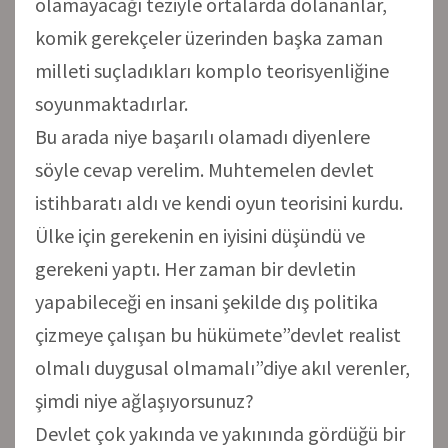
olamayacağı teziyle ortalarda dolananlar,
komik gerekçeler üzerinden başka zaman
milleti suçladıkları komplo teorisyenliğine
soyunmaktadırlar.
Bu arada niye başarılı olamadı diyenlere
söyle cevap verelim. Muhtemelen devlet
istihbaratı aldı ve kendi oyun teorisini kurdu.
Ülke için gerekenin en iyisini düşündü ve
gerekeni yaptı. Her zaman bir devletin
yapabileceği en insani şekilde dış politika
çizmeye çalışan bu hükümete”devlet realist
olmalı duygusal olmamalı”diye akıl verenler,
şimdi niye ağlaşıyorsunuz?
Devlet çok yakında ve yakınında gördüğü bir