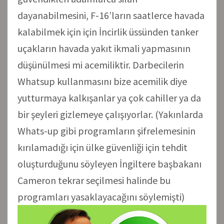
dayanabilmesini, F-16’ların saatlerce havada
kalabilmek için için İncirlik üssünden tanker
uçakların havada yakıt ikmali yapmasının
düşünülmesi mi acemiliktir. Darbecilerin
Whatsup kullanmasını bize acemilik diye
yutturmaya kalkışanlar ya çok cahiller ya da
bir şeyleri gizlemeye çalışıyorlar. (Yakınlarda
Whats-up gibi programların şifrelemesinin
kırılamadığı için ülke güvenliği için tehdit
oluşturduğunu söyleyen İngiltere başbakanı
Cameron tekrar seçilmesi halinde bu
programları yasaklayacağını söylemişti)