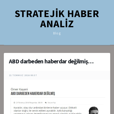
STRATEJİK HABER
ANALİZ
Blog
ABD darbeden haberdar değilmiş…
21 TEMMUZ 2016 00:37