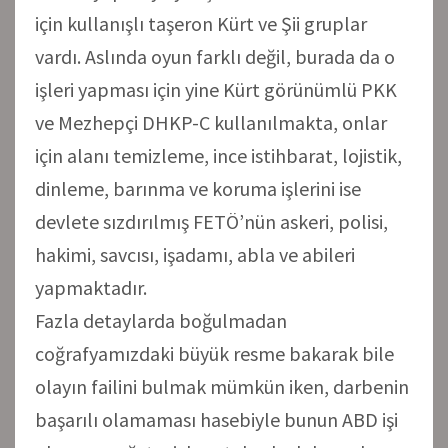
için kullanışlı taşeron Kürt ve Şii gruplar
vardı. Aslında oyun farklı değil, burada da o
işleri yapması için yine Kürt görünümlü PKK
ve Mezhepçi DHKP-C kullanılmakta, onlar
için alanı temizleme, ince istihbarat, lojistik,
dinleme, barınma ve koruma işlerini ise
devlete sızdırılmış FETÖ’nün askeri, polisi,
hakimi, savcısı, işadamı, abla ve abileri
yapmaktadır.
Fazla detaylarda boğulmadan
coğrafyamızdaki büyük resme bakarak bile
olayın failini bulmak mümkün iken, darbenin
başarılı olamaması hasebiyle bunun ABD işi