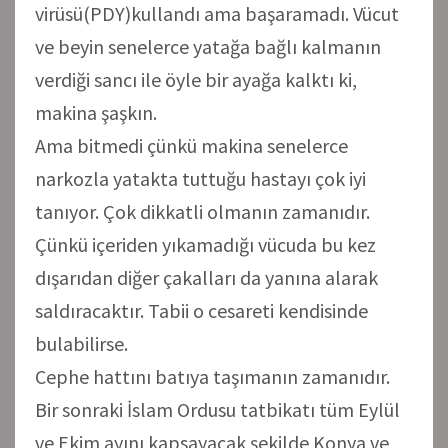
virüsü(PDY)kullandı ama başaramadı. Vücut
ve beyin senelerce yatağa bağlı kalmanın
verdiği sancı ile öyle bir ayağa kalktı ki,
makina şaşkın.
Ama bitmedi çünkü makina senelerce
narkozla yatakta tuttuğu hastayı çok iyi
tanıyor. Çok dikkatli olmanın zamanıdır.
Çünkü içeriden yıkamadığı vücuda bu kez
dışarıdan diğer çakalları da yanına alarak
saldıracaktır. Tabii o cesareti kendisinde
bulabilirse.
Cephe hattını batıya taşımanın zamanıdır.
Bir sonraki İslam Ordusu tatbikatı tüm Eylül
ve Ekim ayını kapsayacak şekilde Konya ve