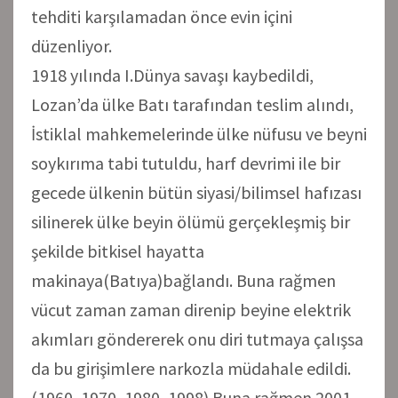
tehditi karşılamadan önce evin içini
düzenliyor.
1918 yılında I.Dünya savaşı kaybedildi,
Lozan’da ülke Batı tarafından teslim alındı,
İstiklal mahkemelerinde ülke nüfusu ve beyni
soykırıma tabi tutuldu, harf devrimi ile bir
gecede ülkenin bütün siyasi/bilimsel hafızası
silinerek ülke beyin ölümü gerçekleşmiş bir
şekilde bitkisel hayatta
makinaya(Batıya)bağlandı. Buna rağmen
vücut zaman zaman direnip beyine elektrik
akımları göndererek onu diri tutmaya çalışsa
da bu girişimlere narkozla müdahale edildi.
(1960, 1970, 1980, 1998).Buna rağmen 2001