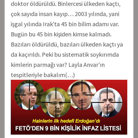
doktor öldürüldü. Binlercesi ülkeden kaçtı,
çok sayıda insan kayıp… 2003 yılında, yani
işgal yılında Irak’ta 45 bin bilim adamı var.
Bugün bu 45 bin kişiden kimse kalmadı.
Bazıları öldürüldü, bazıları ülkeden kaçtı ya
da kaçırıldı. Peki bu sistematik soykırımda
kimlerin parmağı var? Layla Anvar’ın
tespitleriyle bakalım(…)