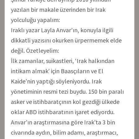
yazılan bir makale üzerinden bir Irak
yolculuğu yapalım:
Iraklı yazar Layla Anvar’ın, konuyla ilgili
dikkatli yazısını okurken ürpermemek elde
değil. Özetleyelim:
İlk zamanlar, suikastleri, ‘Irak halkından
intikam almak’ için Baasçıların ve El
Kaide’nin yaptığı söyleniyordu. Irak
yönetiminin resmi tezi buydu. 150 bin paralı
asker ve istihbaratçının kol gezdiği ülkede
oklar ABD istihbaratının işaret ediyordu.
Anvar’ın araştırmasına göre Irak’ta 3 bin
civarında aydın, bilim adamı, araştırmacı,