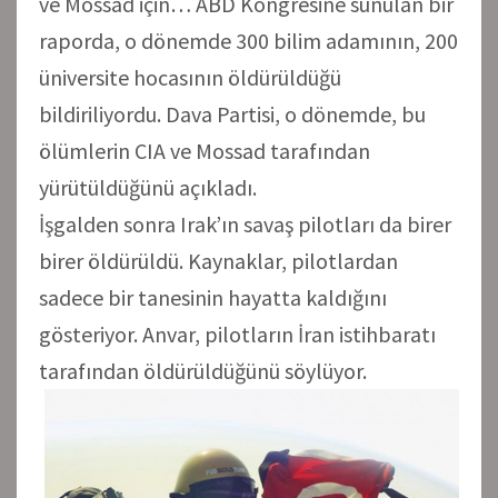
ve Mossad için… ABD Kongresine sunulan bir
raporda, o dönemde 300 bilim adamının, 200
üniversite hocasının öldürüldüğü
bildiriliyordu. Dava Partisi, o dönemde, bu
ölümlerin CIA ve Mossad tarafından
yürütüldüğünü açıkladı.
İşgalden sonra Irak’ın savaş pilotları da birer
birer öldürüldü. Kaynaklar, pilotlardan
sadece bir tanesinin hayatta kaldığını
gösteriyor. Anvar, pilotların İran istihbaratı
tarafından öldürüldüğünü söylüyor.