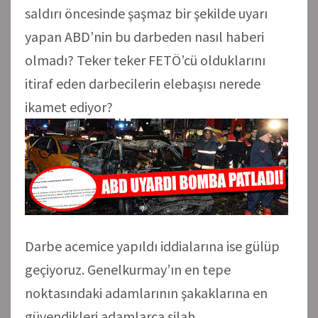
saldırı öncesinde şaşmaz bir şekilde uyarı
yapan ABD’nin bu darbeden nasıl haberi
olmadı? Teker teker FETÖ’cü olduklarını
itiraf eden darbecilerin elebaşısı nerede
ikamet ediyor?
Darbe acemice yapıldı iddialarına ise gülüp
geçiyoruz. Genelkurmay’ın en tepe
noktasındaki adamlarının şakaklarına en
güvendikleri adamlarca silah