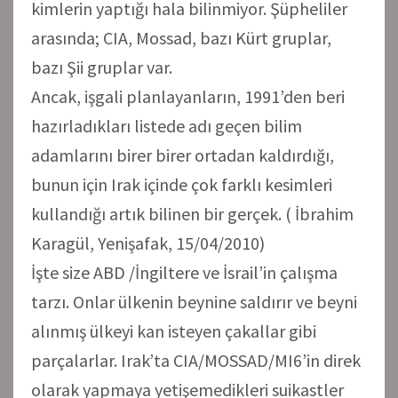
kimlerin yaptığı hala bilinmiyor. Şüpheliler
arasında; CIA, Mossad, bazı Kürt gruplar,
bazı Şii gruplar var.
Ancak, işgali planlayanların, 1991’den beri
hazırladıkları listede adı geçen bilim
adamlarını birer birer ortadan kaldırdığı,
bunun için Irak içinde çok farklı kesimleri
kullandığı artık bilinen bir gerçek. ( İbrahim
Karagül, Yenişafak, 15/04/2010)
İşte size ABD /İngiltere ve İsrail’in çalışma
tarzı. Onlar ülkenin beynine saldırır ve beyni
alınmış ülkeyi kan isteyen çakallar gibi
parçalarlar. Irak’ta CIA/MOSSAD/MI6’in direk
olarak yapmaya yetişemedikleri suikastler