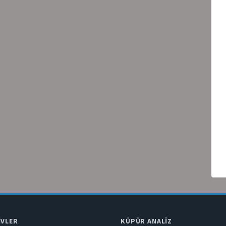
IVLER
KÜPÜR ANALIZ