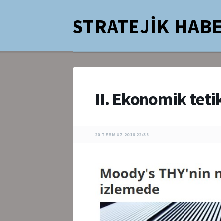
STRATEJİK HABE
II. Ekonomik teti
20 TEMMUZ 2016 22:36