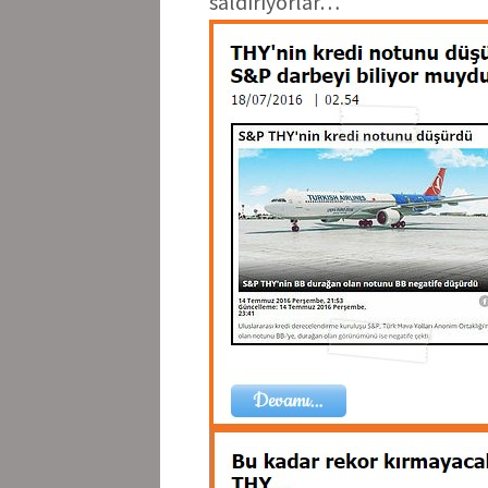
saldırıyorlar…