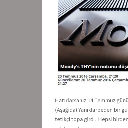
Hatırlarsanız 14 Temmuz gün
(Aşağıda) Yani darbeden bir gü
tetikçi topa girdi. Hepsi bird