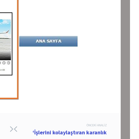
ÖNCEKI ANALIZ
‘İşlerini kolaylaştıran karanlık