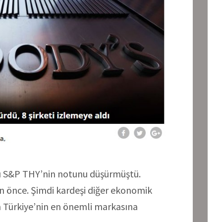
ü S&P THY’nin notunu düşürmüştü.
n önce. Şimdi kardeşi diğer ekonomik
en Türkiye’nin en önemli markasına