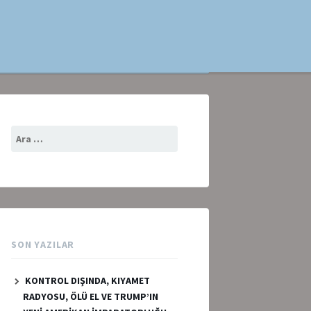
Arama:
SON YAZILAR
KONTROL DIŞINDA, KIYAMET
RADYOSU, ÖLÜ EL VE TRUMP’IN