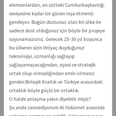
elemanlardan, en üstteki Cumhurbaşkanlığı
seviyesine kadar bir güven inşa etmeniz
gerekiyor. Bugün dostunuz olan bir ülke ile
sadece dost olduğunuz için böyle bir projeye
soyunamazsınız. Gelecek 25-30 yıl boyunca
bu ülkenin sizin ihtiyaç duyduğunuz
teknolojiyi, uzmanlığı sağlayıp
sağlayamayacağından, siyasi ve stratejik
ortak olup olmadığından emin olmanız
gerekir.Birleşik Krallık ve Türkiye arasındaki
ortaklık böyle güçlü bir ortaklık.
O halde anlaşma yakın diyebilir miyiz?
Şu anda zannediyorum iki hükümet arasında
anlaşma aşamasına geldik. Anlaşmanın son