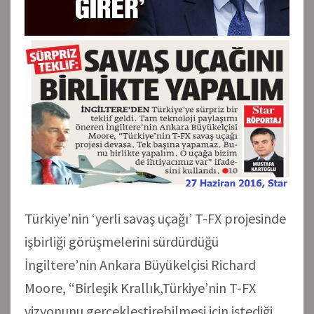
Türkiye’nin ‘yerli savaş uçağı’ T-FX projesinde
işbirliği görüşmelerini sürdürdüğü
İngiltere’nin Ankara Büyükelçisi Richard
Moore, “Birleşik Krallık,Türkiye’nin T-FX
vizyonunu gerçekleştirebilmesi için istediği