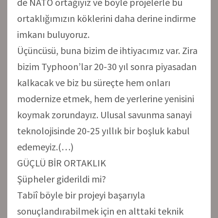
de NATO ortağıyız ve böyle projelerle bu
ortaklığımızın köklerini daha derine indirme
imkanı buluyoruz.
Üçüncüsü, buna bizim de ihtiyacımız var. Zira
bizim Typhoon’lar 20-30 yıl sonra piyasadan
kalkacak ve biz bu süreçte hem onları
modernize etmek, hem de yerlerine yenisini
koymak zorundayız. Ulusal savunma sanayi
teknolojisinde 20-25 yıllık bir boşluk kabul
edemeyiz.(…)
GÜÇLÜ BİR ORTAKLIK
Şüpheler giderildi mi?
Tabiî böyle bir projeyi başarıyla
sonuçlandırabilmek için en alttaki teknik