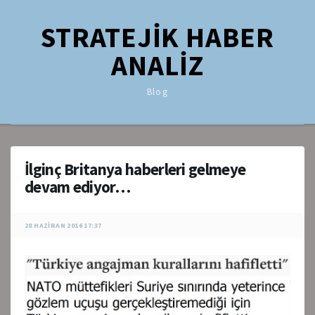
STRATEJİK HABER
ANALİZ
Blog
İlginç Britanya haberleri gelmeye
devam ediyor…
28 HAZIRAN 2016 17:37