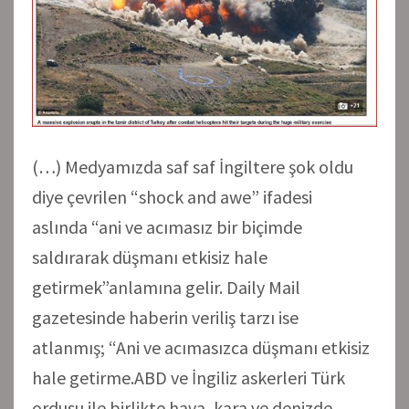
(…) Medyamızda saf saf İngiltere şok oldu
diye çevrilen “shock and awe” ifadesi
aslında “ani ve acımasız bir biçimde
saldırarak düşmanı etkisiz hale
getirmek”anlamına gelir. Daily Mail
gazetesinde haberin veriliş tarzı ise
atlanmış; “Ani ve acımasızca düşmanı etkisiz
hale getirme.ABD ve İngiliz askerleri Türk
ordusu ile birlikte hava, kara ve denizde