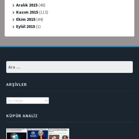
Aralık 2015
(46)
Kasım 2015
(113)
Ekim 2015
(44)
Eylül 2015
(1)
Arama:
ARŞIVLER
Arşivler
KÜPÜR ANALIZ