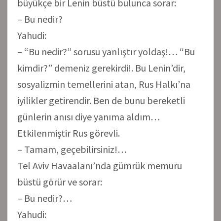
büyükçe bir Lenin büstü bulunca sorar:
– Bu nedir?
Yahudi:
– “Bu nedir?” sorusu yanlıştır yoldaş!… “Bu
kimdir?” demeniz gerekirdi!. Bu Lenin’dir,
sosyalizmin temellerini atan, Rus Halkı’na
iyilikler getirendir. Ben de bunu bereketli
günlerin anısı diye yanıma aldım…
Etkilenmiştir Rus görevli.
– Tamam, geçebilirsiniz!…
Tel Aviv Havaalanı’nda gümrük memuru
büstü görür ve sorar:
– Bu nedir?…
Yahudi: