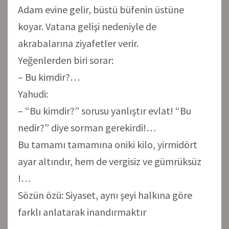
Adam evine gelir, büstü büfenin üstüne
koyar. Vatana gelişi nedeniyle de
akrabalarına ziyafetler verir.
Yeğenlerden biri sorar:
– Bu kimdir?…
Yahudi:
– “Bu kimdir?” sorusu yanlıştır evlat! “Bu
nedir?” diye sorman gerekirdi!…
Bu tamamı tamamına oniki kilo, yirmidört
ayar altındır, hem de vergisiz ve gümrüksüz
!…
Sözün özü: Siyaset, aynı şeyi halkına göre
farklı anlatarak inandırmaktır