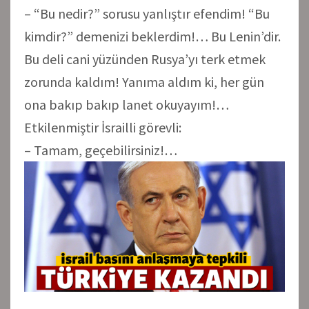
– “Bu nedir?” sorusu yanlıştır efendim! “Bu
kimdir?” demenizi beklerdim!… Bu Lenin’dir.
Bu deli cani yüzünden Rusya’yı terk etmek
zorunda kaldım! Yanıma aldım ki, her gün
ona bakıp bakıp lanet okuyayım!…
Etkilenmiştir İsrailli görevli:
– Tamam, geçebilirsiniz!…