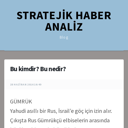
STRATEJİK HABER
ANALİZ
Blog
Bu kimdir? Bu nedir?
28 HAZIRAN 2016 16:49
GÜMRÜK
Yahudi asıllı bir Rus, İsrail’e göç için izin alır.
Çıkışta Rus Gümrükçü elbiselerin arasında