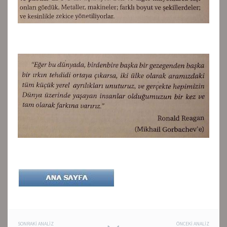
SONRAKI ANALIZ
ÖNCEKI ANALIZ