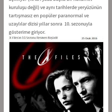
kuruluşu değil) ve aynı tarihlerde yeryüzünün
tartışmasız en popüler paranormal ve
uzaylılar dizisi yıllar sonra 10. sezonuyla
gösterime giriyor.