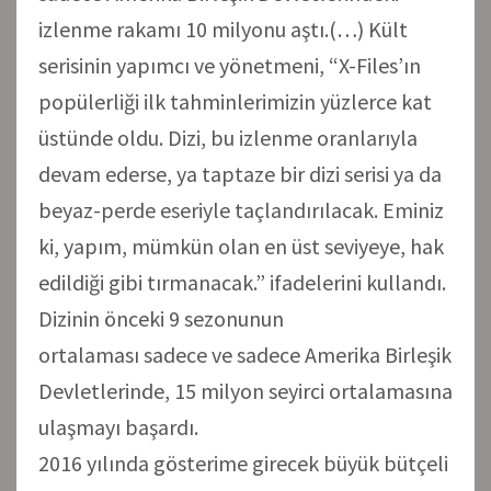
izlenme rakamı 10 milyonu aştı.(…) Kült
serisinin yapımcı ve yönetmeni, “X-Files’ın
popülerliği ilk tahminlerimizin yüzlerce kat
üstünde oldu. Dizi, bu izlenme oranlarıyla
devam ederse, ya taptaze bir dizi serisi ya da
beyaz-perde eseriyle taçlandırılacak. Eminiz
ki, yapım, mümkün olan en üst seviyeye, hak
edildiği gibi tırmanacak.” ifadelerini kullandı.
Dizinin önceki 9 sezonunun
ortalaması sadece ve sadece Amerika Birleşik
Devletlerinde, 15 milyon seyirci ortalamasına
ulaşmayı başardı.
2016 yılında gösterime girecek büyük bütçeli