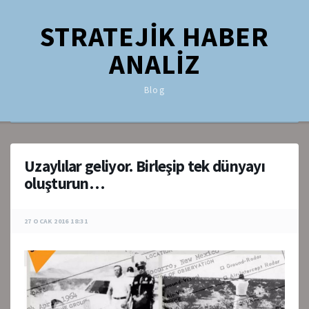
STRATEJİK HABER
ANALİZ
Blog
Uzaylılar geliyor. Birleşip tek dünyayı
oluşturun…
27 OCAK 2016 18:31