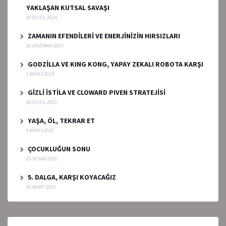
YAKLAŞAN KUTSAL SAVAŞI
29 EYLÜL 2024
ZAMANIN EFENDİLERİ VE ENERJİNİZİN HIRSIZLARI
26 HAZIRAN 2024
GODZİLLA VE KING KONG, YAPAY ZEKALI ROBOTA KARŞI
1 MAYIS 2024
GİZLİ İSTİLA VE CLOWARD PIVEN STRATEJİSİ
29 EYLÜL 2023
YAŞA, ÖL, TEKRAR ET
9 MAYIS 2023
ÇOCUKLUĞUN SONU
25 NISAN 2023
5. DALGA, KARŞI KOYACAĞIZ
26 MART 2023