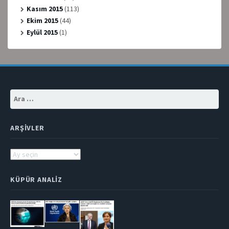
Kasım 2015
(113)
Ekim 2015
(44)
Eylül 2015
(1)
Arama:
ARŞIVLER
Arşivler
KÜPÜR ANALIZ