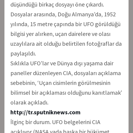
düşündüğü birkaç dosyayı öne çıkardı.
Dosyalar arasında, Doğu Almanya’da, 1952
yılında, 15 metre çapında bir UFO görüldüğü
bilgisi yer alırken, uçan dairelere ve olası
uzaylılara ait olduğu belirtilen fotoğraflar da
paylaşıldı.
Sıklıkla UFO’lar ve Dünya dışı yaşama dair
paneller düzenleyen CIA, dosyaları açıklama
sebebinin, ‘Uçan cisimlerin görülmesinin
bilimsel bir açıklaması olduğunu kanıtlamak’
olarak açıkladı.
http://tr.sputniknews.com
İlginç bir durum. UFO belgelerini CIA
açıklıyor (NASA yada başka bir hükümet