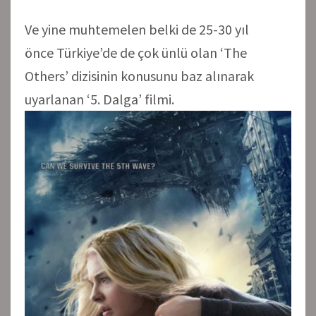
Ve yine muhtemelen belki de 25-30 yıl
önce Türkiye’de de çok ünlü olan ‘The
Others’ dizisinin konusunu baz alınarak
uyarlanan ‘5. Dalga’ filmi.