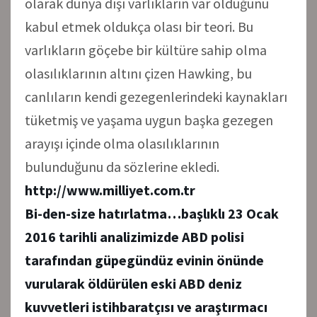
olarak dünya dışı varlıkların var olduğunu
kabul etmek oldukça olası bir teori. Bu
varlıkların göçebe bir kültüre sahip olma
olasılıklarının altını çizen Hawking, bu
canlıların kendi gezegenlerindeki kaynakları
tüketmiş ve yaşama uygun başka gezegen
arayışı içinde olma olasılıklarının
bulunduğunu da sözlerine ekledi.
http://www.milliyet.com.tr
Bi-den-size hatırlatma…
başlıklı 23 Ocak
2016 tarihli analizimizde ABD polisi
tarafından güpegündüz evinin önünde
vurularak öldürülen eski ABD deniz
kuvvetleri istihbaratçısı ve araştırmacı