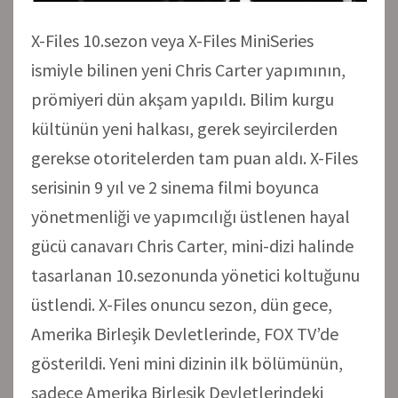
X-Files 10.sezon veya X-Files MiniSeries
ismiyle bilinen yeni Chris Carter yapımının,
prömiyeri dün akşam yapıldı. Bilim kurgu
kültünün yeni halkası, gerek seyircilerden
gerekse otoritelerden tam puan aldı. X-Files
serisinin 9 yıl ve 2 sinema filmi boyunca
yönetmenliği ve yapımcılığı üstlenen hayal
gücü canavarı Chris Carter, mini-dizi halinde
tasarlanan 10.sezonunda yönetici koltuğunu
üstlendi. X-Files onuncu sezon, dün gece,
Amerika Birleşik Devletlerinde, FOX TV’de
gösterildi. Yeni mini dizinin ilk bölümünün,
sadece Amerika Birleşik Devletlerindeki