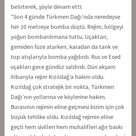
belirterek, şöyle devam etti:
“Son 4 günde Türkmen Dağı’nda neredeyse
her 10 metreye bomba düştü. Rejim, bölgeyi
yoğun bombardımana tuttu. Uçaktan,
gemiden füze atarken, karadan da tank ve
top atışlarıyla bomba yağdırdı. Rus ve Esed
uçakları gece gündüz saldırdı. Dün akşam
itibarıyla rejim Kızıldağ’a hakim oldu.
Kızıldağ çok stratejik bir nokta, Türkmen
Dağı’nın yollarına ve köylerine hakim.
Burasının rejimin eline geçmesi bizim için çok
büyük tehlike oldu. Kızıldağ rejimin eline
geçti hem sivilleri hem muhalifleri ağır baskı