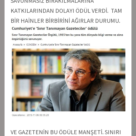
SAVUNMASIZ BIRAKILMALARINA
KATKILARINDAN DOLAYI ÖDÜL VERDİ. TAM
BİR HAİNLER BİRBİRİNİ AĞIRLAR DURUMU.
VE GAZETENİN BU ÖDÜLE MANŞETİ. SINIRI