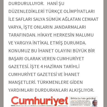
DURDURULUYOR. HANİ ŞU
DÜZENLEDİKLERİ TÜRKÇE OLİMPİYATLARI
İLE SAFLARI SALYA SÜMÜK AĞLATAN CEMAAT
VARYA, İŞTE ONLARIN JANDARMALARI
TARAFINDAN. HİKAYE HERKESİN MALUMU
VE YARGIYA İNTİKAL ETMİŞ DURUMDA.
KONUMUZ BU İHANET OLAYINI BÜYÜK BİR
BAŞARI OLARAK VEREN CUMHURİYET
GAZETESİ. İŞTE 4 HAZİRAN TARİHLİ
CUMHURİYET GAZETESİ VE İHANET
MANŞETLERİ. TÜRKMENLERE GİDEN
YARDIMLARI DURDURANLARI ALKIŞLIYOR.