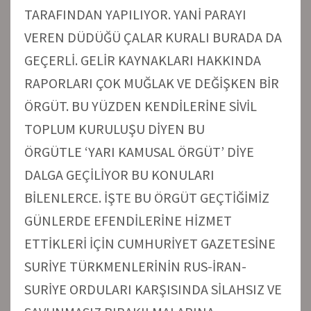
TARAFINDAN YAPILIYOR. YANİ PARAYI
VEREN DÜDÜĞÜ ÇALAR KURALI BURADA DA
GEÇERLİ. GELİR KAYNAKLARI HAKKINDA
RAPORLARI ÇOK MUĞLAK VE DEĞİŞKEN BİR
ÖRGÜT. BU YÜZDEN KENDİLERİNE SİVİL
TOPLUM KURULUŞU DİYEN BU
ÖRGÜTLE ‘YARI KAMUSAL ÖRGÜT’ DİYE
DALGA GEÇİLİYOR BU KONULARI
BİLENLERCE. İŞTE BU ÖRGÜT GEÇTİĞİMİZ
GÜNLERDE EFENDİLERİNE HİZMET
ETTİKLERİ İÇİN CUMHURİYET GAZETESİNE
SURİYE TÜRKMENLERİNİN RUS-İRAN-
SURİYE ORDULARI KARŞISINDA SİLAHSIZ VE