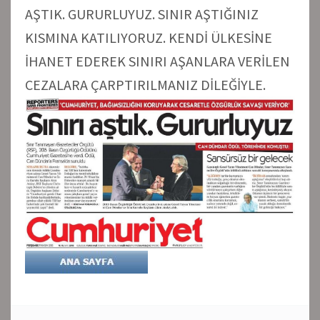
AŞTIK. GURURLUYUZ. SINIR AŞTIĞINIZ
KISMINA KATILIYORUZ. KENDİ ÜLKESİNE
İHANET EDEREK SINIRI AŞANLARA VERİLEN
CEZALARA ÇARPTIRILMANIZ DİLEĞİYLE.