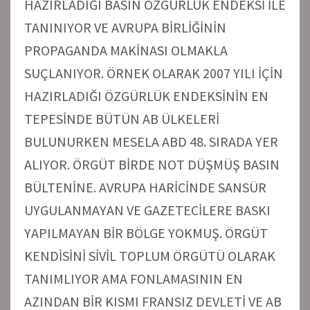
HAZIRLADIĞI BASIN ÖZGÜRLÜK ENDEKSİ İLE
TANINIYOR VE AVRUPA BİRLİĞİNİN
PROPAGANDA MAKİNASI OLMAKLA
SUÇLANIYOR. ÖRNEK OLARAK 2007 YILI İÇİN
HAZIRLADIĞI ÖZGÜRLÜK ENDEKSİNİN EN
TEPESİNDE BÜTÜN AB ÜLKELERİ
BULUNURKEN MESELA ABD 48. SIRADA YER
ALIYOR. ÖRGÜT BİRDE NOT DÜŞMÜŞ BASIN
BÜLTENİNE. AVRUPA HARİCİNDE SANSÜR
UYGULANMAYAN VE GAZETECİLERE BASKI
YAPILMAYAN BİR BÖLGE YOKMUŞ. ÖRGÜT
KENDİSİNİ SİVİL TOPLUM ÖRGÜTÜ OLARAK
TANIMLIYOR AMA FONLAMASININ EN
AZINDAN BİR KISMI FRANSIZ DEVLETİ VE AB