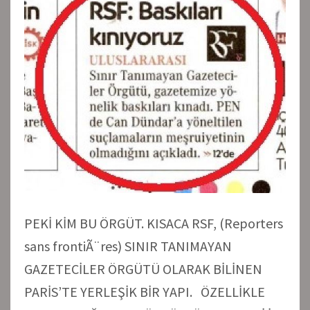
PEKİ KİM BU ÖRGÜT. KISACA RSF, (Reporters
sans frontiÃ¨res) SINIR TANIMAYAN
GAZETECİLER ÖRGÜTÜ OLARAK BİLİNEN
PARİS’TE YERLEŞİK BİR YAPI. ÖZELLİKLE