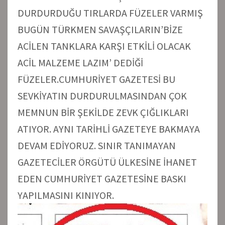
DURDURDUĞU TIRLARDA FÜZELER VARMIŞ
BUGÜN TÜRKMEN SAVAŞÇILARIN’BİZE
ACİLEN TANKLARA KARŞI ETKİLİ OLACAK
ACİL MALZEME LAZIM’ DEDİĞİ
FÜZELER.CUMHURİYET GAZETESİ BU
SEVKİYATIN DURDURULMASINDAN ÇOK
MEMNUN BİR ŞEKİLDE ZEVK ÇIĞLIKLARI
ATIYOR. AYNI TARİHLİ GAZETEYE BAKMAYA
DEVAM EDİYORUZ. SINIR TANIMAYAN
GAZETECİLER ÖRGÜTÜ ÜLKESİNE İHANET
EDEN CUMHURİYET GAZETESİNE BASKI
YAPILMASINI KINIYOR.