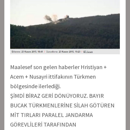
Maalesef son gelen haberler Hristiyan +
Acem + Nusayri ittifakının Türkmen
bölgesinde ilerlediği.
ŞİMDİ BİRAZ GERİ DÖNÜYORUZ. BAYIR
BUCAK TÜRKMENLERİNE SİLAH GÖTÜREN
MİT TIRLARI PARALEL JANDARMA
GÖREVLİLERİ TARAFINDAN