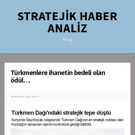
STRATEJİK HABER
ANALİZ
Blog
Türkmenlere ihanetin bedeli olan
ödül…
24 KASIM 2015 04:37