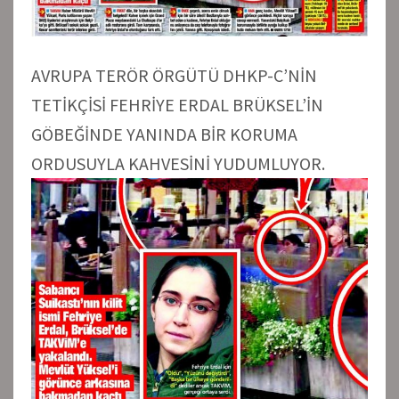
AVRUPA TERÖR ÖRGÜTÜ DHKP-C’NİN
TETİKÇİSİ FEHRİYE ERDAL BRÜKSEL’İN
GÖBEĞİNDE YANINDA BİR KORUMA
ORDUSUYLA KAHVESİNİ YUDUMLUYOR.