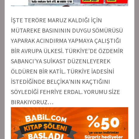
İŞTE TERÖRE MARUZ KALDIĞI İÇİN
MÜTAREKE BASINININ DUYGU SÖMÜRÜSÜ
YAPARAK ACINDIRMA YAPMAYA ÇALIŞTIĞI
BİR AVRUPA ÜLKESİ. TÜRKİYE’DE ÖZDEMİR
SABANCI’YA SUİKAST DÜZENLEYEREK
ÖLDÜREN BİR KATİL. TÜRKİYE İADESİNİ
İSTEDİĞİNDE BELÇİKA’NIN KAÇTIĞINI
SÖYLEDİĞİ FEHRİYE ERDAL. YORUMU SİZE
BIRAKIYORUZ…