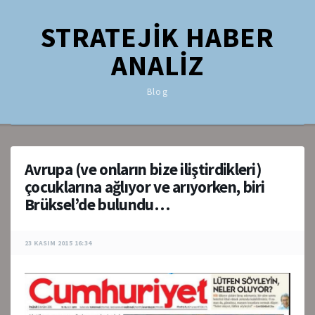
STRATEJİK HABER
ANALİZ
Blog
Avrupa (ve onların bize iliştirdikleri)
çocuklarına ağlıyor ve arıyorken, biri
Brüksel’de bulundu…
23 KASIM 2015 16:34