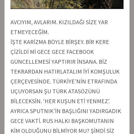
AVCIYIM, AVLARIM. KIZILDAĞI SİZE YAR
ETMEYECEĞİM.
İŞTE KARİZMA BÖYLE BİRŞEY. BİR KERE
ÇİZİLDİ Mİ GECE GECE FACEBOOK
GÜNCELLEMESİ YAPTIRIR İNSANA. BİZ
TEKRARDAN HATIRLATALIM İYİ KOMŞULUK
ÇERÇEVESİNDE. TÜRKİYE’NİN ETRAFINDA
UÇUYORSAN ŞU TÜRK ATASÖZÜNÜ
BİLECEKSİN. ‘HER KUŞUN ETİ YENMEZ’.
AYRICA SPUTNIK’İN BAŞLIĞINI YADIRGADIK
GECE VAKTİ. RUS HALKI BAŞKOMUTANIN
KİM OLDUĞUNU BİLMİYOR MU? ŞİMDİ SİZ