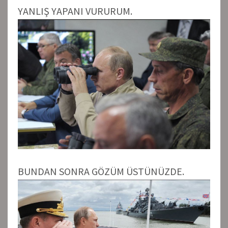
YANLIŞ YAPANI VURURUM.
BUNDAN SONRA GÖZÜM ÜSTÜNÜZDE.