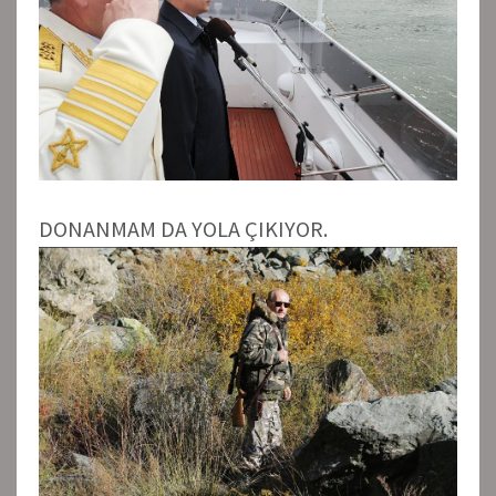
DONANMAM DA YOLA ÇIKIYOR.