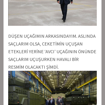
DÜŞEN UÇAĞIMIN ARKASINDAYIM. ASLINDA
SAÇLARIM OLSA, CEKETİMİN UÇUŞAN
ETEKLERİ YERİNE ‘AVCI’ UÇAĞININ ÖNÜNDE
SAÇLARIM UÇUŞURKEN HAVALI BİR
RESMİM OLACAKTI ŞİMDİ.