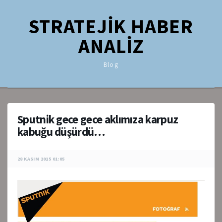
STRATEJİK HABER
ANALİZ
Blog
Sputnik gece gece aklımıza karpuz
kabuğu düşürdü…
28 KASIM 2015 01:05