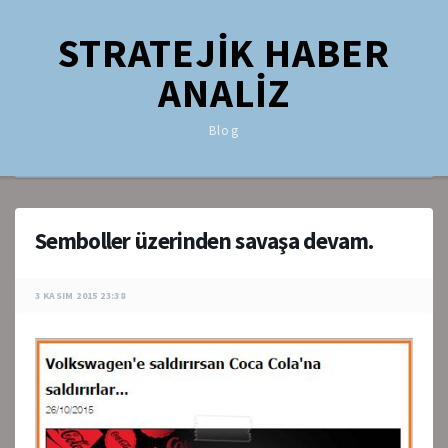
STRATEJİK HABER
ANALİZ
Blog
Semboller üzerinden savaşa devam.
3 KASIM 2015 23:38