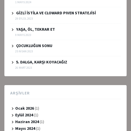
1 MAYIS 2024
GİZLİ İSTİLA VE CLOWARD PIVEN STRATEJİSİ
29 EYLÜL 2023
YAŞA, ÖL, TEKRAR ET
9 MAYIS 2023
ÇOCUKLUĞUN SONU
25 NISAN 2023
5. DALGA, KARŞI KOYACAĞIZ
26 MART 2023
ARŞIVLER
Ocak 2026
(1)
Eylül 2024
(1)
Haziran 2024
(1)
Mayıs 2024
(1)