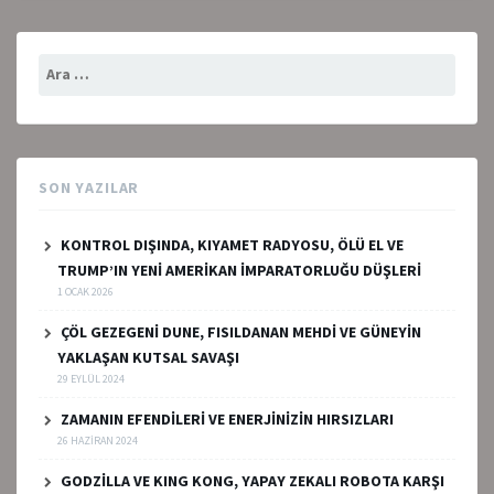
Arama:
SON YAZILAR
KONTROL DIŞINDA, KIYAMET RADYOSU, ÖLÜ EL VE
TRUMP’IN YENİ AMERİKAN İMPARATORLUĞU DÜŞLERİ
1 OCAK 2026
ÇÖL GEZEGENİ DUNE, FISILDANAN MEHDİ VE GÜNEYİN
YAKLAŞAN KUTSAL SAVAŞI
29 EYLÜL 2024
ZAMANIN EFENDİLERİ VE ENERJİNİZİN HIRSIZLARI
26 HAZIRAN 2024
GODZİLLA VE KING KONG, YAPAY ZEKALI ROBOTA KARŞI