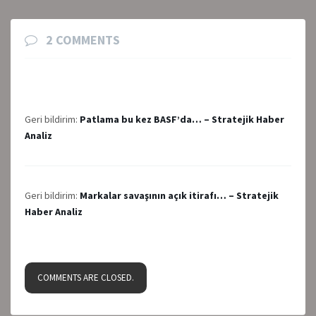
2 COMMENTS
Geri bildirim:
Patlama bu kez BASF’da… – Stratejik Haber
Analiz
Geri bildirim:
Markalar savaşının açık itirafı… – Stratejik
Haber Analiz
COMMENTS ARE CLOSED.