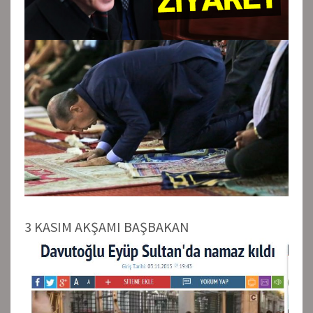
3 KASIM AKŞAMI BAŞBAKAN