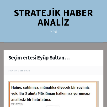
STRATEJİK HABER
ANALİZ
Blog
Seçim ertesi Eyüp Sultan…
3 KASIM 2015 18:26