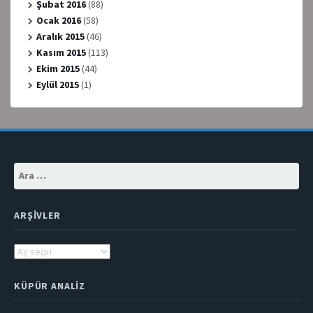
Şubat 2016
(88)
Ocak 2016
(58)
Aralık 2015
(46)
Kasım 2015
(113)
Ekim 2015
(44)
Eylül 2015
(1)
Arama:
ARŞIVLER
Arşivler
KÜPÜR ANALIZ