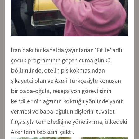
İran’daki bir kanalda yayınlanan ‘Fitile’ adlı
çocuk programının geçen cuma günkü
bölümünde, otelin pis kokmasından
şikayetçi olan ve Azeri Türkçesiyle konuşan
bir baba-oğula, resepsiyon görevlisinin
kendilerinin ağzının koktuğu yönünde yanıt
vermesi ve baba-oğulun dişlerini tuvalet
fırçasıyla temizlediğine yönelik ima, ülkedeki
Azerilerin tepkisini çekti.