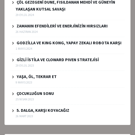
ÇÖL GEZEGENİ DUNE, FISILDANAN MEHDİ VE GÜNEYİN
YAKLAŞAN KUTSAL SAVAŞI
29 EYLÜL 2024
ZAMANIN EFENDİLERİ VE ENERJİNİZİN HIRSIZLARI
26 HAZIRAN 2024
GODZİLLA VE KING KONG, YAPAY ZEKALI ROBOTA KARŞI
1 MAYIS 2024
GİZLİ İSTİLA VE CLOWARD PIVEN STRATEJİSİ
29 EYLÜL 2023
YAŞA, ÖL, TEKRAR ET
9 MAYIS 2023
ÇOCUKLUĞUN SONU
25 NISAN 2023
5. DALGA, KARŞI KOYACAĞIZ
26 MART 2023