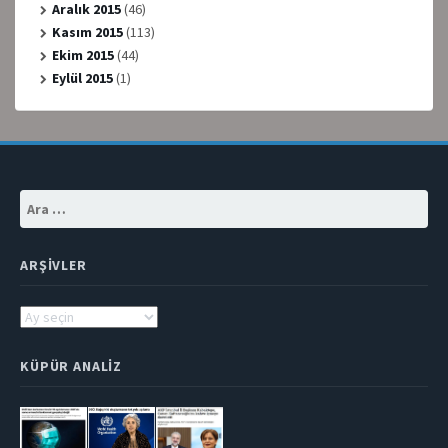
Aralık 2015
(46)
Kasım 2015
(113)
Ekim 2015
(44)
Eylül 2015
(1)
Arama:
ARŞIVLER
Arşivler
KÜPÜR ANALIZ