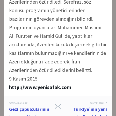
Azerilerinden özür diledi. Serefraz, söz
konusu programın yöneticilerinden
bazılarının görevden alındığını bildirdi.
Programın oyuncuları Muhammed Muslimi,
Ali Furuten ve Hamid Güli de, yaptıkları
açıklamada, Azerileri küçük düşürmek gibi bir
kasıtlarının bulunmadığını ve kendilerinin de
Azeri olduğunu ifade ederek, İran
Azerilerinden özür dilediklerini belirtti.
9 Kasım 2015
http://www.yenisafak.com
Post
SONRAKI ANALIZ
ÖNCEKI ANALIZ
Gezi çapulcularının
Türkiye’nin yeni