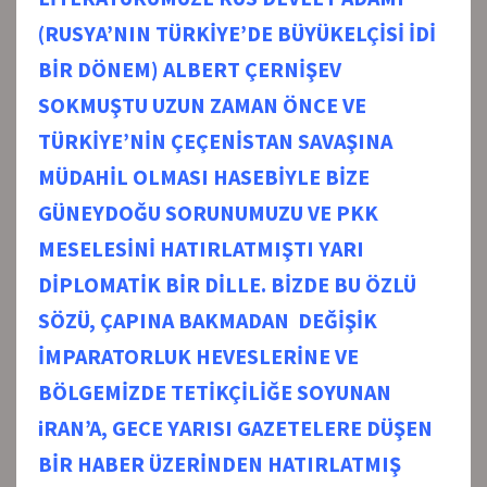
(RUSYA’NIN TÜRKİYE’DE BÜYÜKELÇİSİ İDİ
BİR DÖNEM) ALBERT ÇERNİŞEV
SOKMUŞTU UZUN ZAMAN ÖNCE VE
TÜRKİYE’NİN ÇEÇENİSTAN SAVAŞINA
MÜDAHİL OLMASI HASEBİYLE BİZE
GÜNEYDOĞU SORUNUMUZU VE PKK
MESELESİNİ HATIRLATMIŞTI YARI
DİPLOMATİK BİR DİLLE. BİZDE BU ÖZLÜ
SÖZÜ, ÇAPINA BAKMADAN DEĞİŞİK
İMPARATORLUK HEVESLERİNE VE
BÖLGEMİZDE TETİKÇİLİĞE SOYUNAN
iRAN’A, GECE YARISI GAZETELERE DÜŞEN
BİR HABER ÜZERİNDEN HATIRLATMIŞ