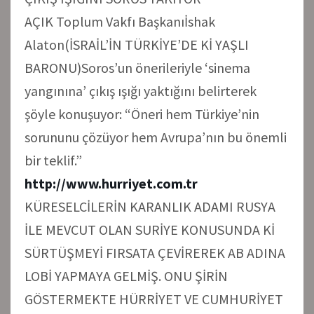
AÇIK Toplum Vakfı Başkanıİshak
Alaton(İSRAİL’İN TÜRKİYE’DE Kİ YAŞLI
BARONU)Soros’un önerileriyle ‘sinema
yangınına’ çıkış ışığı yaktığını belirterek
şöyle konuşuyor: “Öneri hem Türkiye’nin
sorununu çözüyor hem Avrupa’nın bu önemli
bir teklif.”
http://www.hurriyet.com.tr
KÜRESELCİLERİN KARANLIK ADAMI RUSYA
İLE MEVCUT OLAN SURİYE KONUSUNDA Kİ
SÜRTÜŞMEYİ FIRSATA ÇEVİREREK AB ADINA
LOBİ YAPMAYA GELMİŞ. ONU ŞİRİN
GÖSTERMEKTE HÜRRİYET VE CUMHURİYET