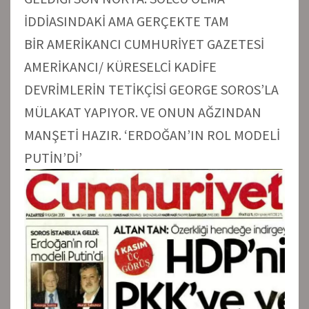
İDDİASINDAKİ AMA GERÇEKTE TAM
BİR AMERİKANCI CUMHURİYET GAZETESİ
AMERİKANCI/ KÜRESELCİ KADİFE
DEVRİMLERİN TETİKÇİSİ GEORGE SOROS’LA
MÜLAKAT YAPIYOR. VE ONUN AĞZINDAN
MANŞETİ HAZIR. ‘ERDOĞAN’IN ROL MODELİ
PUTİN’Dİ’