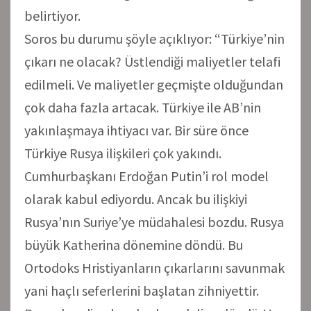
belirtiyor.
Soros bu durumu şöyle açıklıyor: “Türkiye’nin
çıkarı ne olacak? Üstlendiği maliyetler telafi
edilmeli. Ve maliyetler geçmişte olduğundan
çok daha fazla artacak. Türkiye ile AB’nin
yakınlaşmaya ihtiyacı var. Bir süre önce
Türkiye Rusya ilişkileri çok yakındı.
Cumhurbaşkanı Erdoğan Putin’i rol model
olarak kabul ediyordu. Ancak bu ilişkiyi
Rusya’nın Suriye’ye müdahalesi bozdu. Rusya
büyük Katherina dönemine döndü. Bu
Ortodoks Hristiyanların çıkarlarını savunmak
yani haçlı seferlerini başlatan zihniyettir.