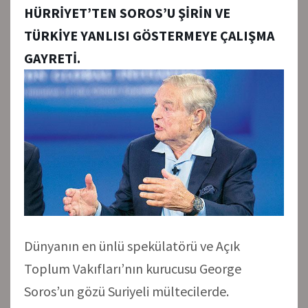
HÜRRİYET’TEN SOROS’U ŞİRİN VE
TÜRKİYE YANLISI GÖSTERMEYE ÇALIŞMA
GAYRETİ.
Dünyanın en ünlü spekülatörü ve Açık
Toplum Vakıfları’nın kurucusu George
Soros’un gözü Suriyeli mültecilerde.