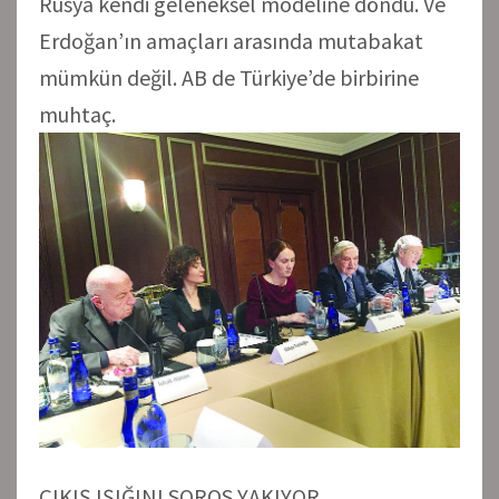
Rusya kendi geleneksel modeline döndü. Ve
Erdoğan’ın amaçları arasında mutabakat
mümkün değil. AB de Türkiye’de birbirine
muhtaç.
ÇIKIŞ IŞIĞINI SOROS YAKIYOR