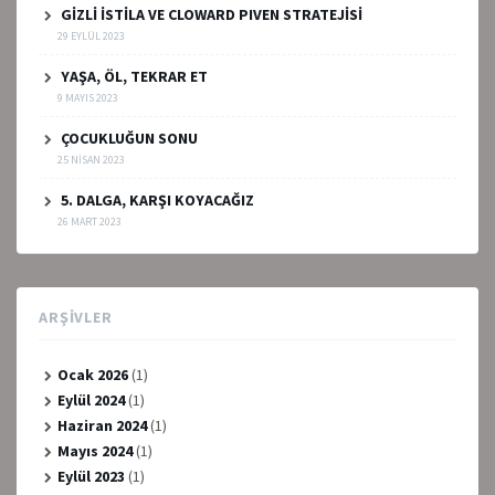
GİZLİ İSTİLA VE CLOWARD PIVEN STRATEJİSİ
29 EYLÜL 2023
YAŞA, ÖL, TEKRAR ET
9 MAYIS 2023
ÇOCUKLUĞUN SONU
25 NISAN 2023
5. DALGA, KARŞI KOYACAĞIZ
26 MART 2023
ARŞIVLER
Ocak 2026
(1)
Eylül 2024
(1)
Haziran 2024
(1)
Mayıs 2024
(1)
Eylül 2023
(1)