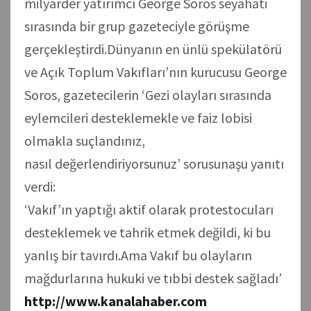
milyarder yatırımcı George Soros seyahati
sırasında bir grup gazeteciyle görüşme
gerçekleştirdi.Dünyanın en ünlü spekülatörü
ve Açık Toplum Vakıfları’nın kurucusu George
Soros, gazetecilerin ‘Gezi olayları sırasında
eylemcileri desteklemekle ve faiz lobisi
olmakla suçlandınız,
nasıl değerlendiriyorsunuz’ sorusunaşu yanıtı
verdi:
‘Vakıf’ın yaptığı aktif olarak protestocuları
desteklemek ve tahrik etmek değildi, ki bu
yanlış bir tavırdı.Ama Vakıf bu olayların
mağdurlarına hukuki ve tıbbi destek sağladı’
http://www.kanalahaber.com