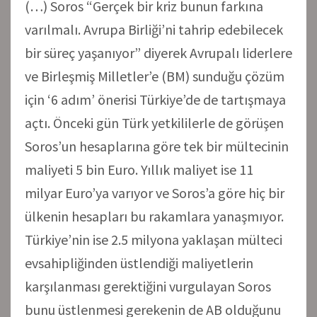
(…) Soros “Gerçek bir kriz bunun farkına
varılmalı. Avrupa Birliği’ni tahrip edebilecek
bir süreç yaşanıyor” diyerek Avrupalı liderlere
ve Birleşmiş Milletler’e (BM) sunduğu çözüm
için ‘6 adım’ önerisi Türkiye’de de tartışmaya
açtı. Önceki gün Türk yetkililerle de görüşen
Soros’un hesaplarına göre tek bir mültecinin
maliyeti 5 bin Euro. Yıllık maliyet ise 11
milyar Euro’ya varıyor ve Soros’a göre hiç bir
ülkenin hesapları bu rakamlara yanaşmıyor.
Türkiye’nin ise 2.5 milyona yaklaşan mülteci
evsahipliğinden üstlendiği maliyetlerin
karşılanması gerektiğini vurgulayan Soros
bunu üstlenmesi gerekenin de AB olduğunu