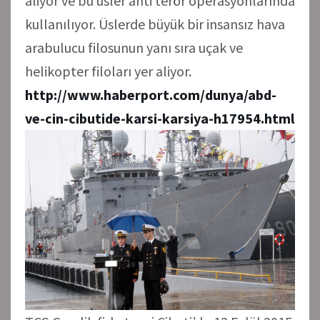
aliyor ve bu üsler anti terör operasyonlarında
kullanılıyor. Üslerde büyük bir insansız hava
arabulucu filosunun yanı sıra uçak ve
helikopter filoları yer aliyor.
http://www.haberport.com/dunya/abd-
ve-cin-cibutide-karsi-karsiya-h17954.html