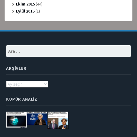
Ekim 2015
(44)
Eylül 2015
(1)
Arama:
ARŞIVLER
Arşivler
KÜPÜR ANALIZ