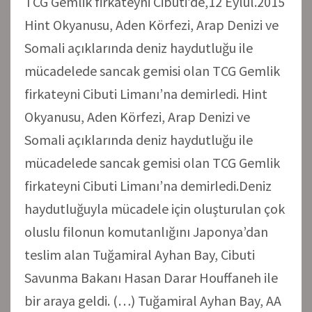
TCG Gemlik firkateyni Cibuti’de,12 Eylül.2015
Hint Okyanusu, Aden Körfezi, Arap Denizi ve
Somali açıklarında deniz haydutluğu ile
mücadelede sancak gemisi olan TCG Gemlik
firkateyni Cibuti Limanı’na demirledi. Hint
Okyanusu, Aden Körfezi, Arap Denizi ve
Somali açıklarında deniz haydutluğu ile
mücadelede sancak gemisi olan TCG Gemlik
firkateyni Cibuti Limanı’na demirledi.Deniz
haydutluğuyla mücadele için oluşturulan çok
oluslu filonun komutanlığını Japonya’dan
teslim alan Tuğamiral Ayhan Bay, Cibuti
Savunma Bakanı Hasan Darar Houffaneh ile
bir araya geldi. (…) Tuğamiral Ayhan Bay, AA