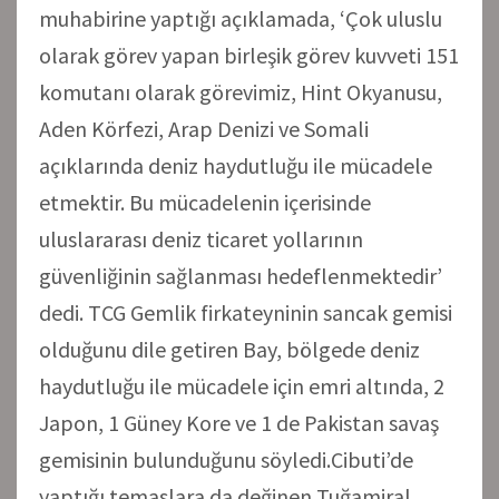
muhabirine yaptığı açıklamada, ‘Çok uluslu
olarak görev yapan birleşik görev kuvveti 151
komutanı olarak görevimiz, Hint Okyanusu,
Aden Körfezi, Arap Denizi ve Somali
açıklarında deniz haydutluğu ile mücadele
etmektir. Bu mücadelenin içerisinde
uluslararası deniz ticaret yollarının
güvenliğinin sağlanması hedeflenmektedir’
dedi. TCG Gemlik firkateyninin sancak gemisi
olduğunu dile getiren Bay, bölgede deniz
haydutluğu ile mücadele için emri altında, 2
Japon, 1 Güney Kore ve 1 de Pakistan savaş
gemisinin bulunduğunu söyledi.Cibuti’de
yaptığı temaslara da değinen Tuğamiral