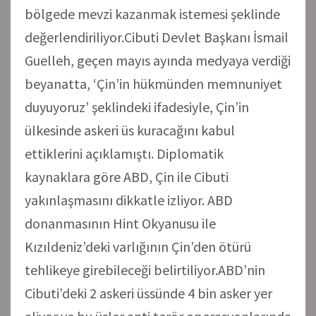
bölgede mevzi kazanmak istemesi şeklinde
değerlendiriliyor.Cibuti Devlet Başkanı İsmail
Guelleh, geçen mayıs ayında medyaya verdiği
beyanatta, ‘Çin’in hükmünden memnuniyet
duyuyoruz’ şeklindeki ifadesiyle, Çin’in
ülkesinde askeri üs kuracağını kabul
ettiklerini açıklamıştı. Diplomatik
kaynaklara göre ABD, Çin ile Cibuti
yakınlaşmasını dikkatle izliyor. ABD
donanmasının Hint Okyanusu ile
Kızıldeniz’deki varlığının Çin’den ötürü
tehlikeye girebileceği belirtiliyor.ABD’nin
Cibuti’deki 2 askeri üssünde 4 bin asker yer