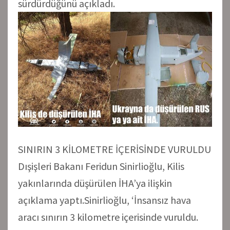
sürdürdüğünü açıkladı.
SINIRIN 3 KİLOMETRE İÇERİSİNDE VURULDU
Dışişleri Bakanı Feridun Sinirlioğlu, Kilis
yakınlarında düşürülen İHA’ya ilişkin
açıklama yaptı.Sinirlioğlu, ‘İnsansız hava
aracı sınırın 3 kilometre içerisinde vuruldu.