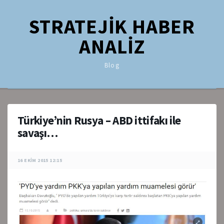
STRATEJİK HABER
ANALİZ
Blog
Türkiye’nin Rusya – ABD ittifakı ile
savaşı…
16 EKIM 2015 12:15