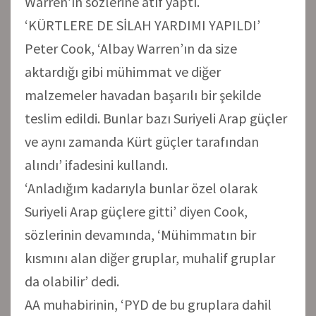
Warren’ın sözlerine atıf yaptı.
‘KÜRTLERE DE SİLAH YARDIMI YAPILDI’
Peter Cook, ‘Albay Warren’ın da size
aktardığı gibi mühimmat ve diğer
malzemeler havadan başarılı bir şekilde
teslim edildi. Bunlar bazı Suriyeli Arap güçler
ve aynı zamanda Kürt güçler tarafından
alındı’ ifadesini kullandı.
‘Anladığım kadarıyla bunlar özel olarak
Suriyeli Arap güçlere gitti’ diyen Cook,
sözlerinin devamında, ‘Mühimmatın bir
kısmını alan diğer gruplar, muhalif gruplar
da olabilir’ dedi.
AA muhabirinin, ‘PYD de bu gruplara dahil