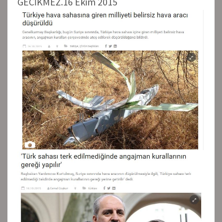
GECİKMEZ.16 Ekim 2015