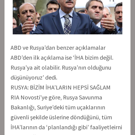
ABD ve Rusya’dan benzer açıklamalar
ABD’den ilk açıklama ise ‘İHA bizim değil.
Rusya’ya ait olabilir. Rusya’nın olduğunu
düşünüyoruz’ dedi.
RUSYA: BİZİM İHA’LARIN HEPSİ SAĞLAM
RIA Novosti’ye göre, Rusya Savunma
Bakanlığı, Suriye’deki tüm uçaklarının
güvenli şekilde üslerine döndüğünü, tüm
İHA’larının da ‘planlandığı gibi’ faaliyetleirni