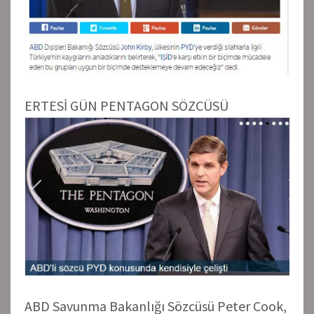
ERTESİ GÜN PENTAGON SÖZCÜSÜ
ABD Savunma Bakanlığı Sözcüsü Peter Cook,