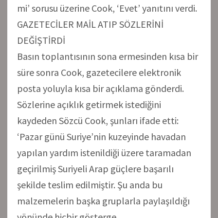
mi’ sorusu üzerine Cook, ‘Evet’ yanıtını verdi.
GAZETECİLER MAİL ATIP SÖZLERİNİ
DEĞİŞTİRDİ
Basın toplantısının sona ermesinden kısa bir
süre sonra Cook, gazetecilere elektronik
posta yoluyla kısa bir açıklama gönderdi.
Sözlerine açıklık getirmek istediğini
kaydeden Sözcü Cook, şunları ifade etti:
‘Pazar günü Suriye’nin kuzeyinde havadan
yapılan yardım istenildiği üzere taramadan
geçirilmiş Suriyeli Arap güçlere başarılı
şekilde teslim edilmiştir. Şu anda bu
malzemelerin başka gruplarla paylaşıldığı
yönünde hiçbir gösterge