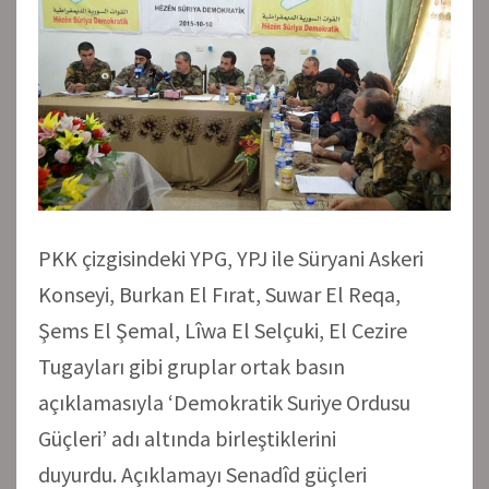
PKK çizgisindeki YPG, YPJ ile Süryani Askeri
Konseyi, Burkan El Fırat, Suwar El Reqa,
Şems El Şemal, Lîwa El Selçuki, El Cezire
Tugayları gibi gruplar ortak basın
açıklamasıyla ‘Demokratik Suriye Ordusu
Güçleri’ adı altında birleştiklerini
duyurdu. Açıklamayı Senadîd güçleri