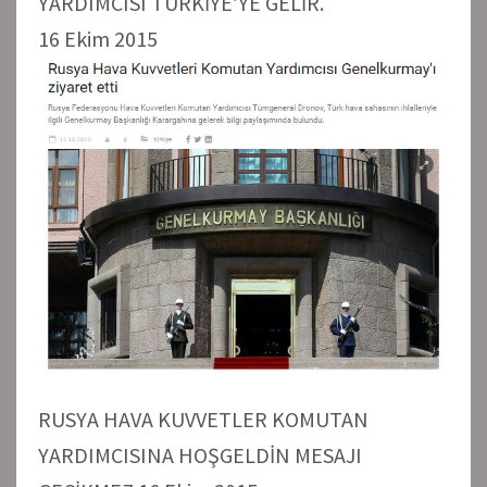
YARDIMCISI TÜRKİYE’YE GELİR.
16 Ekim 2015
RUSYA HAVA KUVVETLER KOMUTAN
YARDIMCISINA HOŞGELDİN MESAJI