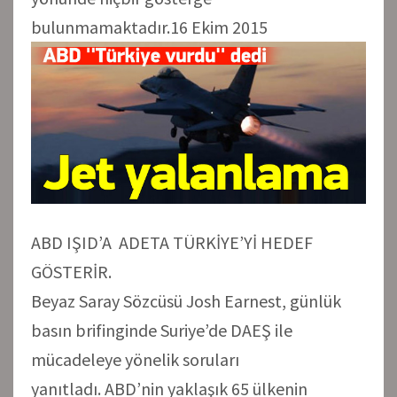
bulunmamaktadır.16 Ekim 2015
ABD IŞID’A ADETA TÜRKİYE’Yİ HEDEF
GÖSTERİR.
Beyaz Saray Sözcüsü Josh Earnest, günlük
basın brifinginde Suriye’de DAEŞ ile
mücadeleye yönelik soruları
yanıtladı. ABD’nin yaklaşık 65 ülkenin