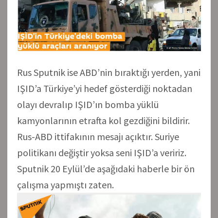
Rus Sputnik ise ABD’nin bıraktığı yerden, yani
IŞID’a Türkiye’yi hedef gösterdiği noktadan
olayı devralıp IŞID’ın bomba yüklü
kamyonlarının etrafta kol gezdiğini bildirir.
Rus-ABD ittifakının mesajı açıktır. Suriye
politikanı değiştir yoksa seni IŞID’a veririz.
Sputnik 20 Eylül’de aşağıdaki haberle bir ön
çalışma yapmıştı zaten.