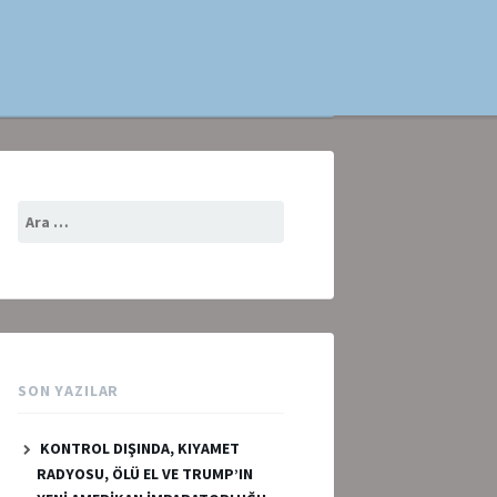
Arama:
SON YAZILAR
KONTROL DIŞINDA, KIYAMET
RADYOSU, ÖLÜ EL VE TRUMP’IN