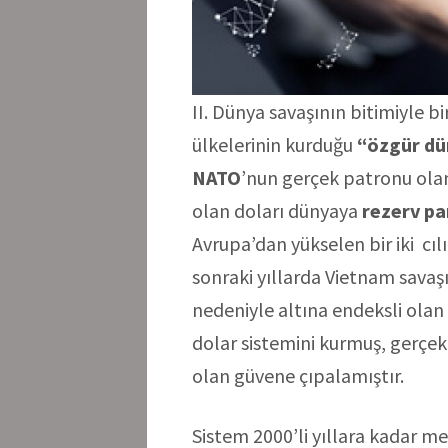
II. Dünya savaşının bitimiyle b
ülkelerinin kurduğu
“özgür dü
NATO
’nun gerçek patronu olan 
olan doları dünyaya
rezerv pa
Avrupa’dan yükselen bir iki cıl
sonraki yıllarda Vietnam sava
nedeniyle altına endeksli olan 
dolar sistemini kurmuş, gerçek
olan güvene çıpalamıştır.
Sistem 2000’li yıllara kadar m