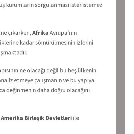
muş kurumların sorgulanması ister istemez
öne çıkarken,
Afrika
Avrupa’nın
iklerine kadar sömürülmesinin izlerini
ışmaktadır.
ısının ne olacağı değil bu beş ülkenin
analiz etmeye çalışmanın ve bu yapıya
aca değinmenin daha doğru olacağını
i
Amerika Birleşik Devletleri
ile