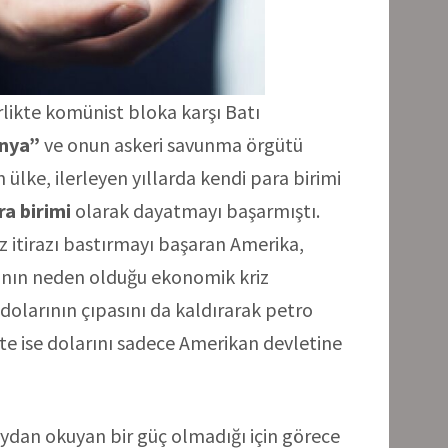
irlikte komünist bloka karşı Batı
nya”
ve onun askeri savunma örgütü
ülke, ilerleyen yıllarda kendi para birimi
ra birimi
olarak dayatmayı başarmıştı.
ız itirazı bastırmayı başaran Amerika,
şının neden olduğu ekonomik kriz
dolarının çıpasını da kaldırarak petro
te ise dolarını sadece Amerikan devletine
eydan okuyan bir güç olmadığı için görece