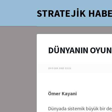
STRATEJİK HABE
DÜNYANIN OYU
24 OCAK 2023 22:21
Ömer Kayani
Dünyada sistemik büyük bir d