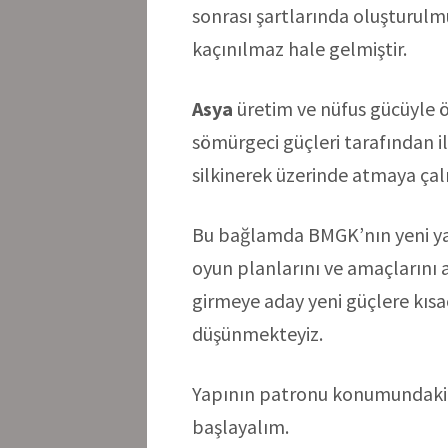
sonrası şartlarında oluşturul
kaçınılmaz hale gelmiştir.
Asya
üretim ve nüfus gücüyle 
sömürgeci güçleri tarafından il
silkinerek üzerinde atmaya çal
Bu bağlamda BMGK’nın yeni yap
oyun planlarını ve amaçlarını 
girmeye aday yeni güçlere kıs
düşünmekteyiz.
Yapının patronu konumundak
başlayalım.