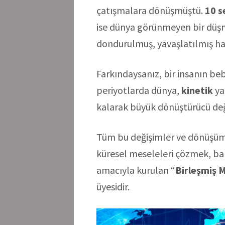
çatışmalara dönüşmüştü.
10 s
ise dünya görünmeyen bir düşma
dondurulmuş, yavaşlatılmış h
Farkındaysanız, bir insanın beb
periyotlarda dünya,
kinetik
ya
kalarak büyük dönüştürücü değ
Tüm bu değişimler ve dönüşüml
küresel meseleleri çözmek, ba
amacıyla kurulan “
Birleşmiş M
üyesidir.