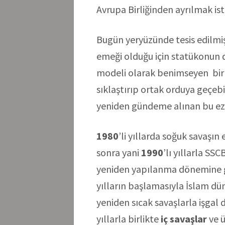
Avrupa Birliğinden ayrılmak is
Bugün yeryüzünde tesis edilmi
emeği olduğu için statükonun de
modeli olarak benimseyen bir 
sıklaştırıp ortak orduya geçebi
yeniden gündeme alınan bu ez
1980
’li yıllarda soğuk savaşın
sonra yani
1990
’lı yıllarla SS
yeniden yapılanma dönemine g
yılların başlamasıyla İslam dü
yeniden sıcak savaşlarla işgal
yıllarla birlikte
iç savaşlar
ve 