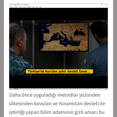
Daha önce uyguladığı metodlar yüzünden
ülkesinden kovulan ve Yunanistan devleti ile
işbirliği yapan bilim adamının gizli amacı bu