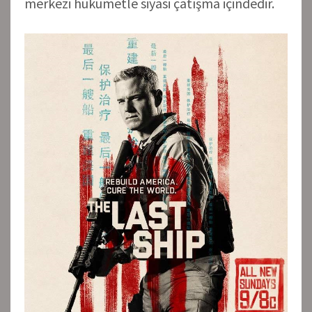
merkezi hükümetle siyasi çatışma içindedir.