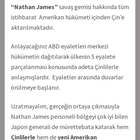
“Nathan James”
savaş gemisi hakkında tüm
istihbarat Amerikan hükümeti içinden Çin’e
aktarılmaktadır.
Anlayacağınız ABD eyaletleri merkezi
hükümetin dağıtılarak ülkenin 5 eyalete
parçalanması konusunda adeta Çinlilerle
anlaşmışlardır. Eyaletler arasında duvarlar
örülmeye başlanır.
Uzatmayalım, gerçeğin ortaya çıkmasıyla
Nathan James personeli bölgeyi çok iyi bilen
Japon generali de mürettebata katarak hem
Çinlilerle
hem de
yeni Amerikan