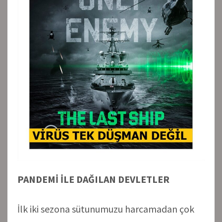
PANDEMİ İLE DAĞILAN DEVLETLER
İlk iki sezona sütunumuzu harcamadan çok