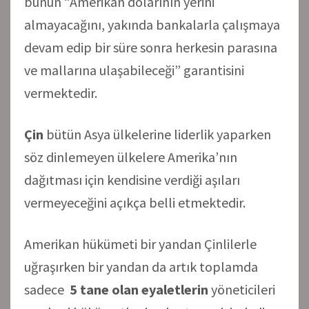
bunun “Amerikan dolarının yerini
almayacağını, yakında bankalarla çalışmaya
devam edip bir süre sonra herkesin parasına
ve mallarına ulaşabileceği” garantisini
vermektedir.
Çin
bütün Asya ülkelerine liderlik yaparken
söz dinlemeyen ülkelere Amerika’nın
dağıtması için kendisine verdiği aşıları
vermeyeceğini açıkça belli etmektedir.
Amerikan hükümeti bir yandan Çinlilerle
uğraşırken bir yandan da artık toplamda
sadece
5 tane olan eyaletlerin
yöneticileri