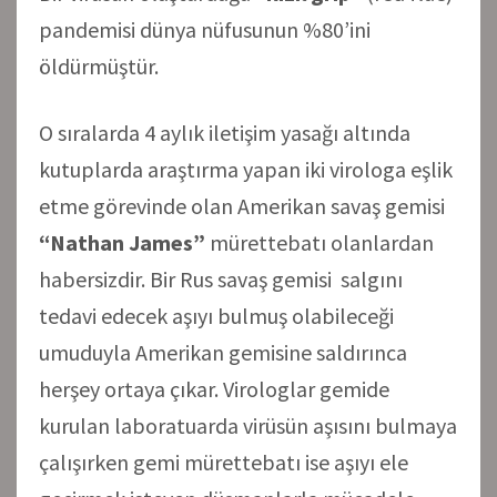
pandemisi dünya nüfusunun %80’ini
öldürmüştür.
O sıralarda 4 aylık iletişim yasağı altında
kutuplarda araştırma yapan iki virologa eşlik
etme görevinde olan Amerikan savaş gemisi
“Nathan James”
mürettebatı olanlardan
habersizdir. Bir Rus savaş gemisi salgını
tedavi edecek aşıyı bulmuş olabileceği
umuduyla Amerikan gemisine saldırınca
herşey ortaya çıkar. Virologlar gemide
kurulan laboratuarda virüsün aşısını bulmaya
çalışırken gemi mürettebatı ise aşıyı ele