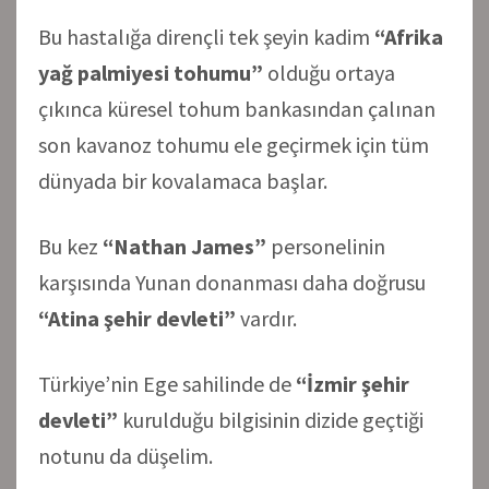
Bu hastalığa dirençli tek şeyin kadim
“Afrika
yağ palmiyesi tohumu”
olduğu ortaya
çıkınca küresel tohum bankasından çalınan
son kavanoz tohumu ele geçirmek için tüm
dünyada bir kovalamaca başlar.
Bu kez
“Nathan James”
personelinin
karşısında Yunan donanması daha doğrusu
“Atina şehir devleti”
vardır.
Türkiye’nin Ege sahilinde de
“İzmir şehir
devleti”
kurulduğu bilgisinin dizide geçtiği
notunu da düşelim.