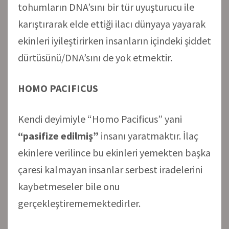
tohumların DNA’sını bir tür uyuşturucu ile
karıştırarak elde ettiği ilacı dünyaya yayarak
ekinleri iyileştirirken insanların içindeki şiddet
dürtüsünü/DNA’sını de yok etmektir.
HOMO PACIFICUS
Kendi deyimiyle “Homo Pacificus” yani
“pasifize edilmiş”
insanı yaratmaktır. İlaç
ekinlere verilince bu ekinleri yemekten başka
çaresi kalmayan insanlar serbest iradelerini
kaybetmeseler bile onu
gerçekleştirememektedirler.