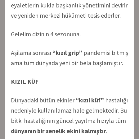
eyaletlerin kukla başkanlık yönetimini devirir
ve yeniden merkezi hükümeti tesis ederler.
Gelelim dizinin 4 sezonuna.
Aşilama sonrası
“kızıl grip”
pandemisi bitmiş
ama tüm dünyada yeni bir bela başlamıştır.
KIZIL KÜF
Dünyadaki bütün ekinler
“kızıl küf”
hastalığı
nedeniyle kullanılamaz hale gelmektedir. Bu
bitki hastalığının güncel yayılma hızıyla tüm
dünyanın bir senelik ekini kalmıştır
.