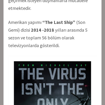
geçirmek isteyen düşmanlarla mücadele
etmektedir.
Amerikan yapımı
“The Last Ship”
(Son
Gemi) dizisi
2014 -2018
yılları arasında 5
sezon ve toplam 56 bölüm olarak
televizyonlarda gösterildi.