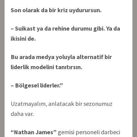
Son olarak da bir kriz uydurursun.
– Suikast ya da rehine durumu gibi. Ya da
ikisini de.
Bu arada medya yoluyla alternatif bir
liderlik modelini tanıtırsın.
– Bölgesel liderler.”
Uzatmayalım, anlatacak bir sezonumuz
daha var.
“Nathan James”
gemisi personeli darbeci