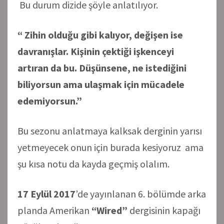
Bu durum dizide şöyle anlatılıyor.
“ Zihin olduğu gibi kalıyor, değişen ise
davranışlar. Kişinin çektiği işkenceyi
artıran da bu. Düşünsene, ne istediğini
biliyorsun ama ulaşmak için mücadele
edemiyorsun.”
Bu sezonu anlatmaya kalksak derginin yarısı
yetmeyecek onun için burada kesiyoruz ama
şu kısa notu da kayda geçmiş olalım.
17 Eylül 2017
’de yayınlanan 6. bölümde arka
planda Amerikan
“Wired”
dergisinin kapağı