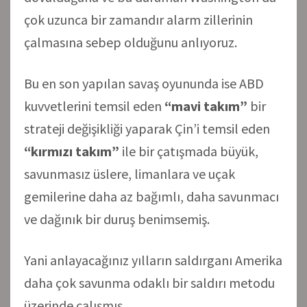
çok uzunca bir zamandır alarm zillerinin
çalmasına sebep olduğunu anlıyoruz.
Bu en son yapılan savaş oyununda ise ABD
kuvvetlerini temsil eden
“mavi
takım”
bir
strateji değişikliği yaparak Çin’i temsil eden
“kırmızı takım”
ile bir çatışmada büyük,
savunmasız üslere, limanlara ve uçak
gemilerine daha az bağımlı, daha savunmacı
ve dağınık bir duruş benimsemiş.
Yani anlayacağınız yılların saldırganı Amerika
daha çok savunma odaklı bir saldırı metodu
üzerinde çalışmış.