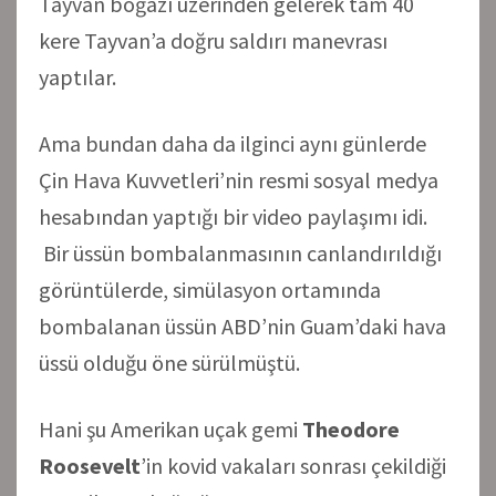
Tayvan boğazı üzerinden gelerek tam 40
kere Tayvan’a doğru saldırı manevrası
yaptılar.
Ama bundan daha da ilginci aynı günlerde
Çin Hava Kuvvetleri’nin resmi sosyal medya
hesabından yaptığı bir video paylaşımı idi.
Bir üssün bombalanmasının canlandırıldığı
görüntülerde, simülasyon ortamında
bombalanan üssün ABD’nin Guam’daki hava
üssü olduğu öne sürülmüştü.
Hani şu Amerikan uçak gemi
Theodore
Roosevelt
’in kovid vakaları sonrası çekildiği