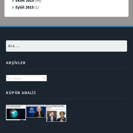
Ekim 2015
(44)
Eylül 2015
(1)
Arama:
ARŞIVLER
Arşivler
KÜPÜR ANALIZ