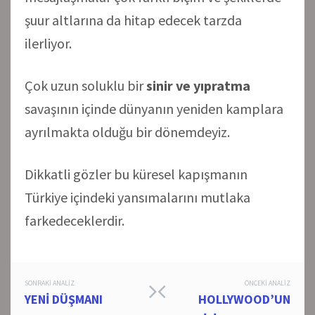
şuur altlarına da hitap edecek tarzda
ilerliyor.
Çok uzun soluklu bir
sinir ve yıpratma
savaşının içinde dünyanın yeniden kamplara
ayrılmakta olduğu bir dönemdeyiz.
Dikkatli gözler bu küresel kapışmanın
Türkiye içindeki yansımalarını mutlaka
farkedeceklerdir.
Post
SONRAKI ANALIZ
ÖNCEKI ANALIZ
YENİ DÜŞMANI
HOLLYWOOD’UN