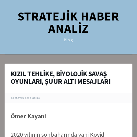
STRATEJİK HABER
ANALİZ
Blog
KIZIL TEHLİKE, BİYOLOJİK SAVAŞ
OYUNLARI, ŞUUR ALTI MESAJLARI
20 MAYIS 2021 01:34
Ömer Kayani
2020 yılının sonbaharında yani Kovid