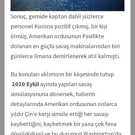
Sonuç, gemide kaptan dahil yüzlerce
personel Korona pozitif çıkmış, bir kişi
ölmüş, Amerikan ordusunun Pasifikte
dolanan en güçlü savaş makinalarından biri
günlerce limana demirlenerek atıl kalmıştı.
Bu konuları aklımızın bir köşesinde tutup
2020 Eylül
ayında yapılan savaş
simülasyonuna dönersek, haberin
detaylarında Amerikan ordusunun onlarca
yıldır Çin’e karşı simüle ettiği her savaşı
kaybettiğini, kaybetmek bir yana çok fena
dövüldüğünü ve bu durumun Washington’da