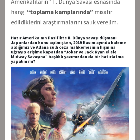
Amerikalıların” II. Dünya Savaşı esnasında
hangi
“toplama kamplarında”
misafir
edildiklerini araştırmalarını salık verelim.
Hazır Amerika’nın Pasifikte II. Dünya savaşı düşmanı
Japonlardan konu açılmışken, 2019 Kasım ayında kaleme
aldığımız ve Adana sulh ceza mahkemesinin hışmına
uğrayıp erişime kapatılan “Joker ve Jack Ryan el ele
Midway Savaşına” başlıklı yazımızdan da bir hatırlatma
yapalım mı?