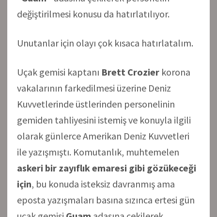
değiştirilmesi konusu da hatırlatılıyor.
Unutanlar için olayı çok kısaca hatırlatalım.
Uçak gemisi kaptanı
Brett Crozier
korona
vakalarının farkedilmesi üzerine Deniz
Kuvvetlerinde üstlerinden personelinin
gemiden tahliyesini istemiş ve konuyla ilgili
olarak günlerce Amerikan Deniz Kuvvetleri
ile yazışmıştı. Komutanlık, muhtemelen
askeri bir zayıflık emaresi gibi gözükeceği
için
, bu konuda isteksiz davranmış ama
eposta yazışmaları basına sızınca ertesi gün
uçak gemisi
Guam
adasına çekilerek