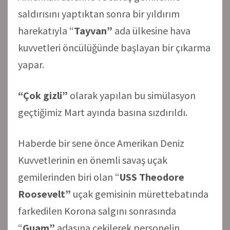
saldırısını yaptıktan sonra bir yıldırım
harekatıyla “
Tayvan”
ada ülkesine hava
kuvvetleri öncülüğünde başlayan bir çıkarma
yapar.
“Çok gizli”
olarak yapılan bu simülasyon
geçtiğimiz Mart ayında basına sızdırıldı.
Haberde bir sene önce Amerikan Deniz
Kuvvetlerinin en önemli savaş uçak
gemilerinden biri olan “
USS Theodore
Roosevelt”
uçak gemisinin mürettebatında
farkedilen Korona salgını sonrasında
“
Guam”
adasına çekilerek personelin