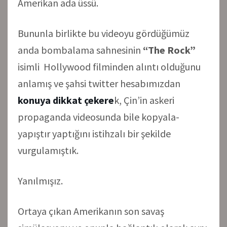
Amerikan ada üssü.
Bununla birlikte bu videoyu gördüğümüz
anda bombalama sahnesinin
“The Rock”
isimli Hollywood filminden alıntı olduğunu
anlamış ve şahsi twitter hesabımızdan
konuya dikkat çekere
k, Çin’in askeri
propaganda videosunda bile kopyala-
yapıştır yaptığını istihzalı bir şekilde
vurgulamıştık.
Yanılmışız.
Ortaya çıkan Amerikanın son savaş