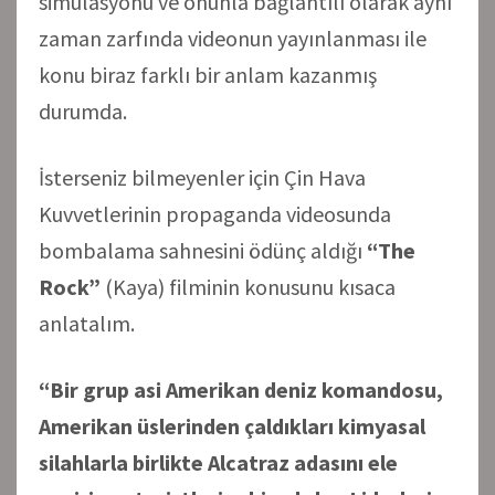
simülasyonu ve onunla bağlantılı olarak aynı
zaman zarfında videonun yayınlanması ile
konu biraz farklı bir anlam kazanmış
durumda.
İsterseniz bilmeyenler için Çin Hava
Kuvvetlerinin propaganda videosunda
bombalama sahnesini ödünç aldığı
“The
Rock”
(Kaya) filminin konusunu kısaca
anlatalım.
“Bir grup asi Amerikan deniz komandosu,
Amerikan üslerinden çaldıkları kimyasal
silahlarla birlikte Alcatraz adasını ele