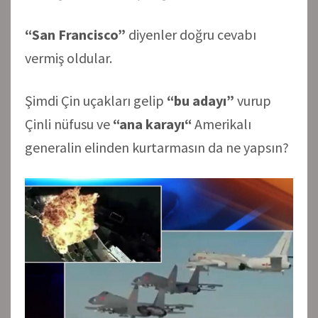
“San Francisco”
diyenler doğru cevabı
vermiş oldular.
Şimdi Çin uçakları gelip
“bu adayı”
vurup
Çinli nüfusu ve
“ana karayı“
Amerikalı
generalin elinden kurtarmasın da ne yapsın?