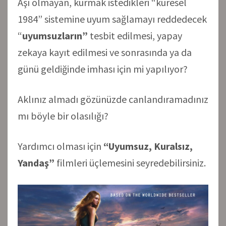
Aşı olmayan, kurmak istedikleri “küresel
1984” sistemine uyum sağlamayı reddedecek
“
uyumsuzların”
tesbit edilmesi, yapay
zekaya kayıt edilmesi ve sonrasında ya da
günü geldiğinde imhası için mi yapılıyor?
Aklınız almadı gözünüzde canlandıramadınız
mı böyle bir olasılığı?
Yardımcı olması için
“Uyumsuz, Kuralsız,
Yandaş”
filmleri üçlemesini seyredebilirsiniz.