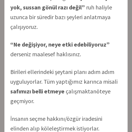
yok, sussan gönül razı değil”
ruh haliyle
uzunca bir süredir bazı şeyleri anlatmaya
çalışıyoruz.
“Ne değişiyor, neye etki edebiliyoruz”
derseniz maalesef haklısınız.
Birileri ellerindeki şeytani planı adım adım
uyguluyorlar. Tüm yaptığımız karınca misali
safımızı belli etmeye
çalışmaktanöteye
geçmiyor.
İnsanın seçme hakkını/özgür iradesini
elinden alıp köleleştirmek istiyorlar.