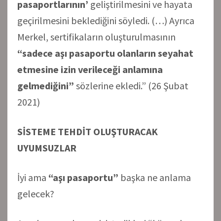
pasaportlarının’
geliştirilmesini ve hayata
geçirilmesini beklediğini söyledi. (…) Ayrıca
Merkel, sertifikaların oluşturulmasının
“sadece aşı pasaportu olanların seyahat
etmesine izin verileceği anlamına
gelmediğini”
sözlerine ekledi.” (26 Şubat
2021)
SİSTEME TEHDİT OLUŞTURACAK
UYUMSUZLAR
İyi ama
“aşı pasaportu”
başka ne anlama
gelecek?