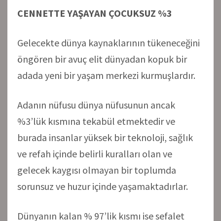
CENNETTE YAŞAYAN ÇOCUKSUZ %3
Gelecekte dünya kaynaklarının tükeneceğini
öngören bir avuç elit dünyadan kopuk bir
adada yeni bir yaşam merkezi kurmuşlardır.
Adanın nüfusu dünya nüfusunun ancak
%3’lük kısmına tekabül etmektedir ve
burada insanlar yüksek bir teknoloji, sağlık
ve refah içinde belirli kuralları olan ve
gelecek kaygısı olmayan bir toplumda
sorunsuz ve huzur içinde yaşamaktadırlar.
Dünyanın kalan % 97’lik kısmı ise sefalet