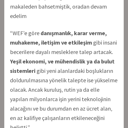
makaleden bahsetmiştik, oradan devam
edelim
“WEF’e göre
danışmanlık, karar verme,
muhakeme, iletişim ve etkileşim
gibi insani
becerilere dayalı mesleklere talep artacak.
Yeşil ekonomi, ve mühendislik ya da bulut
sistemleri
gibi yeni alanlardaki boşlukların
doldurulmasına yönelik talepte ise yükselme
olacak. Ancak kuruluş, rutin ya da elle
yapılan milyonlarca işin yerini teknolojinin
alacağını ve bu durumdan en az ücret alan,
en az kalifiye çalışanların etkileneceğini
belirtti.”