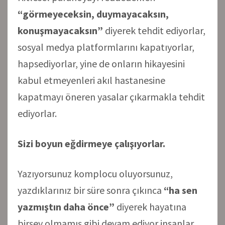
“görmeyeceksin, duymayacaksın,
konuşmayacaksın”
diyerek tehdit ediyorlar,
sosyal medya platformlarını kapatıyorlar,
hapsediyorlar, yine de onların hikayesini
kabul etmeyenleri akıl hastanesine
kapatmayı öneren yasalar çıkarmakla tehdit
ediyorlar.
Sizi boyun eğdirmeye çalışıyorlar.
Yazıyorsunuz komplocu oluyorsunuz,
yazdıklarınız bir süre sonra çıkınca
“ha sen
yazmıştın daha önce”
diyerek hayatına
birşey olmamış gibi devam ediyor insanlar.