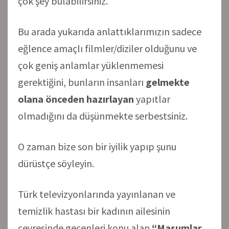
çok şey bulabilirsiniz.
Bu arada yukarıda anlattıklarımızın sadece
eğlence amaçlı filmler/diziler olduğunu ve
çok geniş anlamlar yüklenmemesi
gerektiğini, bunların insanları
gelmekte
olana önceden hazırlayan
yapıtlar
olmadığını da düşünmekte serbestsiniz.
O zaman bize son bir iyilik yapıp şunu
dürüstçe söyleyin.
Türk televizyonlarında yayınlanan ve
temizlik hastası bir kadının ailesinin
çevresinde geçenleri konu alan
“Masumlar