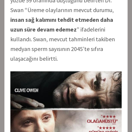
yüzde 59 oranında düştüğünü belirten Dr.
Swan “Üreme olaylarının mevcut durumu,
insan sağ kalımını tehdit etmeden daha
uzun süre devam edemez
” ifadelerini
kullandı. Swan, mevcut tahminleri takiben
medyan sperm sayısının 2045’te sıfıra
ulaşacağını belirtti.