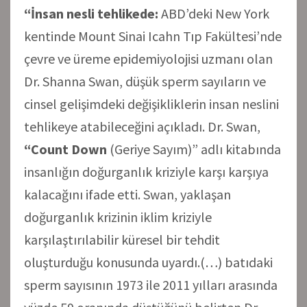
“İnsan nesli tehlikede:
ABD’deki New York
kentinde Mount Sinai Icahn Tıp Fakültesi’nde
çevre ve üreme epidemiyolojisi uzmanı olan
Dr. Shanna Swan, düşük sperm sayıların ve
cinsel gelişimdeki değişikliklerin insan neslini
tehlikeye atabileceğini açıkladı. Dr. Swan,
“Count Down
(Geriye Sayım)” adlı kitabında
insanlığın doğurganlık kriziyle karşı karşıya
kalacağını ifade etti. Swan, yaklaşan
doğurganlık krizinin iklim kriziyle
karşılaştırılabilir küresel bir tehdit
oluşturduğu konusunda uyardı.(…) batıdaki
sperm sayısının 1973 ile 2011 yılları arasında