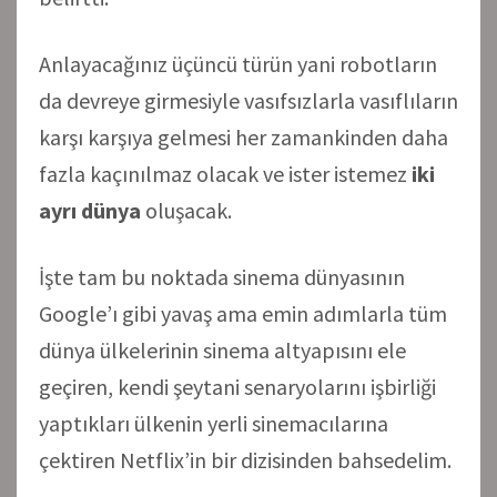
Anlayacağınız üçüncü türün yani robotların
da devreye girmesiyle vasıfsızlarla vasıflıların
karşı karşıya gelmesi her zamankinden daha
fazla kaçınılmaz olacak ve ister istemez
iki
ayrı dünya
oluşacak.
İşte tam bu noktada sinema dünyasının
Google’ı gibi yavaş ama emin adımlarla tüm
dünya ülkelerinin sinema altyapısını ele
geçiren, kendi şeytani senaryolarını işbirliği
yaptıkları ülkenin yerli sinemacılarına
çektiren Netflix’in bir dizisinden bahsedelim.