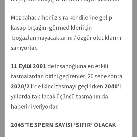
Mezbahada henüz sıra kendilerine gelip
kasap bıçağını görmedikleri için
boğazlanmayacaklarını / özgür olduklarını
sanıyorlar.
11 Eylül 2001
’de insanoğluna en etkili
tasmalardan birini geçirenler, 20 sene sonra
2020/21
’de ikinci tasmayı geçirirken
2040
’lı
yıllarda takılacak üçüncü tasmanın da
haberini veriyorlar.
2045’TE SPERM SAYISI ‘SIFIR’ OLACAK