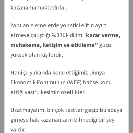
kazanamamaktadırlar.
Yapılan elemelerde yönetici elitin ayırt
etmeye çalıştığı %3’lük dilim “
karar verme,
muhakeme, iletişim ve etkileme”
gücü
yüksek olan kişilerdir.
Hani şu yukarıda konu ettiğimiz Dünya
Ekonomik Forumunun (WEF) bahse konu
ettiği vasıflı kesimin özellikleri.
Uzatmayalım, bir çok testten geçip bu adaya
gimeye hak kazananların bilmediği bir şey
vardır.