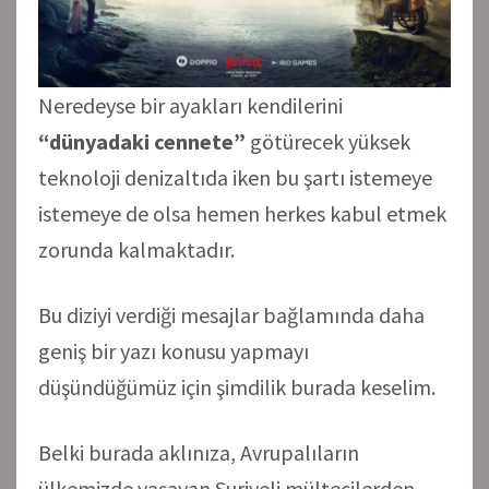
Neredeyse bir ayakları kendilerini
“dünyadaki cennete”
götürecek yüksek
teknoloji denizaltıda iken bu şartı istemeye
istemeye de olsa hemen herkes kabul etmek
zorunda kalmaktadır.
Bu diziyi verdiği mesajlar bağlamında daha
geniş bir yazı konusu yapmayı
düşündüğümüz için şimdilik burada keselim.
Belki burada aklınıza, Avrupalıların
ülkemizde yaşayan Suriyeli mültecilerden