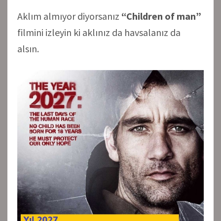
Aklım almıyor diyorsanız
“Children of man”
filmini izleyin ki aklınız da havsalanız da
alsın.