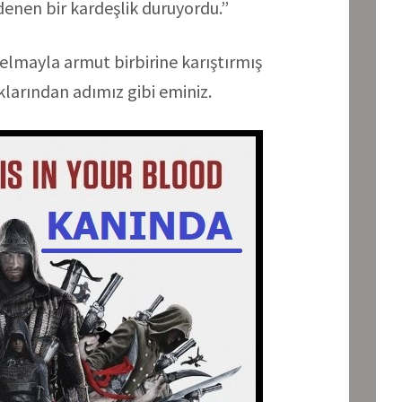
denen bir kardeşlik duruyordu.”
elmayla armut birbirine karıştırmış
larından adımız gibi eminiz.