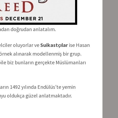
madan doğrudan anlatalım.
ciler oluyorlar ve
Suikastçılar
ise Hasan
örnek alınarak modellenmiş bir grup.
a bile biz bunların gerçekte Müslümanları
ların 1492 yılında Endülüs’te yemin
uyu oldukça güzel anlatmaktadır.