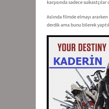
karşısında sadece suikastçılar 
Aslında filmde elmayı ararken 
derdik ama bunu bilerek yaptık