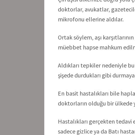
doktorlar, avukatlar, gazeteci
mikrofonu ellerine aldılar.
Ortak söylem, aşı karşıtlarını
müebbet hapse mahkum edilme
Aldıkları tepkiler nedeniyle bu
şişede durdukları gibi durmaya
En basit hastalıkları bile hap
doktorların olduğu bir ülkede 
Hastalıkları gerçekten tedavi e
sadece gizlice ya da Batı hastan