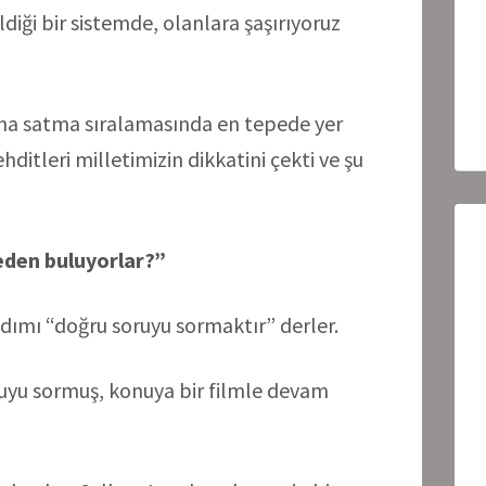
ldiği bir sistemde, olanlara şaşırıyoruz
ana satma sıralamasında en tepede yer
ditleri milletimizin dikkatini çekti ve şu
eden buluyorlar?”
adımı “doğru soruyu sormaktır” derler.
uyu sormuş, konuya bir filmle devam