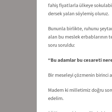
fahiş fiyatlarla ülkeye sokulabi
dersek yalan söylemiş oluruz.
Bununla birlikte, ruhunu şeyt
alan bu meslek erbablarının teh
soru soruldu:
“Bu adamlar bu cesareti ner
Bir meseleyi çözmenin birinci 
Madem ki milletimiz doğru sor
edelim.