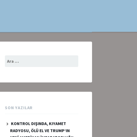
Arama:
SON YAZILAR
KONTROL DIŞINDA, KIYAMET
RADYOSU, ÖLÜ EL VE TRUMP’IN