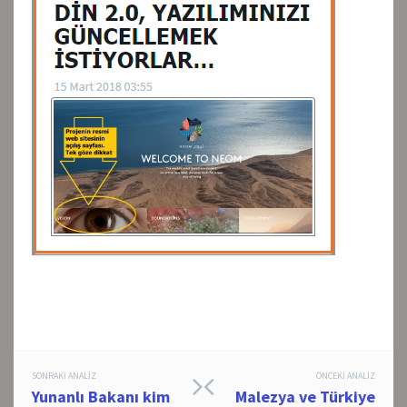
Post
SONRAKI ANALIZ
ÖNCEKI ANALIZ
Yunanlı Bakanı kim
Malezya ve Türkiye