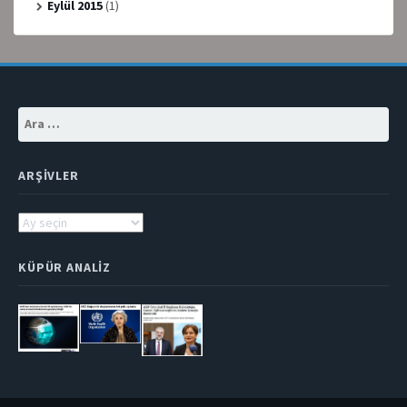
Eylül 2015
(1)
Arama:
ARŞIVLER
Arşivler
KÜPÜR ANALIZ