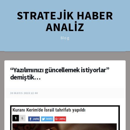
STRATEJİK HABER
ANALİZ
Blog
“Yazılımınızı güncellemek istiyorlar”
demiştik…
30 MAYIS 2018 12:44