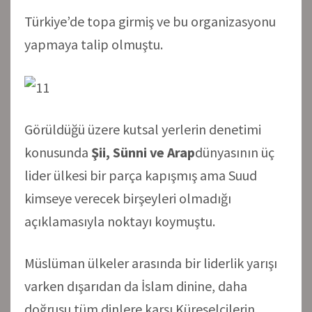
Türkiye’de topa girmiş ve bu organizasyonu
yapmaya talip olmuştu.
Görüldüğü üzere kutsal yerlerin denetimi
konusunda
Şii, Sünni ve Arap
dünyasının üç
lider ülkesi bir parça kapışmış ama Suud
kimseye verecek birşeyleri olmadığı
açıklamasıyla noktayı koymuştu.
Müslüman ülkeler arasında bir liderlik yarışı
varken dışarıdan da İslam dinine, daha
doğrusu tüm dinlere karşı Küreselcilerin