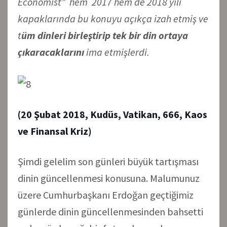
Economist” hem 2017 hem de 2018 yılı
kapaklarında bu konuyu açıkça izah etmiş ve
t
üm dinleri birleştirip tek bir din ortaya
çıkaracaklarını
ima etmişlerdi.
(20 Şubat 2018, Kudüs, Vatikan, 666, Kaos
ve Finansal Kriz)
Şimdi gelelim son günleri büyük tartışması
dinin güncellenmesi konusuna. Malumunuz
üzere Cumhurbaşkanı Erdoğan geçtiğimiz
günlerde dinin güncellenmesinden bahsetti