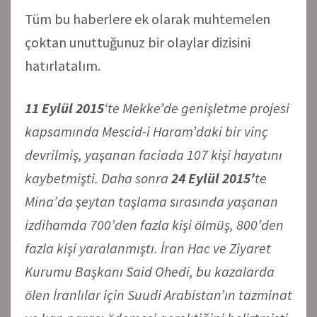
Tüm bu haberlere ek olarak muhtemelen
çoktan unuttuğunuz bir olaylar dizisini
hatırlatalım.
11 Eylül 2015
‘te Mekke’de genişletme projesi
kapsamında Mescid-i Haram’daki bir vinç
devrilmiş, yaşanan faciada 107 kişi hayatını
kaybetmişti. Daha sonra
24 Eylül 2015′
te
Mina’da şeytan taşlama sırasında yaşanan
izdihamda 700’den fazla kişi ölmüş, 800’den
fazla kişi yaralanmıştı. İran Hac ve Ziyaret
Kurumu Başkanı Said Ohedi, bu kazalarda
ölen İranlılar için Suudi Arabistan’ın tazminat