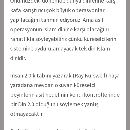
Önümüzdeki dönemde dünya dinlerine karşı
kafa karıştırıcı çok büyük operasyonlar
yapılacağını tahmin ediyoruz. Ama asıl
operasyonun İslam dinine karşı olacağını
rahatlıkla söyleyebiliriz çünkü küreselcilerin
sistemine uydurulamayacak tek din İslam
dinidir.
İnsan 2.0 kitabını yazarak (Ray Kursweil) haşa
yaradana meydan okuyan küreselci
beyinlerin asıl hedefinin kendi kontrollerinde
bir Din 2.0 olduğunu söylemek yanlış
olmayacaktır.