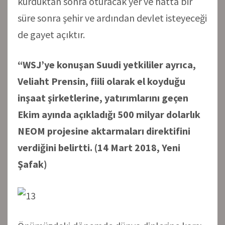
kurduktan sonra oturacak yer ve hatta bir
süre sonra şehir ve ardından devlet isteyeceği
de gayet açıktır.
“WSJ’ye konuşan Suudi yetkililer ayrıca,
Veliaht Prensin, fiili olarak el koyduğu
inşaat şirketlerine, yatırımlarını geçen
Ekim ayında açıkladığı 500 milyar dolarlık
NEOM projesine aktarmaları direktifini
verdiğini belirtti.
(14 Mart 2018, Yeni
Şafak)