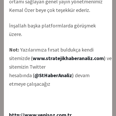
ortamı sağlayan genel yayın yönetmenimiz
Kemal Özer beye çok teşekkür ederiz.
İnşallah başka platformlarda görüşmek
üzere.
Not:
Yazılarımıza fırsat buldukça kendi
sitemizde
(
www.stratejikhaberanaliz.com
)
ve
sitemizin Twitter
hesabında
(
@StHaberAnaliz
)
devam
etmeye çalışacağız
http://www.yenisoz.com.tr