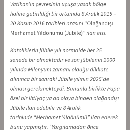
Vatikan’ın çevresinin uçuşa yasak bölge
haline getirildiği bir ortamda 8 Aralık 2015 –
20 Kasım 2016 tarihleri arasını
“Olağandışı
Merhamet Yıldönümü (Jübile)”
ilan etti.
Katoliklerin jübile yılı normalde her 25
senede bir olmaktadır ve son jübilenin 2000
yılında Milenyum zamanı olduğu dikkate
alınınca bir sonraki Jübile yılının 2025’de
olması gerekmekteydi. Bununla birlikte Papa
özel bir ihtiyaç ya da olaya binaen olağandışı
Jübile ilan edebilir ve 8 Aralık
tarihinde
“Merhamet Yıldönümü”
ilan ederek
bunu yapmıştır. “Yargılamadan önce