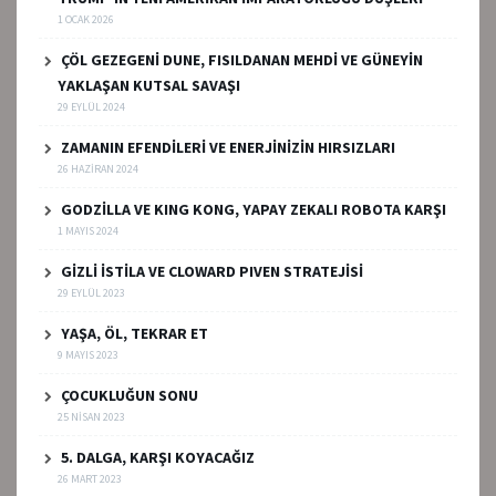
1 OCAK 2026
ÇÖL GEZEGENİ DUNE, FISILDANAN MEHDİ VE GÜNEYİN
YAKLAŞAN KUTSAL SAVAŞI
29 EYLÜL 2024
ZAMANIN EFENDİLERİ VE ENERJİNİZİN HIRSIZLARI
26 HAZIRAN 2024
GODZİLLA VE KING KONG, YAPAY ZEKALI ROBOTA KARŞI
1 MAYIS 2024
GİZLİ İSTİLA VE CLOWARD PIVEN STRATEJİSİ
29 EYLÜL 2023
YAŞA, ÖL, TEKRAR ET
9 MAYIS 2023
ÇOCUKLUĞUN SONU
25 NISAN 2023
5. DALGA, KARŞI KOYACAĞIZ
26 MART 2023