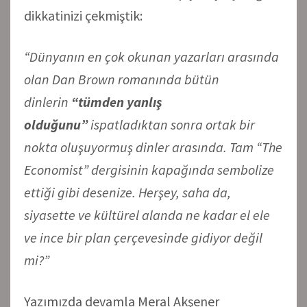
dikkatinizi çekmiştik:
“Dünyanın en çok okunan yazarları arasında
olan Dan Brown romanında bütün
dinlerin
“tümden yanlış
olduğunu”
ispatladıktan sonra ortak bir
nokta oluşuyormuş dinler arasında. Tam “The
Economist” dergisinin kapağında sembolize
ettiği gibi desenize. Herşey, saha da,
siyasette ve kültürel alanda ne kadar el ele
ve ince bir plan çerçevesinde gidiyor değil
mi?”
Yazımızda devamla Meral Akşener