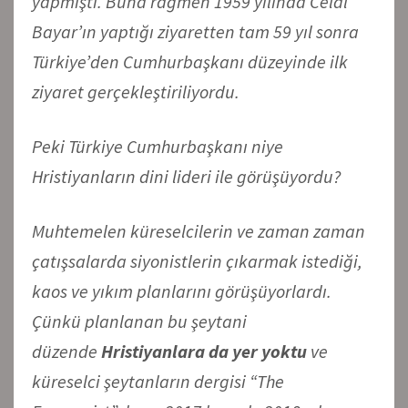
yapmıştı. Buna rağmen 1959 yılında Celal
Bayar’ın yaptığı ziyaretten tam 59 yıl sonra
Türkiye’den Cumhurbaşkanı düzeyinde ilk
ziyaret gerçekleştiriliyordu.
Peki Türkiye Cumhurbaşkanı niye
Hristiyanların dini lideri ile görüşüyordu?
Muhtemelen küreselcilerin ve zaman zaman
çatışsalarda siyonistlerin çıkarmak istediği,
kaos ve yıkım planlarını görüşüyorlardı.
Çünkü planlanan bu şeytani
düzende
Hristiyanlara da yer yoktu
ve
küreselci şeytanların dergisi “The