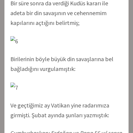
Bir süre sonra da verdiği Kudüs kararı ile
adeta bir din savaşının ve cehennemim
kapılarını açtığını belirtmiş;
Birilerinin böyle büyük din savaşlarına bel
bağladığını vurgulamıştık:
Ve geçtiğimiz ay Vatikan yine radarımıza
girmişti. Şubat ayında şunları yazmıştık:
Cumhurbaşkanı Erdoğan ve Papa 56 yıl sonra