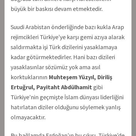
büyük bir baskısı devam etmektedir.
Suudi Arabistan önderliğinde bazı kukla Arap
rejimcikleri Türkiye’ye karşı gemi azıya alarak
saldırmakta işi Türk dizilerini yasaklamaya
kadar götürmektedirler. Hani bazı dizileri
yasaklasınlar sözümüz yok ama asıl
korktuklarının
Muhteşem Yüzyıl, Diriliş
Ertuğrul, Payitaht Abdülhamit
gibi
Türkiye’nin geçmişte İslam dünyası liderliğini
hatırlatan diziler olduğunu söylemek yanlış
olmayacaktır.
Bu bağlamda Erdoğan’ın bu çıkışı, Türkiye’de