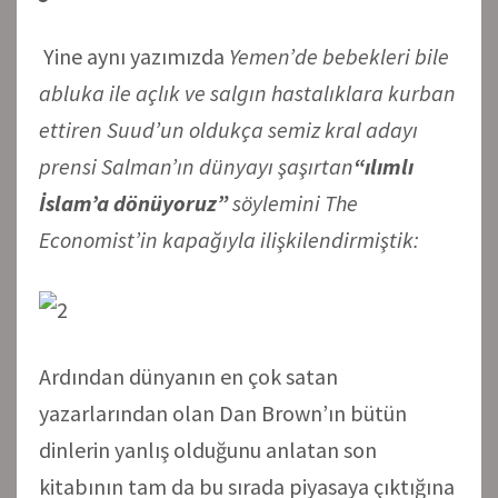
Yine aynı yazımızda
Yemen’de bebekleri bile
abluka ile açlık ve salgın hastalıklara kurban
ettiren Suud’un oldukça semiz kral adayı
prensi Salman’ın dünyayı şaşırtan
“ılımlı
İslam’a dönüyoruz”
söylemini The
Economist’in ka
pağıyla ilişkilendirmiştik:
Ardından dünyanın en çok satan
yazarlarından olan Dan Brown’ın bütün
dinlerin yanlış olduğunu anlatan son
kitabının tam da bu sırada piyasaya çıktığına