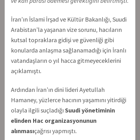
ve kan parası ödemesi gerektiğini belirtmişti.
İran’ın İslami İrşad ve Kültür Bakanlığı, Suudi
Arabistan’la yaşanan vize sorunu, hacıların
kutsal topraklara gidişi ve güvenliği gibi
konularda anlaşma sağlanamadığı için İranlı
vatandaşların o yıl hacca gitmeyeceklerini
açıklamıştı.
Ardından İran’ın dini lideri Ayetullah
Hamaney, yüzlerce hacının yaşamını yitirdiği
olayla ilgili suçladığı
Suudi yönetiminin
elinden Hac organizasyonunun
alınması
çağrısı yapmıştı.