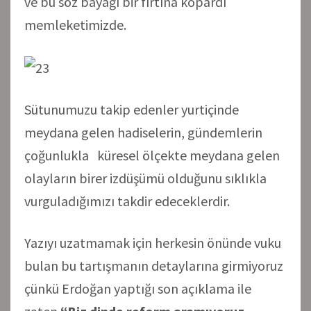
ve bu söz bayağı bir fırtına kopardı
memleketimizde.
Sütunumuzu takip edenler yurtiçinde
meydana gelen hadiselerin, gündemlerin
çoğunlukla küresel ölçekte meydana gelen
olayların birer izdüşümü olduğunu sıklıkla
vurguladığımızı takdir edeceklerdir.
Yazıyı uzatmamak için herkesin önünde vuku
bulan bu tartışmanın detaylarına girmiyoruz
çünkü Erdoğan yaptığı son açıklama ile