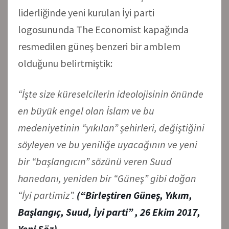
liderliğinde yeni kurulan İyi parti
logosununda The Economist kapağında
resmedilen güneş benzeri bir amblem
olduğunu belirtmiştik:
“İşte size küreselcilerin ideolojisinin önünde
en büyük engel olan İslam ve bu
medeniyetinin “yıkılan” şehirleri, değiştiğini
söyleyen ve bu yeniliğe uyacağının ve yeni
bir “başlangıcın” sözünü veren Suud
hanedanı, yeniden bir “Güneş” gibi doğan
“İyi partimiz”.
(
“
Birleştiren Güneş, Yıkım,
Başlangıç, Suud, İyi parti” , 26 Ekim 2017,
Yeni Söz)