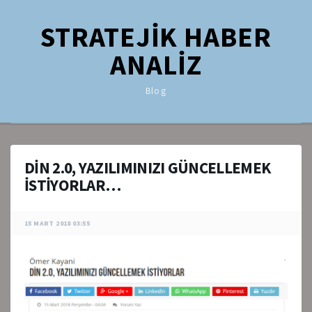
STRATEJİK HABER
ANALİZ
Blog
DİN 2.0, YAZILIMINIZI GÜNCELLEMEK
İSTİYORLAR…
15 MART 2018 03:55