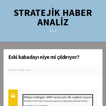
STRATEJİK HABER
ANALİZ
Blog
Eski kabadayı niye mi çıldırıyor?
20 MART 2018 14:22