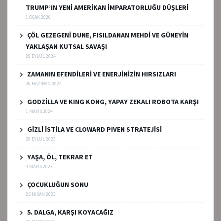
TRUMP’IN YENİ AMERİKAN İMPARATORLUĞU DÜŞLERİ
1 OCAK 2026
ÇÖL GEZEGENİ DUNE, FISILDANAN MEHDİ VE GÜNEYİN
YAKLAŞAN KUTSAL SAVAŞI
29 EYLÜL 2024
ZAMANIN EFENDİLERİ VE ENERJİNİZİN HIRSIZLARI
26 HAZIRAN 2024
GODZİLLA VE KING KONG, YAPAY ZEKALI ROBOTA KARŞI
1 MAYIS 2024
GİZLİ İSTİLA VE CLOWARD PIVEN STRATEJİSİ
29 EYLÜL 2023
YAŞA, ÖL, TEKRAR ET
9 MAYIS 2023
ÇOCUKLUĞUN SONU
25 NISAN 2023
5. DALGA, KARŞI KOYACAĞIZ