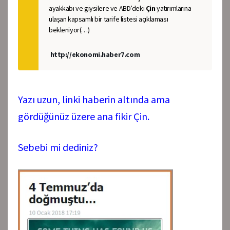
ayakkabı ve giysilere ve ABD’deki
Çin
yatırımlarına
ulaşan kapsamlı bir tarife listesi açıklaması
bekleniyor(…)
http://ekonomi.haber7.com
Yazı uzun, linki haberin altında ama
gördüğünüz üzere ana fikir Çin.
Sebebi mi dediniz?