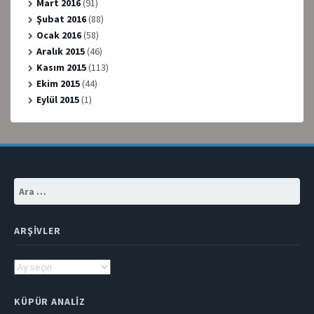
Mart 2016
(91)
Şubat 2016
(88)
Ocak 2016
(58)
Aralık 2015
(46)
Kasım 2015
(113)
Ekim 2015
(44)
Eylül 2015
(1)
Arama:
ARŞIVLER
Arşivler
KÜPÜR ANALIZ