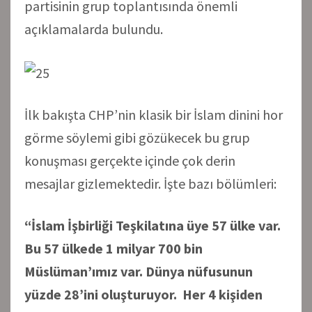
partisinin grup toplantısında önemli
açıklamalarda bulundu.
İlk bakışta CHP’nin klasik bir İslam dinini hor
görme söylemi gibi gözükecek bu grup
konuşması gerçekte içinde çok derin
mesajlar gizlemektedir. İşte bazı bölümleri:
“İslam İşbirliği Teşkilatına üye 57 ülke var.
Bu 57 ülkede 1 milyar 700 bin
Müslüman’ımız var. Dünya nüfusunun
yüzde 28’ini oluşturuyor. Her 4 kişiden