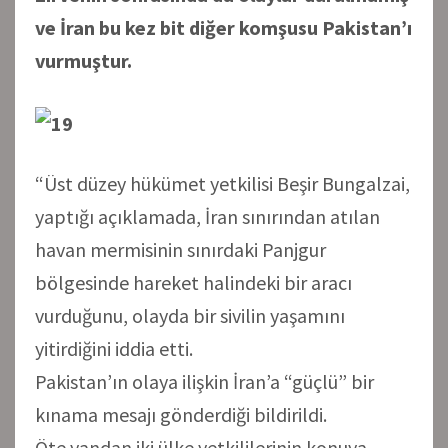
ve İran bu kez bit diğer komşusu Pakistan’ı
vurmuştur.
“Üst düzey hükümet yetkilisi Beşir Bungalzai,
yaptığı açıklamada, İran sınırından atılan
havan mermisinin sınırdaki Panjgur
bölgesinde hareket halindeki bir aracı
vurduğunu, olayda bir sivilin yaşamını
yitirdiğini iddia etti.
Pakistan’ın olaya ilişkin İran’a “güçlü” bir
kınama mesajı gönderdiği bildirildi.
Öte yandan iki ülke yetkililerinin konuya