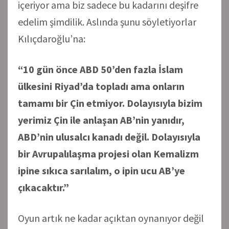
içeriyor ama biz sadece bu kadarını deşifre
edelim şimdilik. Aslında şunu söyletiyorlar
Kılıçdaroğlu’na:
“10 gün önce ABD 50’den fazla İslam
ülkesini Riyad’da topladı ama onların
tamamı bir Çin etmiyor. Dolayısıyla bizim
yerimiz Çin ile anlaşan AB’nin yanıdır,
ABD’nin ulusalcı kanadı değil. Dolayısıyla
bir Avrupalılaşma projesi olan Kemalizm
ipine sıkıca sarılalım, o ipin ucu AB’ye
çıkacaktır.”
Oyun artık ne kadar açıktan oynanıyor değil