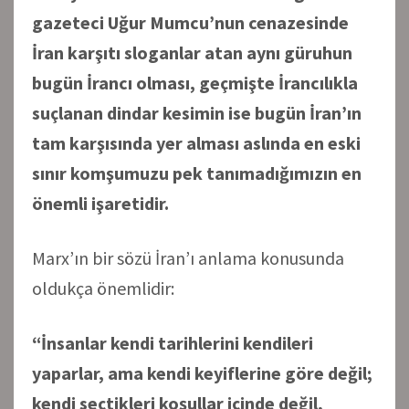
gazeteci Uğur Mumcu’nun cenazesinde
İran karşıtı sloganlar atan aynı güruhun
bugün İrancı olması, geçmişte İrancılıkla
suçlanan dindar kesimin ise bugün İran’ın
tam karşısında yer alması aslında en eski
sınır komşumuzu pek tanımadığımızın en
önemli işaretidir.
Marx’ın bir sözü İran’ı anlama konusunda
oldukça önemlidir:
“İnsanlar kendi tarihlerini kendileri
yaparlar, ama kendi keyiflerine göre değil;
kendi seçtikleri koşullar içinde değil,