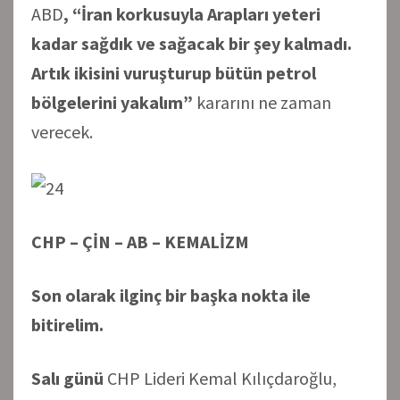
ABD
, “İran korkusuyla Arapları yeteri
kadar sağdık ve sağacak bir şey kalmadı.
Artık ikisini vuruşturup bütün petrol
bölgelerini yakalım”
kararını ne zaman
verecek.
CHP – ÇİN – AB – KEMALİZM
Son olarak ilginç bir başka nokta ile
bitirelim.
Salı günü
CHP Lideri Kemal Kılıçdaroğlu,