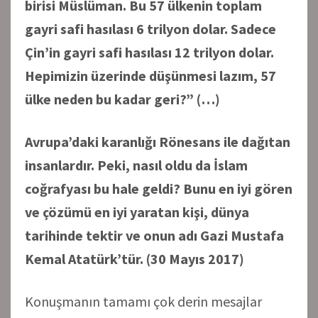
birisi Müslüman. Bu 57 ülkenin toplam
gayri safi hasılası 6 trilyon dolar. Sadece
Çin’in gayri safi hasılası 12 trilyon dolar.
Hepimizin üzerinde düşünmesi lazım, 57
ülke neden bu kadar geri?” (…)
Avrupa’daki karanlığı Rönesans ile dağıtan
insanlardır. Peki, nasıl oldu da İslam
coğrafyası bu hale geldi? Bunu en iyi gören
ve çözümü en iyi yaratan kişi, dünya
tarihinde tektir ve onun adı Gazi Mustafa
Kemal Atatürk’tür. (30 Mayıs 2017)
Konuşmanın tamamı çok derin mesajlar