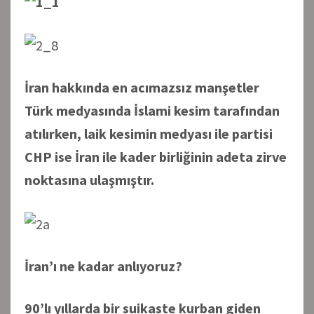
İran hakkında en acımazsız manşetler
Türk medyasında İslami kesim tarafından
atılırken, laik kesimin medyası ile partisi
CHP ise İran ile kader birliğinin adeta zirve
noktasına ulaşmıştır.
İran’ı ne kadar anlıyoruz?
90’lı yıllarda bir suikaste kurban giden