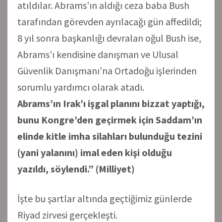
atıldılar. Abrams’ın aldığı ceza baba Bush
tarafından görevden ayrılacağı gün affedildi;
8 yıl sonra başkanlığı devralan oğul Bush ise,
Abrams’ı kendisine danışman ve Ulusal
Güvenlik Danışmanı’na Ortadoğu işlerinden
sorumlu yardımcı olarak atadı.
Abrams’ın Irak’ı işgal planını bizzat yaptığı,
bunu Kongre’den geçirmek için Saddam’ın
elinde kitle imha silahları bulunduğu tezini
(yani yalanını) imal eden kişi olduğu
yazıldı, söylendi.” (Milliyet)
İşte bu şartlar altında geçtiğimiz günlerde
Riyad zirvesi gerçekleşti.