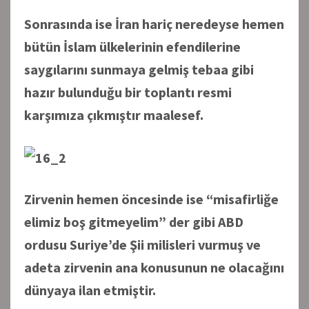
Sonrasında ise İran hariç neredeyse hemen
bütün İslam ülkelerinin efendilerine
saygılarını sunmaya gelmiş tebaa gibi
hazır bulunduğu bir toplantı resmi
karşımıza çıkmıştır maalesef.
Zirvenin hemen öncesinde ise “
misafirliğe
elimiz boş gitmeyelim
” der gibi ABD
ordusu Suriye’de Şii milisleri vurmuş ve
adeta zirvenin ana konusunun ne olacağını
dünyaya ilan etmiştir.