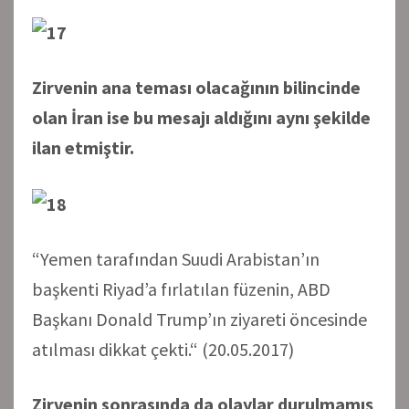
Zirvenin ana teması olacağının bilincinde
olan İran ise bu mesajı aldığını aynı şekilde
ilan etmiştir.
“Yemen tarafından Suudi Arabistan’ın
başkenti Riyad’a fırlatılan füzenin, ABD
Başkanı Donald Trump’ın ziyareti öncesinde
atılması dikkat çekti.“ (20.05.2017)
Zirvenin sonrasında da olaylar durulmamış