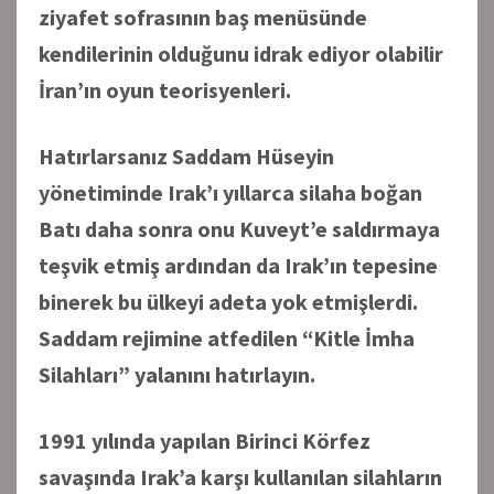
ziyafet sofrasının baş menüsünde
kendilerinin olduğunu idrak ediyor olabilir
İran’ın oyun teorisyenleri.
Hatırlarsanız Saddam Hüseyin
yönetiminde Irak’ı yıllarca silaha boğan
Batı daha sonra onu Kuveyt’e saldırmaya
teşvik etmiş ardından da Irak’ın tepesine
binerek bu ülkeyi adeta yok etmişlerdi.
Saddam rejimine atfedilen “Kitle İmha
Silahları” yalanını hatırlayın.
1991 yılında yapılan Birinci Körfez
savaşında Irak’a karşı kullanılan silahların