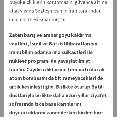
büyükelçiliklerin korunmasını güvence altına
alan Viyana Sözleşmesi’nin İran tarafından
ihlal edilmesi kınanmıştır.
Zaten barış ve ambargoyu kaldırma
vaatleri, İsrail ve Batı istihbaratlarının
İranlı bilim adamlarına suikastleri ile
nükleer programı da yavaşlatılmıştı
İran’ın. Caydırıcılıklarının teminatı olacak
atom bombasını da bitiremeyecekleri de
artık kesinleşti gibi. Birlikte oturup Batılı
dostlarıyla birlikte daha uzun yıllar ziyafet
sofrasında tıka basa karınlarını
doyuracaklarını zannederken birden bire