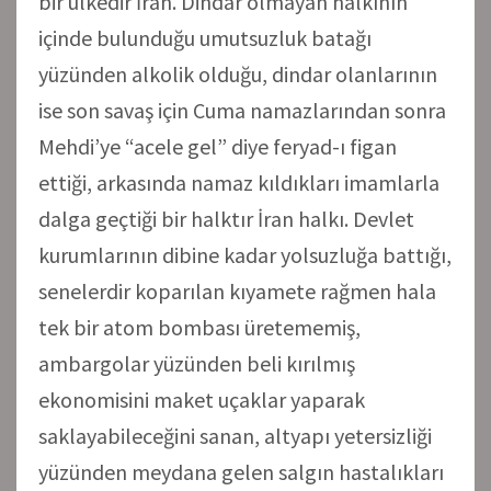
bir ülkedir İran. Dindar olmayan halkının
içinde bulunduğu umutsuzluk batağı
yüzünden alkolik olduğu, dindar olanlarının
ise son savaş için Cuma namazlarından sonra
Mehdi’ye “acele gel” diye feryad-ı figan
ettiği, arkasında namaz kıldıkları imamlarla
dalga geçtiği bir halktır İran halkı. Devlet
kurumlarının dibine kadar yolsuzluğa battığı,
senelerdir koparılan kıyamete rağmen hala
tek bir atom bombası üretememiş,
ambargolar yüzünden beli kırılmış
ekonomisini maket uçaklar yaparak
saklayabileceğini sanan, altyapı yetersizliği
yüzünden meydana gelen salgın hastalıkları