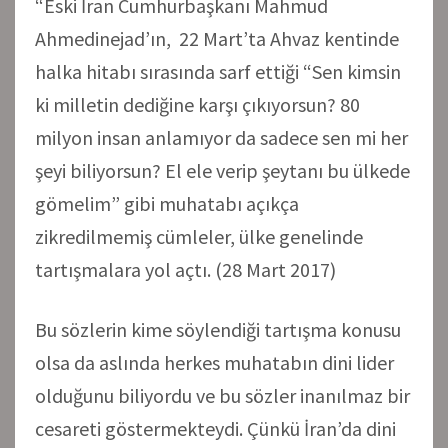
“Eski İran Cumhurbaşkanı Mahmud
Ahmedinejad’ın, 22 Mart’ta Ahvaz kentinde
halka hitabı sırasında sarf ettiği “Sen kimsin
ki milletin dediğine karşı çıkıyorsun? 80
milyon insan anlamıyor da sadece sen mi her
şeyi biliyorsun? El ele verip şeytanı bu ülkede
gömelim” gibi muhatabı açıkça
zikredilmemiş cümleler, ülke genelinde
tartışmalara yol açtı. (28 Mart 2017)
Bu sözlerin kime söylendiği tartışma konusu
olsa da aslında herkes muhatabın dini lider
olduğunu biliyordu ve bu sözler inanılmaz bir
cesareti göstermekteydi. Çünkü İran’da dini