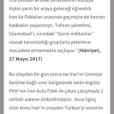
ilişkin yarın bir araya geleceği öğrenildi.
İran ile Pakistan arasında geçmişte de benzer
hadiseler yaşanmıştı. Tahran yönetimi,
İslamabad’ı, sınırdaki “Sünni militanlar”
olarak tanımladığı gruplarla yeterince
mücadele etmemekle suçluyor.”
(Hürriyet,
27 Mayıs 2017)
Bu olaydan bir gün sonra ise İran’ın Urumiye
kentine bağlı sınır bölgesinde terör örgütü
PKK’nın İran kolu PJAK ile çıkan çatışmada 2
rütbeli askerin öldürülmüştür. Ama ilginç
olan konu İran’ın olaydan Türkiye’yi sorumlu