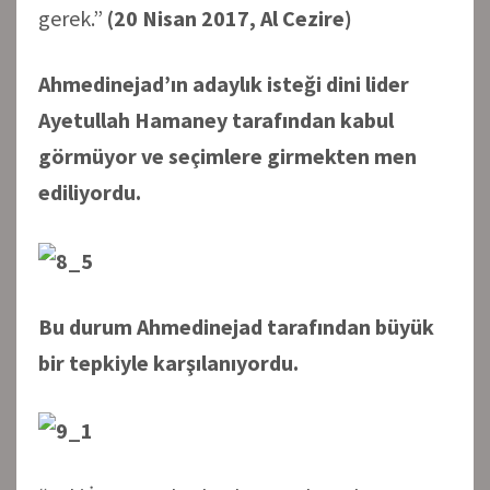
gerek.”
(20 Nisan 2017, Al Cezire)
Ahmedinejad’ın adaylık isteği dini lider
Ayetullah Hamaney tarafından kabul
görmüyor ve seçimlere girmekten men
ediliyordu.
Bu durum Ahmedinejad tarafından büyük
bir tepkiyle karşılanıyordu.