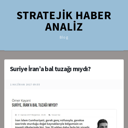
STRATEJİK HABER
ANALİZ
Blog
Suriye İran’a bal tuzağı mıydı?
1 HAZIRAN 2017 09:55