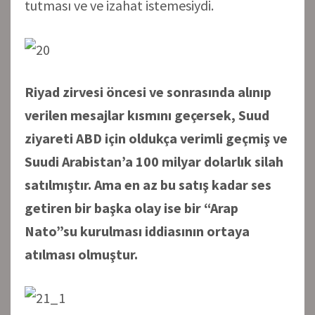
tutması ve ve izahat istemesiydi.
Riyad zirvesi öncesi ve sonrasında alınıp
verilen mesajlar kısmını geçersek, Suud
ziyareti ABD için oldukça verimli geçmiş ve
Suudi Arabistan’a 100 milyar dolarlık silah
satılmıştır. Ama en az bu satış kadar ses
getiren bir başka olay ise bir
“Arap
Nato”
su
kurulması iddiasının ortaya
atılması olmuştur.