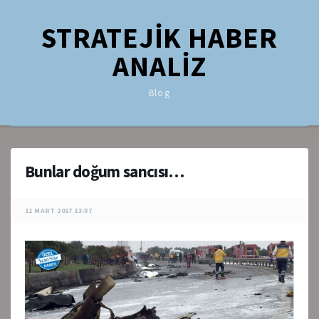
STRATEJİK HABER
ANALİZ
Blog
Bunlar doğum sancısı…
11 MART 2017 13:57