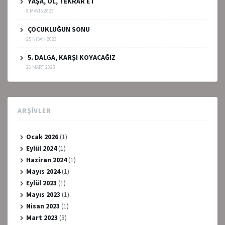
YAŞA, ÖL, TEKRAR ET
9 MAYIS 2023
ÇOCUKLUĞUN SONU
25 NISAN 2023
5. DALGA, KARŞI KOYACAĞIZ
26 MART 2023
ARŞIVLER
Ocak 2026
(1)
Eylül 2024
(1)
Haziran 2024
(1)
Mayıs 2024
(1)
Eylül 2023
(1)
Mayıs 2023
(1)
Nisan 2023
(1)
Mart 2023
(3)