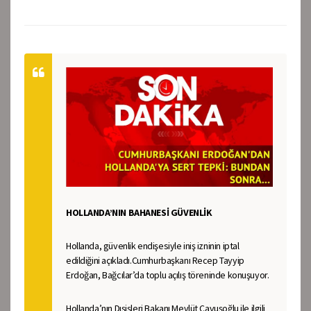
HOLLANDA’NIN BAHANESİ GÜVENLİK
Hollanda, güvenlik endişesiyle iniş izninin iptal
edildiğini açıkladı.Cumhurbaşkanı Recep Tayyip
Erdoğan, Bağcılar’da toplu açılış töreninde konuşuyor.
Hollanda’nın Dışişleri Bakanı Mevlüt Çavuşoğlu ile ilgili