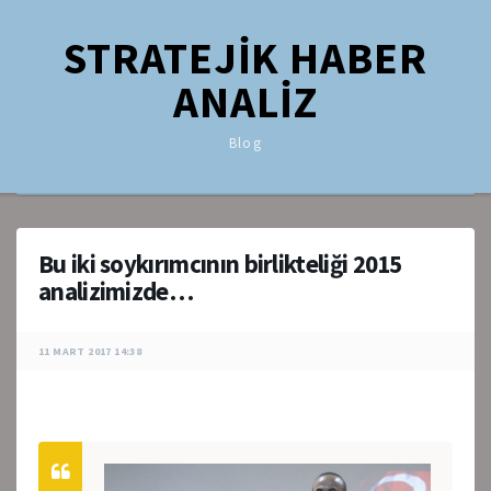
STRATEJİK HABER
ANALİZ
Blog
Bu iki soykırımcının birlikteliği 2015
analizimizde…
11 MART 2017 14:38